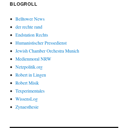
BLOGROLL
Belltower News
der rechte rand
Endstation Rechts
Humanistischer Pressedienst
Jewish Chamber Orchestra Munich
Medienmoral NRW
Netzpolitik.org
Robert in Lingen
Robert Misik
Texperimentales
WissensLog
Zynaesthesie