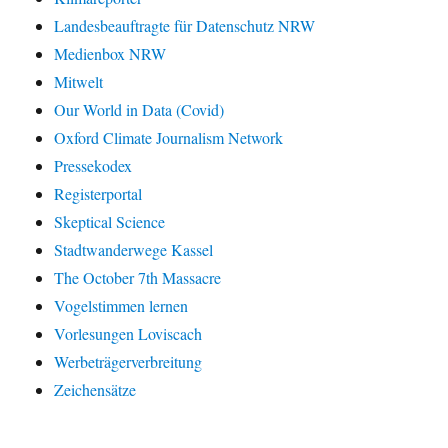
Landesbeauftragte für Datenschutz NRW
Medienbox NRW
Mitwelt
Our World in Data (Covid)
Oxford Climate Journalism Network
Pressekodex
Registerportal
Skeptical Science
Stadtwanderwege Kassel
The October 7th Massacre
Vogelstimmen lernen
Vorlesungen Loviscach
Werbeträgerverbreitung
Zeichensätze