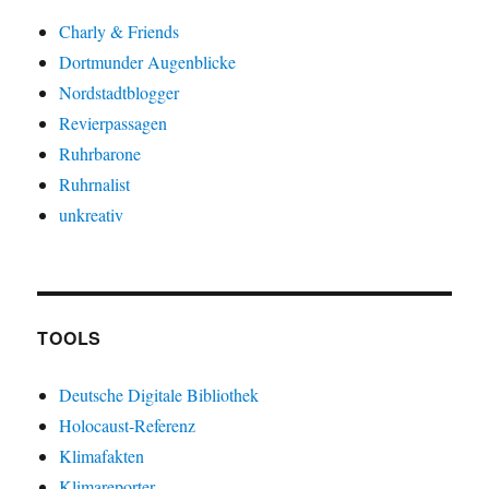
Charly & Friends
Dortmunder Augenblicke
Nordstadtblogger
Revierpassagen
Ruhrbarone
Ruhrnalist
unkreativ
TOOLS
Deutsche Digitale Bibliothek
Holocaust-Referenz
Klimafakten
Klimareporter