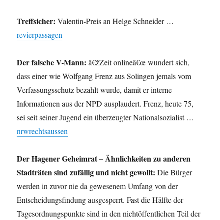
Treffsicher:
Valentin-Preis an Helge Schneider …
revierpassagen
Der falsche V-Mann:
â€žZeit onlineâ€œ wundert sich,
dass einer wie Wolfgang Frenz aus Solingen jemals vom
Verfassungsschutz bezahlt wurde, damit er interne
Informationen aus der NPD ausplaudert. Frenz, heute 75,
sei seit seiner Jugend ein überzeugter Nationalsozialist …
nrwrechtsaussen
Der Hagener Geheimrat – Ähnlichkeiten zu anderen
Stadträten sind zufällig und nicht gewollt:
Die Bürger
werden in zuvor nie da gewesenem Umfang von der
Entscheidungsfindung ausgesperrt. Fast die Hälfte der
Tagesordnungspunkte sind in den nichtöffentlichen Teil der