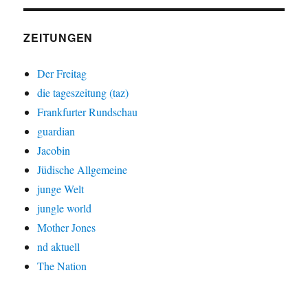
ZEITUNGEN
Der Freitag
die tageszeitung (taz)
Frankfurter Rundschau
guardian
Jacobin
Jüdische Allgemeine
junge Welt
jungle world
Mother Jones
nd aktuell
The Nation