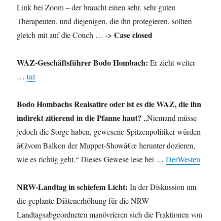
Link bei Zoom – der braucht einen sehr, sehr guten
Therapeuten, und diejenigen, die ihn protegieren, sollten
Case closed
gleich mit auf die Couch … ->
WAZ-Geschäftsführer Bodo Hombach:
Er zieht weiter
…
taz
Bodo Hombachs Realsatire oder ist es die WAZ, die ihn
indirekt zitierend in die Pfanne haut?
„Niemand müsse
jedoch die Sorge haben, gewesene Spitzenpolitiker würden
â€žvom Balkon der Muppet-Showâ€œ herunter dozieren,
wie es richtig geht.“ Dieses Gewese lese bei …
DerWesten
NRW-Landtag in schiefem Licht:
In der Diskussion um
die geplante Diätenerhöhung für die NRW-
Landtagsabgeordneten manövrieren sich die Fraktionen von