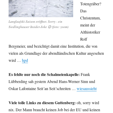
Totengräber?
Das
Christentum,
Langlaufski-Saison eröffnet. Sorry - ein
meint der
Siedlinghauser Insider-Joke 😉 (foto: zoom)
Althistoriker
Rolf
Bergmeier, und bezichtigt damit eine Institution, die von
vielen als Grundlage der abendländischen Kultur angesehen
wird …
hpd
Es fehlte nur noch die Schalmeienkapelle:
Frank
Lübberding sah gestern Abend Hans-Werner Sinn und
Oskar Lafontaine Seit´an Seit´schreiten …
wiesaussieht
Viele tolle Links zu diesem Guttenberg:
oh, sorry wird
nix. Der Mann braucht keinen Job bei der EU und keinen