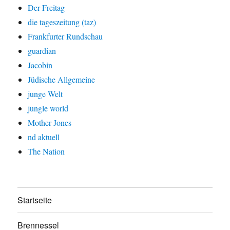
Der Freitag
die tageszeitung (taz)
Frankfurter Rundschau
guardian
Jacobin
Jüdische Allgemeine
junge Welt
jungle world
Mother Jones
nd aktuell
The Nation
Startseite
Brennessel