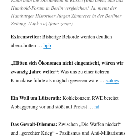
Humbold-Forum in Berlin vergleichen? Ja, meint der
Hamburger Historiker Jürgen Zimmerer in der Berliner
Zeitung. (Link s.u) (foto: zoom)
Extremwetter:
Bisherige Rekorde werden deutlich
überschritten …
bpb
„Hätten sich Ökonomen nicht eingemischt, wären wir
zwanzig Jahre weiter“
: Was uns zu einer tieferen
Klimakrise führte als möglich gewesen wäre …
scilogs
Ein Wall um Lützerath:
Kohlekonzern RWE bereitet
Abbaggerung vor und stößt auf Protest …
nd
Das Gewalt-Dilemma:
Zwischen „Die Waffen nieder!“
und „gerechter Krieg“ – Pazifismus und Anti-Militarismus