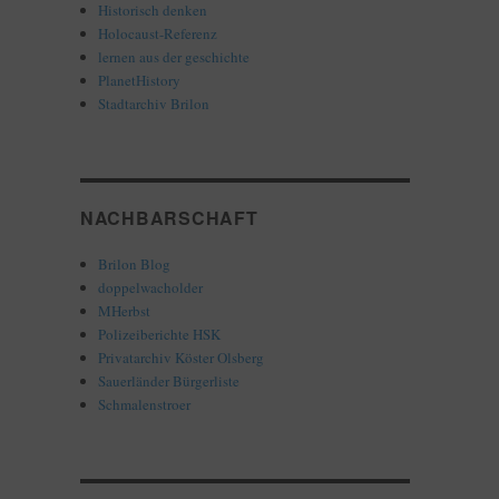
Historisch denken
Holocaust-Referenz
lernen aus der geschichte
PlanetHistory
Stadtarchiv Brilon
NACHBARSCHAFT
Brilon Blog
doppelwacholder
MHerbst
Polizeiberichte HSK
Privatarchiv Köster Olsberg
Sauerländer Bürgerliste
Schmalenstroer