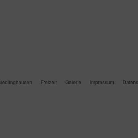
Siedlinghausen
Freizeit
Galerie
Impressum
Datens