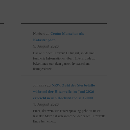
Ceuta: Menschen als
Norbert
zu
Katastrophen
5. August 2026
Danke für den Hinweis! Es tut gut, solide und
fundierte Informationen über Hintergründe zu
bekommen statt dem ganzen hysterischem
Rumgeschreie.
NRW: Zahl der Sterbefälle
Johanna
zu
während der Hitzewelle im Juni 2026
erreicht neuen Höchststand seit 2000
1. August 2026
Einer, der weiß wie Hitzeanpassung geht, ist unser
Kanzler. Merz hat sich sofort bei der ersten Hitzewelle
Ende Juni eine…