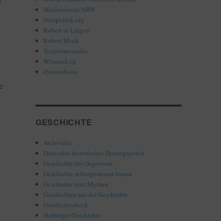
Medienmoral NRW
Netzpolitik.org
Robert in Lingen
Robert Misik
Texperimentales
WissensLog
Zynaesthesie
e
GESCHICHTE
Archivalia
Deutsches historisches Zeitungsportal
Geschichte der Gegenwart
Geschichte selbstgesteuert lernen
Geschichte statt Mythen
Geschichten aus der Geschichte
Geschichtscheck
Harburger Geschichte