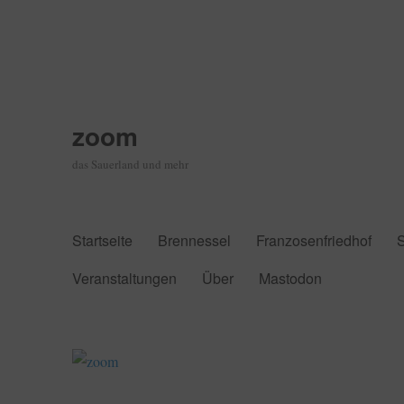
zoom
das Sauerland und mehr
Startseite
Brennessel
Franzosenfriedhof
Veranstaltungen
Über
Mastodon