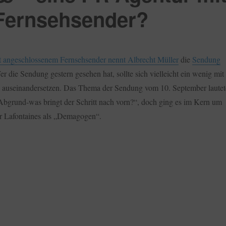
Fernsehsender?
 angeschlossenem Fernsehsender nennt Albrecht Müller
die
Sendung
er die Sendung gestern gesehen hat, sollte sich vielleicht ein wenig mit
auseinandersetzen. Das Thema der Sendung vom 10. September lautet
grund-was bringt der Schritt nach vorn?“, doch ging es im Kern um
r Lafontaines als „Demagogen“.