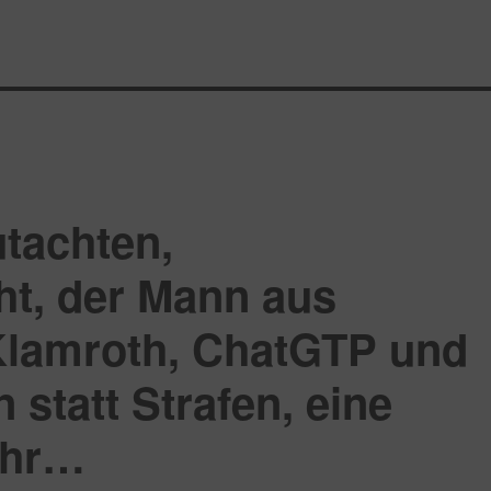
tachten,
ht, der Mann aus
Klamroth, ChatGTP und
 statt Strafen, eine
ehr…