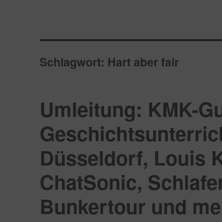
Schlagwort:
Hart aber fair
Umleitung: KMK-Gu
Geschichtsunterric
Düsseldorf, Louis 
ChatSonic, Schlafen
Bunkertour und m