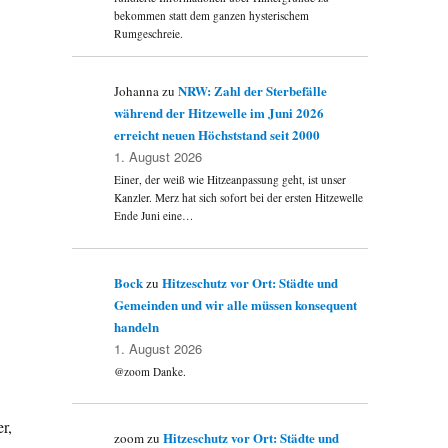
bekommen statt dem ganzen hysterischem
Rumgeschreie.
NRW: Zahl der Sterbefälle
Johanna
zu
während der Hitzewelle im Juni 2026
erreicht neuen Höchststand seit 2000
1. August 2026
Einer, der weiß wie Hitzeanpassung geht, ist unser
Kanzler. Merz hat sich sofort bei der ersten Hitzewelle
Ende Juni eine…
Bock
Hitzeschutz vor Ort: Städte und
zu
Gemeinden und wir alle müssen konsequent
handeln
1. August 2026
@zoom Danke.
r,
Hitzeschutz vor Ort: Städte und
zoom
zu