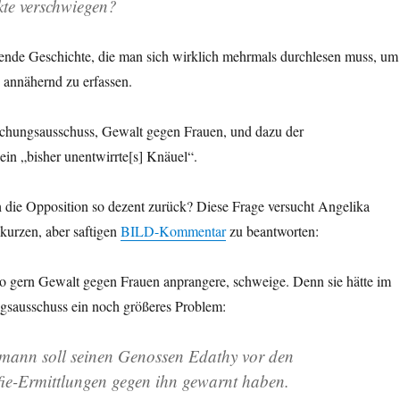
te verschwiegen?
ende Geschichte, die man sich wirklich mehrmals durchlesen muss, um
annähernd zu erfassen.
ungsausschuss, Gewalt gegen Frauen, und dazu der
ein „bisher unentwirrte[s] Knäuel“.
h die Opposition so dezent zurück? Diese Frage versucht Angelika
kurzen, aber saftigen
BILD-Kommentar
zu beantworten:
so gern Gewalt gegen Frauen anprangere, schweige. Denn sie hätte im
sausschuss ein noch größeres Problem:
nn soll seinen Genossen Edathy vor den
ie-Ermittlungen gegen ihn gewarnt haben.