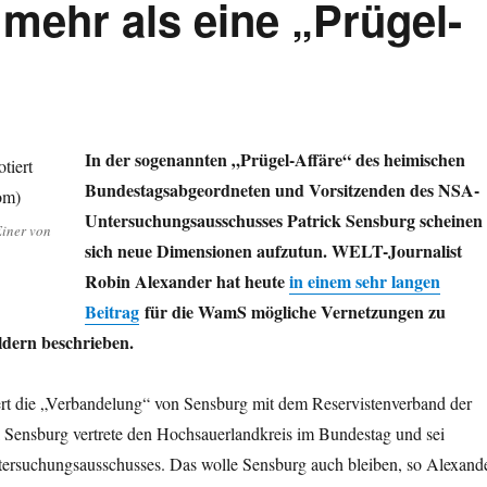
mehr als eine „Prügel-
In der sogenannten „Prügel-Affäre“ des heimischen
Bundestagsabgeordneten und Vorsitzenden des NSA-
Untersuchungsausschusses Patrick Sensburg scheinen
iner von
sich neue Dimensionen aufzutun. WELT-Journalist
Robin Alexander hat heute
in einem sehr langen
Beitrag
für die WamS mögliche Vernetzungen zu
ldern beschrieben.
ert die „Verbandelung“ von Sensburg mit dem Reservistenverband der
 Sensburg vertrete den Hochsauerlandkreis im Bundestag und sei
tersuchungsausschusses. Das wolle Sensburg auch bleiben, so Alexande