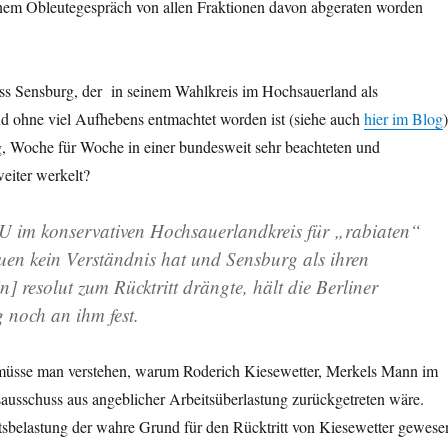
nem Obleutegespräch von allen Fraktionen davon abgeraten worden
ass Sensburg, der in seinem Wahlkreis im Hochsauerland als
nd ohne viel Aufhebens entmachtet worden ist (siehe auch
hier im Blog
)
g, Woche für Woche in einer bundesweit sehr beachteten und
eiter werkelt?
 im konservativen Hochsauerlandkreis für „rabiaten“
en kein Verständnis hat und Sensburg als ihren
n] resolut zum Rücktritt drängte, hält die Berliner
 noch an ihm fest.
 müsse man verstehen, warum Roderich Kiesewetter, Merkels Mann im
sschuss aus angeblicher Arbeitsüberlastung zurückgetreten wäre.
tsbelastung der wahre Grund für den Rücktritt von Kiesewetter gewese