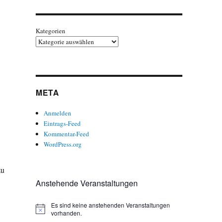
Kategorien
META
Anmelden
Eintrags-Feed
Kommentar-Feed
WordPress.org
zu
Anstehende Veranstaltungen
Es sind keine anstehenden Veranstaltungen
H
vorhanden.
i