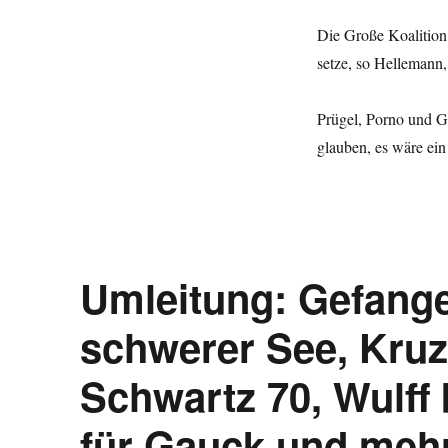
Die Große Koalition 
setze, so Hellemann,
Prügel, Porno und Ge
glauben, es wäre ein 
Umleitung: Gefange
schwerer See, Kruzif
Schwartz 70, Wulff 
für Gauck und mehr