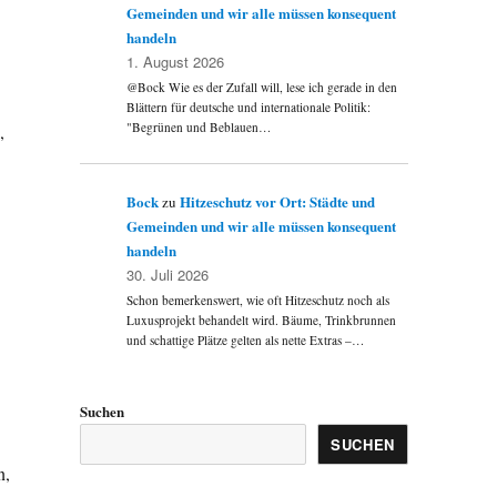
Gemeinden und wir alle müssen konsequent
handeln
1. August 2026
@Bock Wie es der Zufall will, lese ich gerade in den
Blättern für deutsche und internationale Politik:
"Begrünen und Beblauen…
,
Bock
Hitzeschutz vor Ort: Städte und
zu
Gemeinden und wir alle müssen konsequent
handeln
30. Juli 2026
Schon bemerkenswert, wie oft Hitzeschutz noch als
Luxusprojekt behandelt wird. Bäume, Trinkbrunnen
und schattige Plätze gelten als nette Extras –…
Suchen
SUCHEN
n,