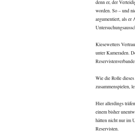
denn er, der Vertei
worden. So – und ni
argumentiert, als er
Untersuchungsaussc
Kiesewetters Vertrau
unter Kameraden. Der
Reservistenverbande
Wie die Rolle diese
zusammenspielen, les
Hier allerdings träf
einem bisher unentwi
hätten nicht nur im
Reservisten.