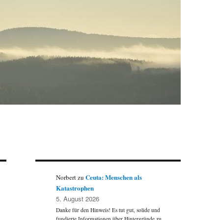
Ceuta: Menschen als
Norbert
zu
Katastrophen
5. August 2026
Danke für den Hinweis! Es tut gut, solide und
fundierte Informationen über Hintergründe zu