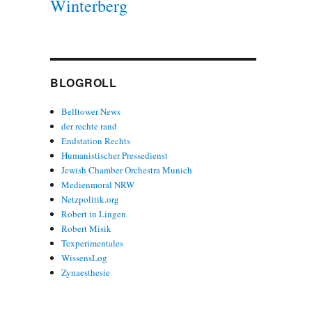
Winterberg
BLOGROLL
Belltower News
der rechte rand
Endstation Rechts
Humanistischer Pressedienst
Jewish Chamber Orchestra Munich
Medienmoral NRW
Netzpolitik.org
Robert in Lingen
Robert Misik
Texperimentales
WissensLog
Zynaesthesie