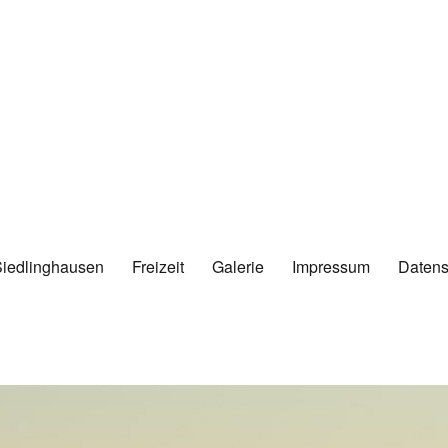
Siedlinghausen
Freizeit
Galerie
Impressum
Datens