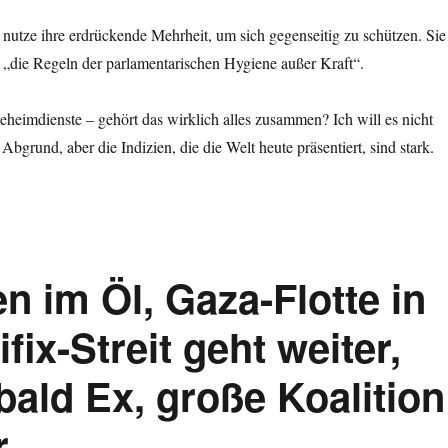
nutze ihre erdrückende Mehrheit, um sich gegenseitig zu schützen. Sie
 „die Regeln der parlamentarischen Hygiene außer Kraft“.
heimdienste – gehört das wirklich alles zusammen? Ich will es nicht
Abgrund, aber die Indizien, die die Welt heute präsentiert, sind stark.
n im Öl, Gaza-Flotte in
ix-Streit geht weiter,
bald Ex, große Koalition
.