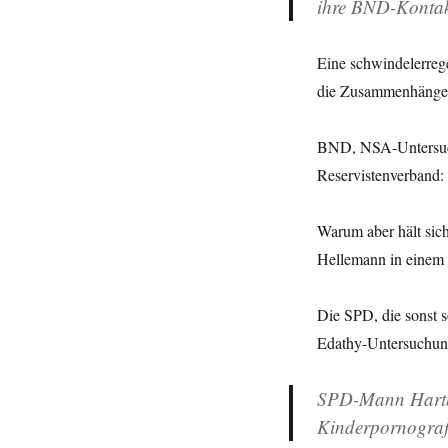
ihre BND-Kontak
Eine schwindelerreg
die Zusammenhänge 
BND, NSA-Untersuch
Reservistenverband: 
Warum aber hält sic
Hellemann in einem 
Die SPD, die sonst 
Edathy-Untersuchung
SPD-Mann Hartma
Kinderpornograf