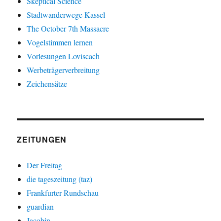
Skeptical Science
Stadtwanderwege Kassel
The October 7th Massacre
Vogelstimmen lernen
Vorlesungen Loviscach
Werbeträgerverbreitung
Zeichensätze
ZEITUNGEN
Der Freitag
die tageszeitung (taz)
Frankfurter Rundschau
guardian
Jacobin