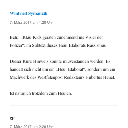
Winfried Symanzik
sagt:
7. März 2017 um 1:28 Uhr
Betr.: „Klau-Kids geraten zunehmend ins Visier der
Polizei“: im Subtext dieses Heul-Elaborats Rassismus
Dieser Kurz-Hinweis könnte mißverstanden werden. Es
handelt sich nicht um ein „Heul-Elaborat“, sondern um ein
Machwerk des Westfalenpost-Redakteurs Hubertus Heuel.
Ist natürlich trotzdem zum Heulen.
gp
sagt:
7. März 2017 um 2:20 Uhr