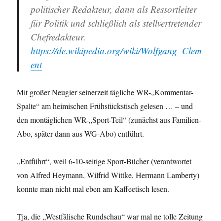
politischer Redakteur, dann als Ressortleiter
für Politik und schließlich als stellvertretender
Chefredakteur.
https://de.wikipedia.org/wiki/Wolfgang_Clem
ent
Mit großer Neugier seinerzeit tägliche WR-„Kommentar-
Spalte“ am heimischen Frühstückstisch gelesen … – und
den montäglichen WR-„Sport-Teil“ (zunächst aus Familien-
Abo, später dann aus WG-Abo) entführt.
„Entführt“, weil 6-10-seitige Sport-Bücher (verantwortet
von Alfred Heymann, Wilfrid Wittke, Hermann Lamberty)
konnte man nicht mal eben am Kaffeetisch lesen.
Tja, die „Westfälische Rundschau“ war mal ne tolle Zeitung