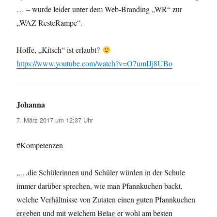
… – wurde leider unter dem Web-Branding „WR“ zur
„WAZ ResteRampe“.
Hoffe, „Kitsch“ ist erlaubt?
https://www.youtube.com/watch?v=O7umIJj8UBo
Johanna
sagt:
7. März 2017 um 12:37 Uhr
#Kompetenzen
„…die Schülerinnen und Schüler würden in der Schule
immer darüber sprechen, wie man Pfannkuchen backt,
welche Verhältnisse von Zutaten einen guten Pfannkuchen
ergeben und mit welchem Belag er wohl am besten