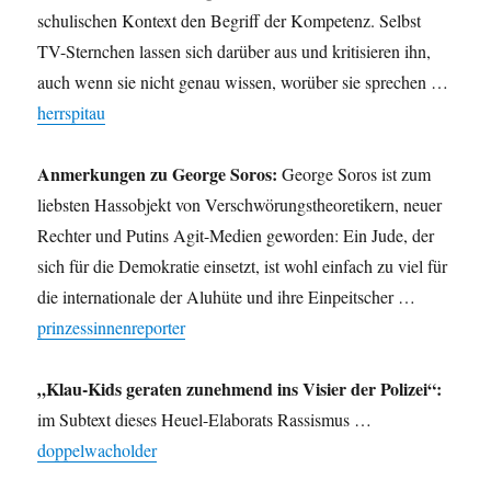
schulischen Kontext den Begriff der Kompetenz. Selbst
TV-Sternchen lassen sich darüber aus und kritisieren ihn,
auch wenn sie nicht genau wissen, worüber sie sprechen …
herrspitau
Anmerkungen zu George Soros:
George Soros ist zum
liebsten Hassobjekt von Verschwörungstheoretikern, neuer
Rechter und Putins Agit-Medien geworden: Ein Jude, der
sich für die Demokratie einsetzt, ist wohl einfach zu viel für
die internationale der Aluhüte und ihre Einpeitscher …
prinzessinnenreporter
„Klau-Kids geraten zunehmend ins Visier der Polizei“:
im Subtext dieses Heuel-Elaborats Rassismus …
doppelwacholder