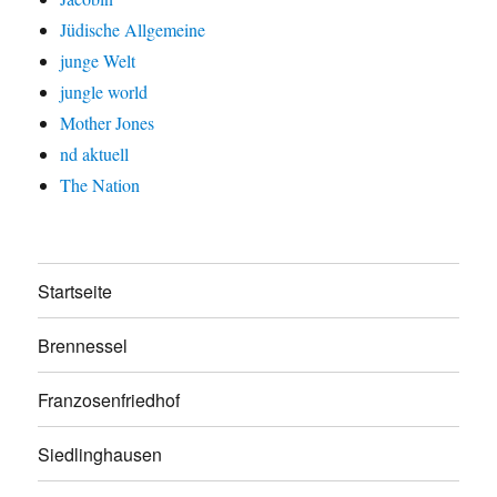
Jüdische Allgemeine
junge Welt
jungle world
Mother Jones
nd aktuell
The Nation
Startseite
Brennessel
Franzosenfriedhof
Siedlinghausen