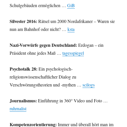
Schulgebäuden ermöglichen …
GiB
Silvester 2016:
Rätsel um 2000 Nordafrikaner – Waren sie
nun am Bahnhof oder nicht? …
ksta
Nazi-Vorwürfe gegen Deutschland:
Erdogan – ein
Präsident ohne jedes Maß …
tagesspiegel
Psychotalk 28:
Ein psychologisch-
religionswissenschaftlicher Dialog zu
Verschwörungstheorien und -mythen …
scilogs
Journalismus:
Einführung in 360° Video und Foto …
ruhrnalist
Kompetenzorientierung:
Immer und überall hört man im