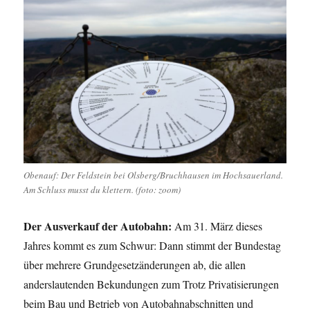
Obenauf: Der Feldstein bei Olsberg/Bruchhausen im Hochsauerland.
Am Schluss musst du klettern. (foto: zoom)
Der Ausverkauf der Autobahn:
Am 31. März dieses
Jahres kommt es zum Schwur: Dann stimmt der Bundestag
über mehrere Grundgesetzänderungen ab, die allen
anderslautenden Bekundungen zum Trotz Privatisierungen
beim Bau und Betrieb von Autobahnabschnitten und