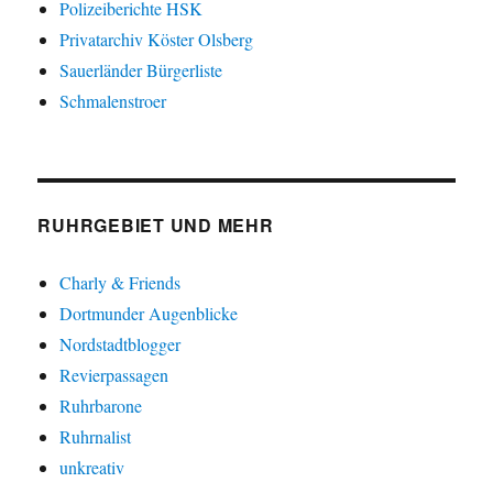
Polizeiberichte HSK
Privatarchiv Köster Olsberg
Sauerländer Bürgerliste
Schmalenstroer
RUHRGEBIET UND MEHR
Charly & Friends
Dortmunder Augenblicke
Nordstadtblogger
Revierpassagen
Ruhrbarone
Ruhrnalist
unkreativ