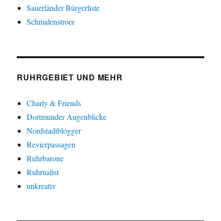
Sauerländer Bürgerliste
Schmalenstroer
RUHRGEBIET UND MEHR
Charly & Friends
Dortmunder Augenblicke
Nordstadtblogger
Revierpassagen
Ruhrbarone
Ruhrnalist
unkreativ