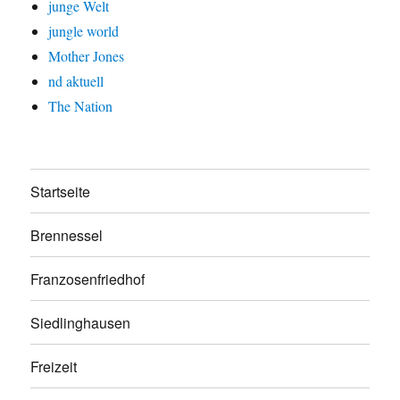
junge Welt
jungle world
Mother Jones
nd aktuell
The Nation
Startseite
Brennessel
Franzosenfriedhof
Siedlinghausen
Freizeit