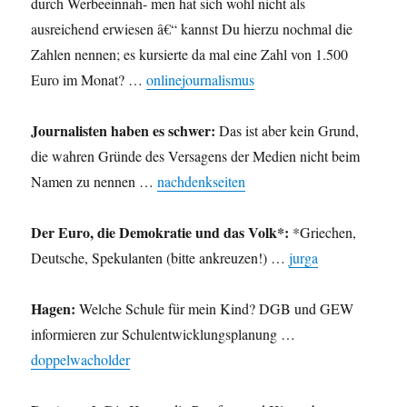
durch Werbeeinnah- men hat sich wohl nicht als
ausreichend erwiesen â€“ kannst Du hierzu nochmal die
Zahlen nennen; es kursierte da mal eine Zahl von 1.500
Euro im Monat? …
onlinejournalismus
Journalisten haben es schwer:
Das ist aber kein Grund,
die wahren Gründe des Versagens der Medien nicht beim
Namen zu nennen …
nachdenkseiten
Der Euro, die Demokratie und das Volk*:
*Griechen,
Deutsche, Spekulanten (bitte ankreuzen!) …
jurga
Hagen:
Welche Schule für mein Kind? DGB und GEW
informieren zur Schulentwicklungsplanung …
doppelwacholder