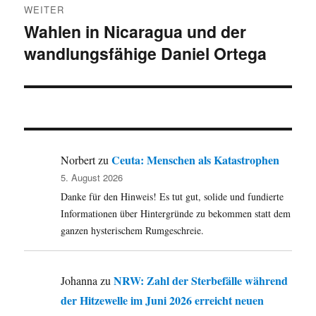
WEITER
Wahlen in Nicaragua und der
Nächster
wandlungsfähige Daniel Ortega
Beitrag:
Ceuta: Menschen als Katastrophen
Norbert
zu
5. August 2026
Danke für den Hinweis! Es tut gut, solide und fundierte
Informationen über Hintergründe zu bekommen statt dem
ganzen hysterischem Rumgeschreie.
NRW: Zahl der Sterbefälle während
Johanna
zu
der Hitzewelle im Juni 2026 erreicht neuen