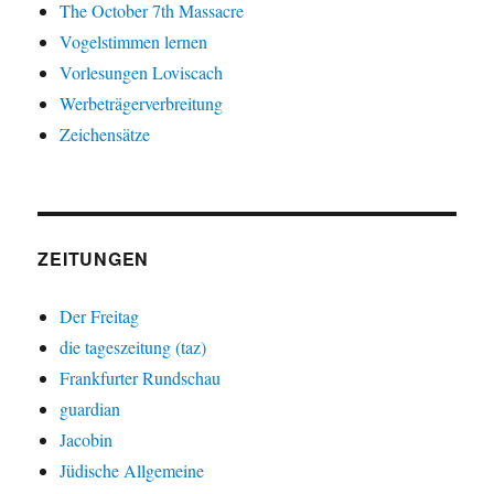
The October 7th Massacre
Vogelstimmen lernen
Vorlesungen Loviscach
Werbeträgerverbreitung
Zeichensätze
ZEITUNGEN
Der Freitag
die tageszeitung (taz)
Frankfurter Rundschau
guardian
Jacobin
Jüdische Allgemeine