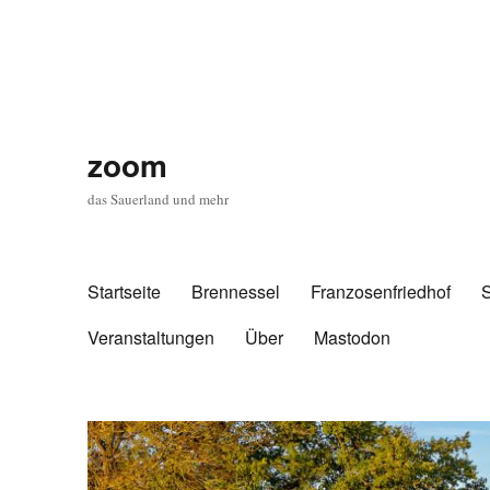
zoom
das Sauerland und mehr
Startseite
Brennessel
Franzosenfriedhof
Veranstaltungen
Über
Mastodon