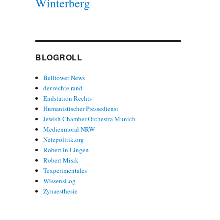
Winterberg
BLOGROLL
Belltower News
der rechte rand
Endstation Rechts
Humanistischer Pressedienst
Jewish Chamber Orchestra Munich
Medienmoral NRW
Netzpolitik.org
Robert in Lingen
Robert Misik
Texperimentales
WissensLog
Zynaesthesie