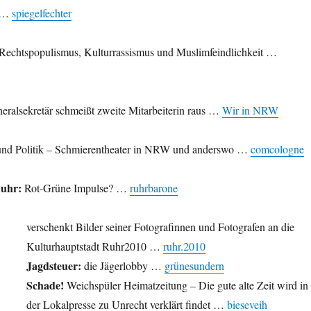
e …
spiegelfechter
Rechtspopulismus, Kulturrassismus und Muslimfeindlichkeit …
alsekretär schmeißt zweite Mitarbeiterin raus …
Wir in NRW
nd Politik – Schmierentheater in NRW und anderswo …
comcologne
Ruhr:
Rot-Grüne Impulse? …
ruhrbarone
verschenkt Bilder seiner Fotografinnen und Fotografen an die
Kulturhauptstadt Ruhr2010 …
ruhr.2010
Jagdsteuer:
die Jägerlobby …
grünesundern
Schade!
Weichspüler Heimatzeitung – Die gute alte Zeit wird in
der Lokalpresse zu Unrecht verklärt findet …
bieseveih