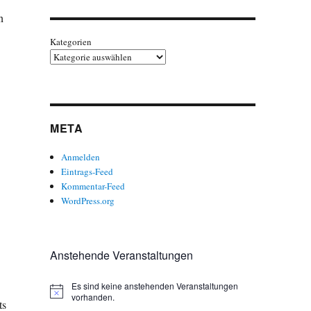
n
Kategorien
META
Anmelden
Eintrags-Feed
Kommentar-Feed
WordPress.org
Anstehende Veranstaltungen
Es sind keine anstehenden Veranstaltungen
H
vorhanden.
ts
i