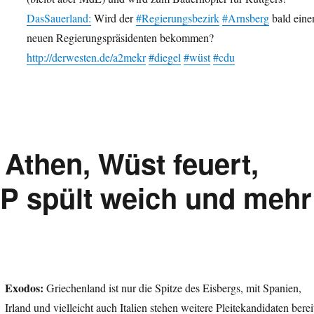
DasSauerland:
Wird der
#Regierungsbezirk
#Arnsberg
bald eine
neuen Regierungspräsidenten bekommen?
http://derwesten.de/a2mekr
#diegel
#wüst
#cdu
 Athen, Wüst feuert,
P spült weich und mehr
Exodos:
Griechenland ist nur die Spitze des Eisbergs, mit Spanien,
Irland und vielleicht auch Italien stehen weitere Pleitekandidaten berei