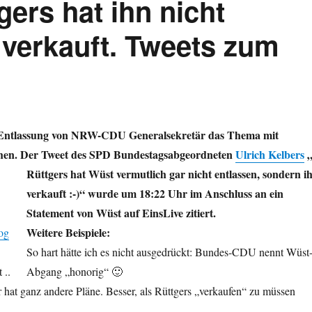
ers hat ihn nicht
 verkauft. Tweets zum
ie Entlassung von NRW-CDU Generalsekretär das Thema mit
chen. Der Tweet des SPD Bundestagsabgeordneten
Ulrich Kelbers
Rüttgers hat Wüst vermutlich gar nicht entlassen, sondern i
verkauft :-)“ wurde um 18:22 Uhr im Anschluss an ein
Statement von Wüst auf EinsLive zitiert.
Weitere Beispiele:
og
So hart hätte ich es nicht ausgedrückt: Bundes-CDU nennt Wüst
 ..
Abgang „honorig“ 🙂
r hat ganz andere Pläne. Besser, als Rüttgers „verkaufen“ zu müssen