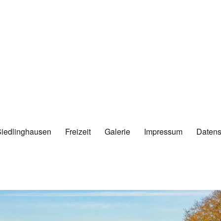
Siedlinghausen
Freizeit
Galerie
Impressum
Datens