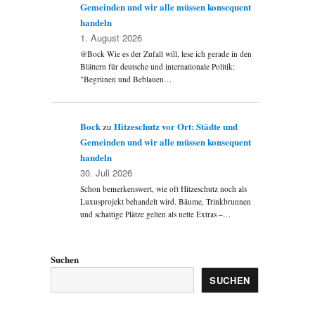
Gemeinden und wir alle müssen konsequent
handeln
1. August 2026
@Bock Wie es der Zufall will, lese ich gerade in den
Blättern für deutsche und internationale Politik:
"Begrünen und Beblauen…
Bock
Hitzeschutz vor Ort: Städte und
zu
Gemeinden und wir alle müssen konsequent
handeln
30. Juli 2026
Schon bemerkenswert, wie oft Hitzeschutz noch als
Luxusprojekt behandelt wird. Bäume, Trinkbrunnen
und schattige Plätze gelten als nette Extras –…
Suchen
SUCHEN