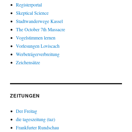
Registerportal
Skeptical Science
Stadtwanderwege Kassel
The October 7th Massacre
Vogelstimmen lernen
Vorlesungen Loviscach
Werbeträgerverbreitung
Zeichensätze
ZEITUNGEN
Der Freitag
die tageszeitung (taz)
Frankfurter Rundschau