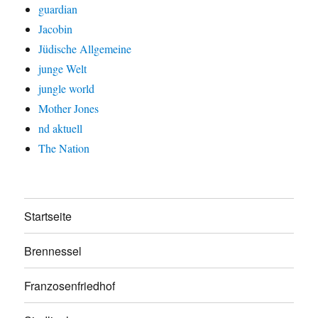
guardian
Jacobin
Jüdische Allgemeine
junge Welt
jungle world
Mother Jones
nd aktuell
The Nation
Startseite
Brennessel
Franzosenfriedhof