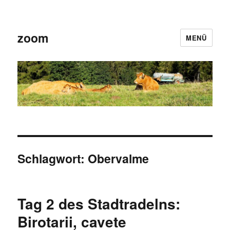
zoom
MENÜ
Schlagwort:
Obervalme
Tag 2 des Stadtradelns:
Birotarii, cavete