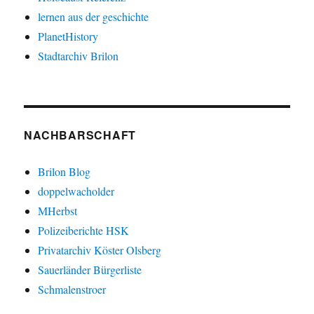
lernen aus der geschichte
PlanetHistory
Stadtarchiv Brilon
NACHBARSCHAFT
Brilon Blog
doppelwacholder
MHerbst
Polizeiberichte HSK
Privatarchiv Köster Olsberg
Sauerländer Bürgerliste
Schmalenstroer