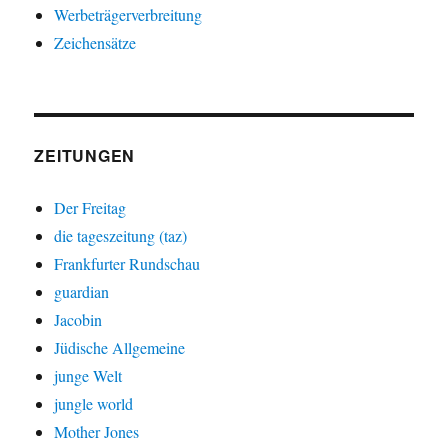
Werbeträgerverbreitung
Zeichensätze
ZEITUNGEN
Der Freitag
die tageszeitung (taz)
Frankfurter Rundschau
guardian
Jacobin
Jüdische Allgemeine
junge Welt
jungle world
Mother Jones