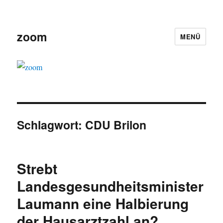
zoom
MENÜ
Schlagwort:
CDU Brilon
Strebt
Landesgesundheitsminister
Laumann eine Halbierung
der Hausarztzahl an?