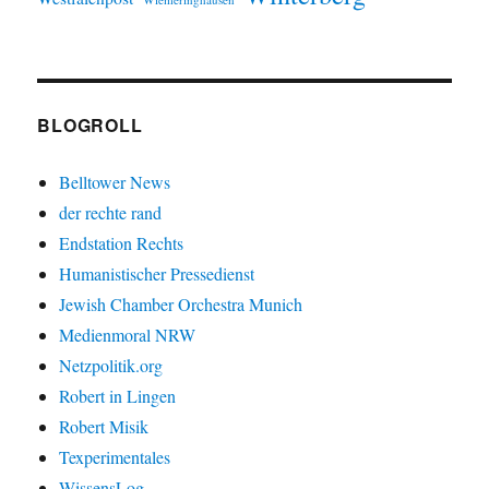
BLOGROLL
Belltower News
der rechte rand
Endstation Rechts
Humanistischer Pressedienst
Jewish Chamber Orchestra Munich
Medienmoral NRW
Netzpolitik.org
Robert in Lingen
Robert Misik
Texperimentales
WissensLog