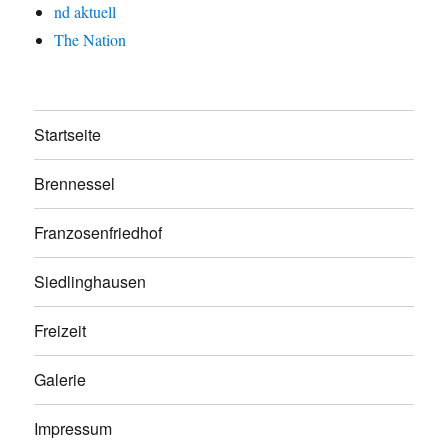
nd aktuell
The Nation
Startseite
Brennessel
Franzosenfriedhof
Siedlinghausen
Freizeit
Galerie
Impressum