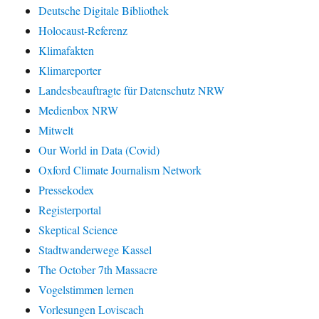
Deutsche Digitale Bibliothek
Holocaust-Referenz
Klimafakten
Klimareporter
Landesbeauftragte für Datenschutz NRW
Medienbox NRW
Mitwelt
Our World in Data (Covid)
Oxford Climate Journalism Network
Pressekodex
Registerportal
Skeptical Science
Stadtwanderwege Kassel
The October 7th Massacre
Vogelstimmen lernen
Vorlesungen Loviscach