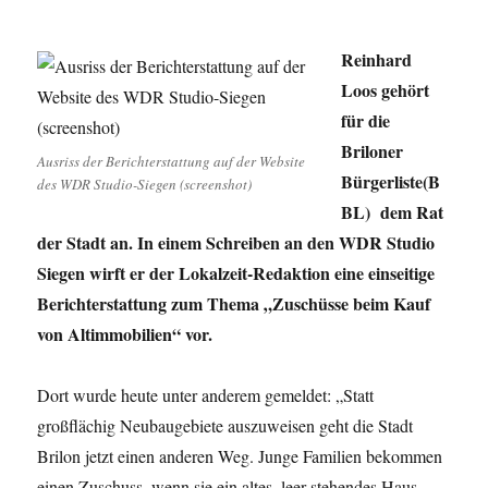
Reinhard
Loos gehört
für die
Briloner
Ausriss der Berichterstattung auf der Website
Bürgerliste(B
des WDR Studio-Siegen (screenshot)
BL) dem Rat
der Stadt an. In einem Schreiben an den WDR Studio
Siegen wirft er der Lokalzeit-Redaktion eine einseitige
Berichterstattung zum Thema „Zuschüsse beim Kauf
von Altimmobilien“ vor.
Dort wurde heute unter anderem gemeldet: „Statt
großflächig Neubaugebiete auszuweisen geht die Stadt
Brilon jetzt einen anderen Weg. Junge Familien bekommen
einen Zuschuss, wenn sie ein altes, leer stehendes Haus