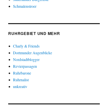
Schmalenstroer
RUHRGEBIET UND MEHR
Charly & Friends
Dortmunder Augenblicke
Nordstadtblogger
Revierpassagen
Ruhrbarone
Ruhrnalist
unkreativ