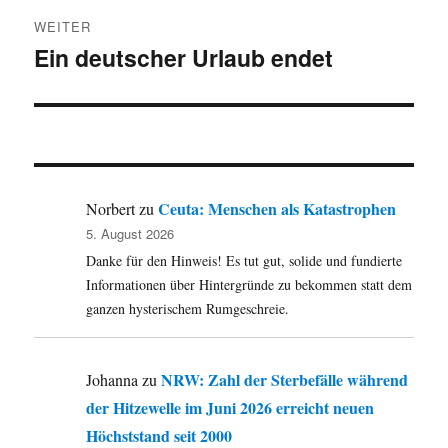
WEITER
Ein deutscher Urlaub endet
Nächster
Beitrag:
Ceuta: Menschen als Katastrophen
Norbert
zu
5. August 2026
Danke für den Hinweis! Es tut gut, solide und fundierte
Informationen über Hintergründe zu bekommen statt dem
ganzen hysterischem Rumgeschreie.
NRW: Zahl der Sterbefälle während
Johanna
zu
der Hitzewelle im Juni 2026 erreicht neuen
Höchststand seit 2000