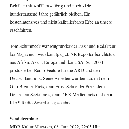
Behälter mit Abfällen – übrig und noch viele
hunderttausend Jahre gefährlich bleiben. Ein
kostenintensives und nicht kalkulierbares Erbe an unsere
Nachfahren.
Tom Schimmeck war Mitgründer der „taz“ und Redakteur
bei Magazinen wie dem Spiegel. Als Reporter berichtete er
aus Afrika, Asien, Europa und den USA. Seit 2004
produziert er Radio-Feature für die ARD und den
Deutschlandfunk. Seine Arbeiten wurden u.a. mit dem
Otto-Brenner-Preis, dem Ernst-Schneider-Preis, dem
Deutschen Sozialpreis, dem DRK-Medienpreis und dem
RIAS Radio Award ausgezeichnet.
Sendetermine:
MDR Kultur Mittwoch, 08. Juni 2022, 22:05 Uhr