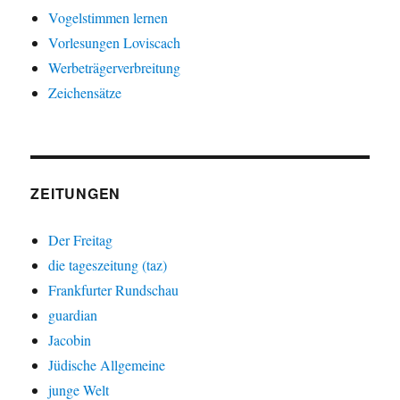
Vogelstimmen lernen
Vorlesungen Loviscach
Werbeträgerverbreitung
Zeichensätze
ZEITUNGEN
Der Freitag
die tageszeitung (taz)
Frankfurter Rundschau
guardian
Jacobin
Jüdische Allgemeine
junge Welt