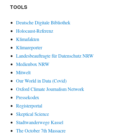
TOOLS
Deutsche Digitale Bibliothek
Holocaust-Referenz
Klimafakten
Klimareporter
Landesbeauftragte für Datenschutz NRW
Medienbox NRW
Mitwelt
Our World in Data (Covid)
Oxford Climate Journalism Network
Pressekodex
Registerportal
Skeptical Science
Stadtwanderwege Kassel
The October 7th Massacre