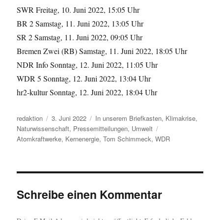
SWR Freitag, 10. Juni 2022, 15:05 Uhr
BR 2 Samstag, 11. Juni 2022, 13:05 Uhr
SR 2 Samstag, 11. Juni 2022, 09:05 Uhr
Bremen Zwei (RB) Samstag, 11. Juni 2022, 18:05 Uhr
NDR Info Sonntag, 12. Juni 2022, 11:05 Uhr
WDR 5 Sonntag, 12. Juni 2022, 13:04 Uhr
hr2-kultur Sonntag, 12. Juni 2022, 18:04 Uhr
Autor
Veröffentlicht
Kategorien
redaktion
3. Juni 2022
In unserem Briefkasten
,
Klimakrise
,
am
Schlagwörter
Naturwissenschaft
,
Pressemitteilungen
,
Umwelt
Atomkraftwerke
,
Kernenergie
,
Tom Schimmeck
,
WDR
Schreibe einen Kommentar