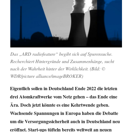
Das „ARD radiofeature“ begibt sich auf Spurensuche.
Recherchiert Hintergründe und Zusammenhänge, sucht
nach der Wahrheit hinter der Wirklichkeit. (Bild: ©
WDR/picture alliance/imageBROKER)
Eigentlich sollen in Deutschland Ende 2022 die letzten
drei Atomkraftwerke vom Netz gehen – das Ende eine
Ära. Doch jetzt könnte es eine Kehrtwende geben.
Wachsende Spannungen in Europa haben die Debatte
um die Versorgungssicherheit auch in Deutschland neu
eröffnet. Start-ups tüfteln bereits weltweit an neuen