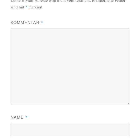
Deine E-Mail-Adresse wird nicht veröffentlicht.
Erforderliche Felder
sind mit
*
markiert
KOMMENTAR
*
NAME
*