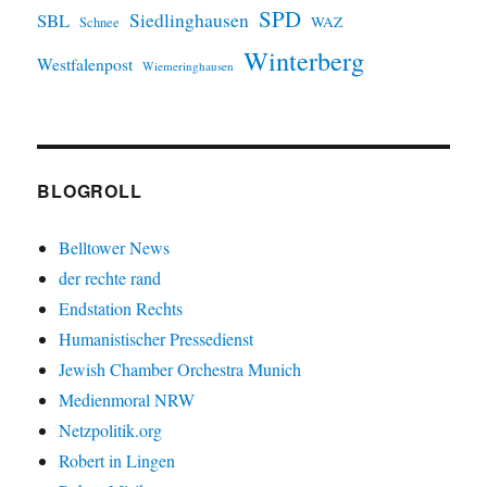
SPD
SBL
Siedlinghausen
WAZ
Schnee
Winterberg
Westfalenpost
Wiemeringhausen
BLOGROLL
Belltower News
der rechte rand
Endstation Rechts
Humanistischer Pressedienst
Jewish Chamber Orchestra Munich
Medienmoral NRW
Netzpolitik.org
Robert in Lingen