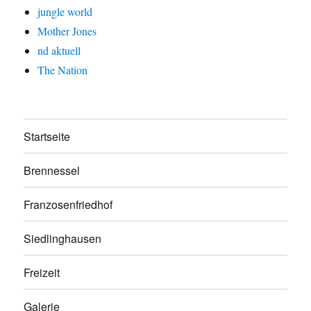
jungle world
Mother Jones
nd aktuell
The Nation
Startseite
Brennessel
Franzosenfriedhof
Siedlinghausen
Freizeit
Galerie