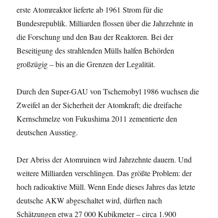
erste Atomreaktor lieferte ab 1961 Strom für die
Bundesrepublik. Milliarden flossen über die Jahrzehnte in
die Forschung und den Bau der Reaktoren. Bei der
Beseitigung des strahlenden Mülls halfen Behörden
großzügig – bis an die Grenzen der Legalität.
Durch den Super-GAU von Tschernobyl 1986 wuchsen die
Zweifel an der Sicherheit der Atomkraft; die dreifache
Kernschmelze von Fukushima 2011 zementierte den
deutschen Ausstieg.
Der Abriss der Atomruinen wird Jahrzehnte dauern. Und
weitere Milliarden verschlingen. Das größte Problem: der
hoch radioaktive Müll. Wenn Ende dieses Jahres das letzte
deutsche AKW abgeschaltet wird, dürften nach
Schätzungen etwa 27 000 Kubikmeter – circa 1.900