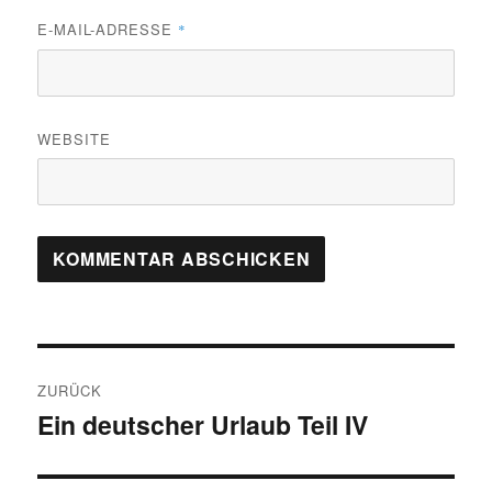
E-MAIL-ADRESSE
*
WEBSITE
Beitragsnavigation
ZURÜCK
Ein deutscher Urlaub Teil IV
Vorheriger
Beitrag: