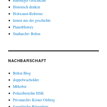
Harburger Geschichte
Historisch denken
Holocaust-Referenz
lernen aus der geschichte
PlanetHistory
Stadtarchiv Brilon
NACHBARSCHAFT
Brilon Blog
doppelwacholder
MHerbst
Polizeiberichte HSK
Privatarchiv Köster Olsberg
Sauerländer Bürgerliste