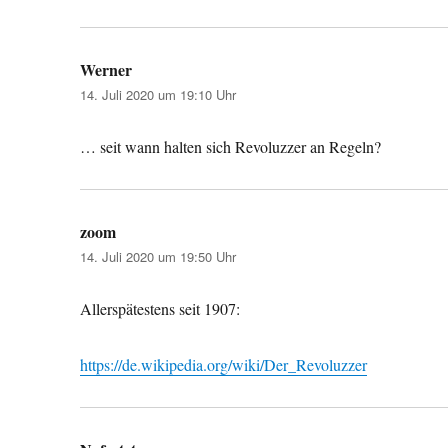
Werner
sagt:
14. Juli 2020 um 19:10 Uhr
… seit wann halten sich Revoluzzer an Regeln?
zoom
sagt:
14. Juli 2020 um 19:50 Uhr
Allerspätestens seit 1907:
https://de.wikipedia.org/wiki/Der_Revoluzzer