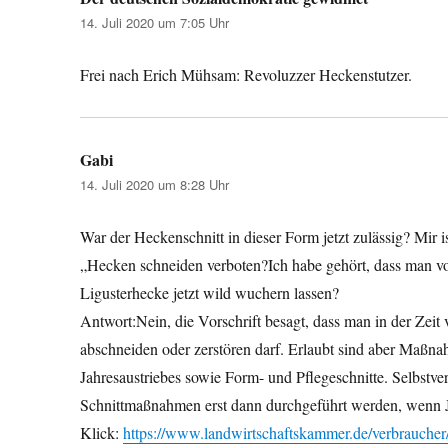
14. Juli 2020 um 7:05 Uhr
Frei nach Erich Mühsam: Revoluzzer Heckenstutzer.
Gabi
sagt:
14. Juli 2020 um 8:28 Uhr
War der Heckenschnitt in dieser Form jetzt zulässig? Mir 
„Hecken schneiden verboten?Ich habe gehört, dass man v
Ligusterhecke jetzt wild wuchern lassen?
Antwort:Nein, die Vorschrift besagt, dass man in der Zei
abschneiden oder zerstören darf. Erlaubt sind aber Maßnah
Jahresaustriebes sowie Form- und Pflegeschnitte. Selbstvers
Schnittmaßnahmen erst dann durchgeführt werden, wenn Ju
Klick:
https://www.landwirtschaftskammer.de/verbraucher