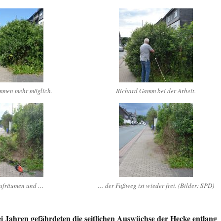
mmen mehr möglich.
Richard Gamm bei der Arbeit.
aufräumen und …
… der Fußweg ist wieder frei. (Bilder: SPD)
ei Jahren gefährdeten die seitlichen Auswüchse der Hecke entlang