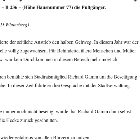
e – B 236 – (Höhe Hausnummer 77) die Fußgänger.
PD Winterberg)
kierte der seitliche Austrieb den halben Gehweg. In diesem Jahr war der
elle völlig zugewachsen. Für Behinderte, ältere Menschen und Mütter
w. war kein Durchkommen in diesem Bereich mehr möglich.
hen bemühte sich Stadtratsmitglied Richard Gamm um die Beseitigung
ebe. In dieser Zeit führte er drei Gespräche mit der Stadtverwaltung
le immer noch nicht beseitigt wurde, hat Richard Gamm dann selbst
die Hecke zurück geschnitten.
 wieder gefahrlos von allen Bürgern zu nutzen.