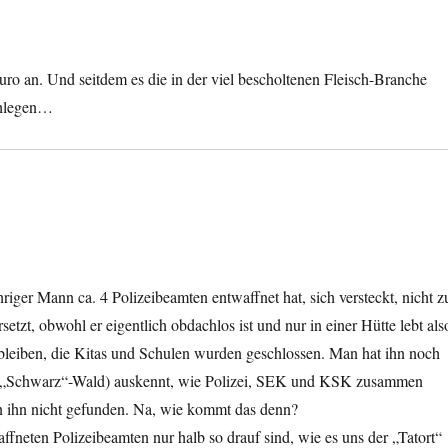
ro an. Und seitdem es die in der viel bescholtenen Fleisch-Branche
chlegen…
iger Mann ca. 4 Polizeibeamten entwaffnet hat, sich versteckt, nicht z
etzt, obwohl er eigentlich obdachlos ist und nur in einer Hütte lebt als
 bleiben, die Kitas und Schulen wurden geschlossen. Man hat ihn noch
hier „Schwarz“-Wald) auskennt, wie Polizei, SEK und KSK zusammen
en ihn nicht gefunden. Na, wie kommt das denn?
ffneten Polizeibeamten nur halb so drauf sind, wie es uns der „Tatort“