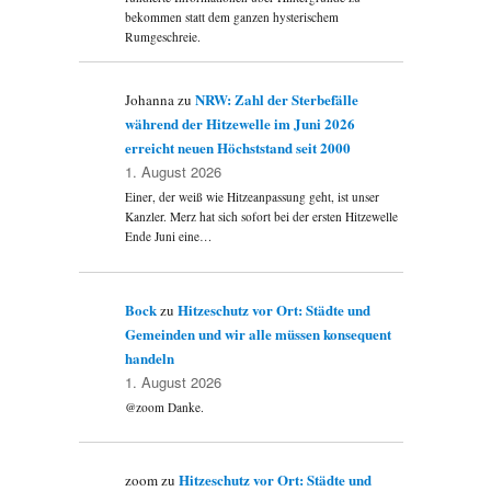
bekommen statt dem ganzen hysterischem
Rumgeschreie.
NRW: Zahl der Sterbefälle
Johanna
zu
während der Hitzewelle im Juni 2026
erreicht neuen Höchststand seit 2000
1. August 2026
Einer, der weiß wie Hitzeanpassung geht, ist unser
Kanzler. Merz hat sich sofort bei der ersten Hitzewelle
Ende Juni eine…
Bock
Hitzeschutz vor Ort: Städte und
zu
Gemeinden und wir alle müssen konsequent
handeln
1. August 2026
@zoom Danke.
Hitzeschutz vor Ort: Städte und
zoom
zu