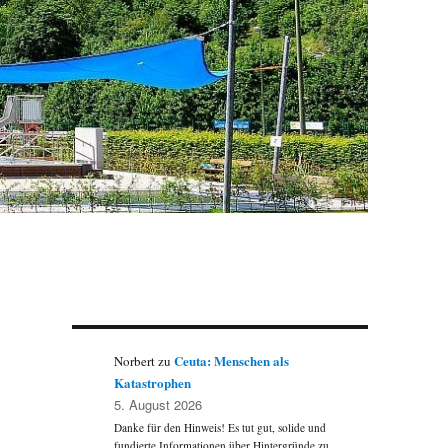
Ceuta: Menschen als
Norbert
zu
Katastrophen
5. August 2026
Danke für den Hinweis! Es tut gut, solide und
fundierte Informationen über Hintergründe zu