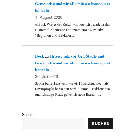
Gemeinden und wir alle müssen konsequent
handeln
1. August 2026
@Bock Wie es der Zufall will, lese ich gerade in den
Blättern für deutsche und internationale Politik:
"Begrünen und Beblauen…
Bock
Hitzeschutz vor Ort: Städte und
zu
Gemeinden und wir alle müssen konsequent
handeln
30. Juli 2026
Schon bemerkenswert, wie oft Hitzeschutz noch als
Luxusprojekt behandelt wird. Bäume, Trinkbrunnen
und schattige Plätze gelten als nette Extras –…
Suchen
SUCHEN