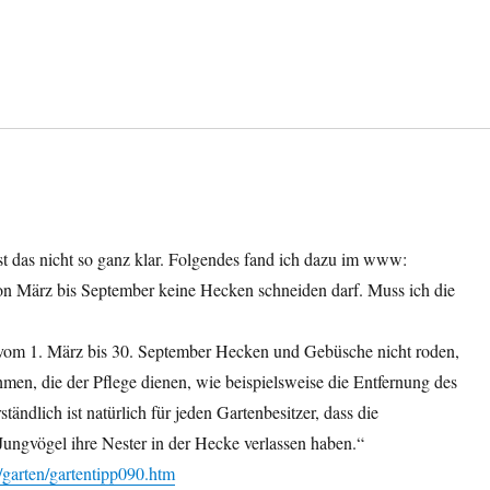
ist das nicht so ganz klar. Folgendes fand ich dazu im www:
on März bis September keine Hecken schneiden darf. Muss ich die
t vom 1. März bis 30. September Hecken und Gebüsche nicht roden,
men, die der Pflege dienen, wie beispielsweise die Entfernung des
tändlich ist natürlich für jeden Gartenbesitzer, dass die
ngvögel ihre Nester in der Hecke verlassen haben.“
/garten/gartentipp090.htm