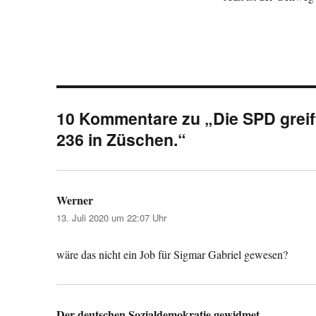
10 Kommentare zu „Die SPD greift
236 in Züschen.“
Werner
sagt:
13. Juli 2020 um 22:07 Uhr
wäre das nicht ein Job für Sigmar Gabriel gewesen?
Der deutschen Sozialdemokratie gewidmet
sagt: