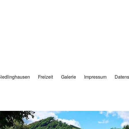
Siedlinghausen
Freizeit
Galerie
Impressum
Datens