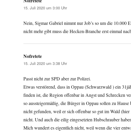
Nofretete
sagt:
15. Juli 2020 um 3:00 Uhr
Nein, Sigmar Gabriel nimmt nur Job’s so um die 10.000 Eu
nicht mehr gibt muss die Hecken-Branche erst einmal na
Nofretete
sagt:
15. Juli 2020 um 3:38 Uhr
Passt nicht zur SPD aber zur Polizei.
Etwas verstörend, dass in Oppau (Schwarzwald ) ein 31jähr
finden ist, die Region offenbar in Angst und Schrecken vers
so aussteigermäßig, die Bürger in Oppau sollen zu Hause
nicht gefunden, weil er sich offenbar so gut im Wald (
nicht. Und auch die eilig eingesetzten Hubschrauber hab
Mich wundert es eigentlich nicht, weil wenn die vier entwa