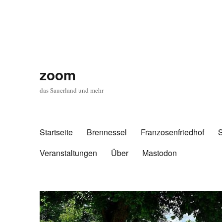
zoom
das Sauerland und mehr
Startseite
Brennessel
Franzosenfriedhof
Veranstaltungen
Über
Mastodon