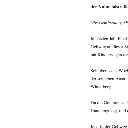
der Nuhnetalstraß
(Pressemitteilung S
Im letzten Jahr bloc
Gehweg an dieser St
mit Kinderwagen us
Seit über sechs Woc
der seitlichen Austri
Winterberg.
Da die Gefahrenstel
Hand angelegt, und 
Jetzt ist der Gehweg