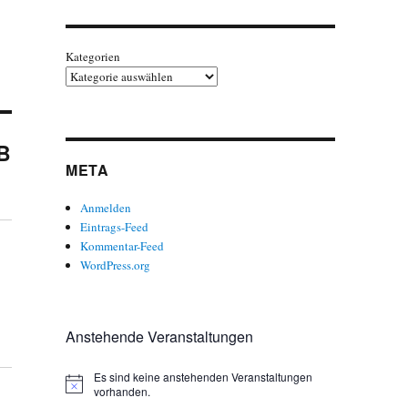
Kategorien
 B
META
Anmelden
Eintrags-Feed
Kommentar-Feed
WordPress.org
Anstehende Veranstaltungen
Es sind keine anstehenden Veranstaltungen
H
vorhanden.
i