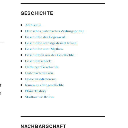
GESCHICHTE
Archivalia
Deutsches historisches Zeitungsportal
Geschichte der Gegenwart
Geschichte selbstgesteuert lernen
Geschichte statt Mythen
Geschichten aus der Geschichte
Geschichtscheck
Harburger Geschichte
Historisch denken
Holocaust-Referenz
u
lernen aus der geschichte
PlanetHistory
o
Stadtarchiv Brilon
NACHBARSCHAFT