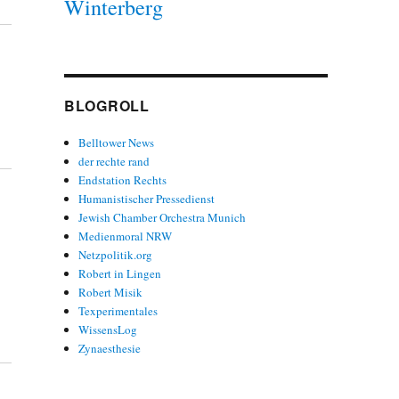
Winterberg
BLOGROLL
Belltower News
der rechte rand
Endstation Rechts
Humanistischer Pressedienst
Jewish Chamber Orchestra Munich
Medienmoral NRW
Netzpolitik.org
Robert in Lingen
Robert Misik
Texperimentales
WissensLog
Zynaesthesie