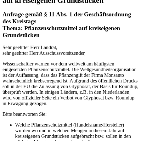
auf kreiseigenen Grundstücken
Anfrage gemäß § 11 Abs. 1 der Geschäftsordnung
des Kreistags
Thema: Pflanzenschutzmittel auf kreiseigenen
Grundstücken
Sehr geehrter Herr Landrat,
sehr geehrter Herr Ausschussvorsitzender,
Wissenschaftler warnen vor dem weltweit am häufigsten
eingesetzten Pflanzenschutzmittel. Die Weltgesundheitsorganisation
ist der Auffassung, dass das Pflanzengift der Firma Monsanto
wahrscheinlich krebserregend ist. Aufgrund des öffentlichen Drucks
soll in der EU die Zulassung von Glyphosat, der Basis für Roundup,
überprüft werden. In einigen Ländern, z.B. in den Niederlanden,
wird von offizieller Seite ein Verbot von Glyphosat bzw. Roundup
in Erwägung gezogen.
Bitte beantworten Sie:
Welche Pflanzenschutzmittel (Handelsname/Hersteller)
wurden wo und in welchen Mengen in diesem Jahr auf
kreiseigenen Grundstücken aufgebracht bzw. sollen in den