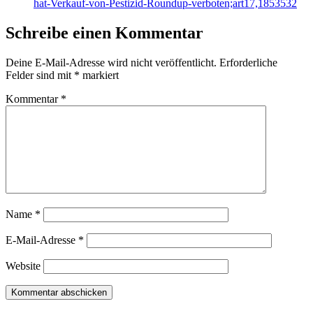
hat-Verkauf-von-Pestizid-Roundup-verboten;art17,1853532
Schreibe einen Kommentar
Deine E-Mail-Adresse wird nicht veröffentlicht.
Erforderliche
Felder sind mit
*
markiert
Kommentar
*
Name
*
E-Mail-Adresse
*
Website