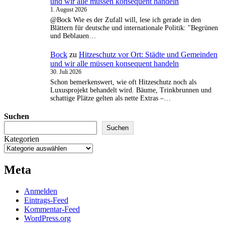
und wir alle müssen konsequent handeln
1. August 2026
@Bock Wie es der Zufall will, lese ich gerade in den
Blättern für deutsche und internationale Politik: "Begrünen
und Beblauen…
Bock
zu
Hitzeschutz vor Ort: Städte und Gemeinden
und wir alle müssen konsequent handeln
30. Juli 2026
Schon bemerkenswert, wie oft Hitzeschutz noch als
Luxusprojekt behandelt wird. Bäume, Trinkbrunnen und
schattige Plätze gelten als nette Extras –…
Suchen
Suchen
Kategorien
Meta
Anmelden
Eintrags-Feed
Kommentar-Feed
WordPress.org