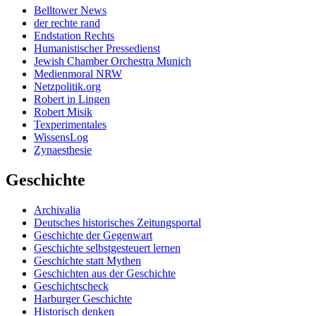
Belltower News
der rechte rand
Endstation Rechts
Humanistischer Pressedienst
Jewish Chamber Orchestra Munich
Medienmoral NRW
Netzpolitik.org
Robert in Lingen
Robert Misik
Texperimentales
WissensLog
Zynaesthesie
Geschichte
Archivalia
Deutsches historisches Zeitungsportal
Geschichte der Gegenwart
Geschichte selbstgesteuert lernen
Geschichte statt Mythen
Geschichten aus der Geschichte
Geschichtscheck
Harburger Geschichte
Historisch denken