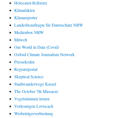
Holocaust-Referenz
Klimafakten
Klimareporter
Landesbeauftragte für Datenschutz NRW
Medienbox NRW
Mitwelt
Our World in Data (Covid)
Oxford Climate Journalism Network
Pressekodex
Registerportal
Skeptical Science
Stadtwanderwege Kassel
The October 7th Massacre
Vogelstimmen lernen
Vorlesungen Loviscach
Werbeträgerverbreitung