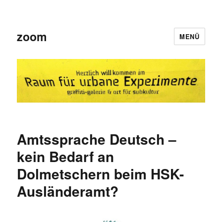
zoom
MENÜ
Amtssprache Deutsch –
kein Bedarf an
Dolmetschern beim HSK-
Ausländeramt?