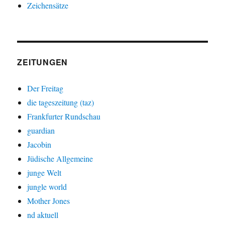
Zeichensätze
ZEITUNGEN
Der Freitag
die tageszeitung (taz)
Frankfurter Rundschau
guardian
Jacobin
Jüdische Allgemeine
junge Welt
jungle world
Mother Jones
nd aktuell