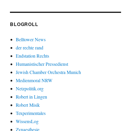
BLOGROLL
Belltower News
der rechte rand
Endstation Rechts
Humanistischer Pressedienst
Jewish Chamber Orchestra Munich
Medienmoral NRW
Netzpolitik.org
Robert in Lingen
Robert Misik
Texperimentales
WissensLog
Zynaesthesie