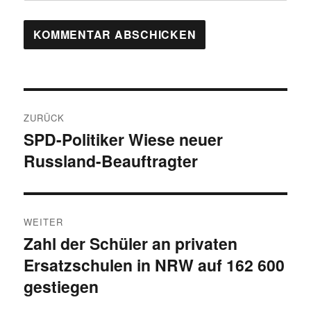
Beitragsnavigation
ZURÜCK
SPD-Politiker Wiese neuer
Vorheriger
Russland-Beauftragter
Beitrag:
WEITER
Zahl der Schüler an privaten
Nächster
Ersatzschulen in NRW auf 162 600
Beitrag:
gestiegen