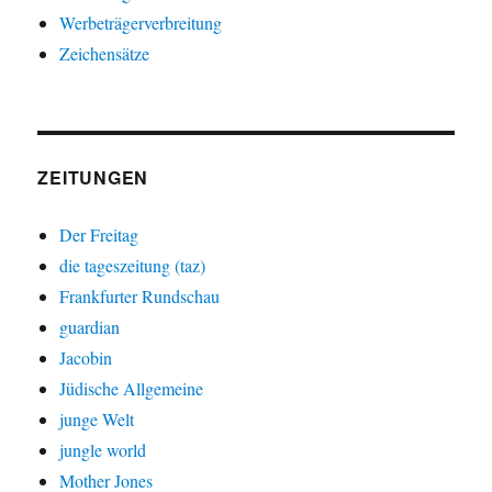
Werbeträgerverbreitung
Zeichensätze
ZEITUNGEN
Der Freitag
die tageszeitung (taz)
Frankfurter Rundschau
guardian
Jacobin
Jüdische Allgemeine
junge Welt
jungle world
Mother Jones