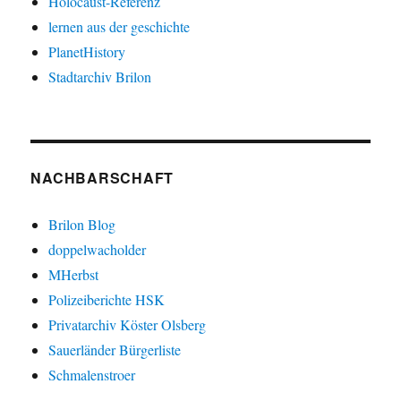
Holocaust-Referenz
lernen aus der geschichte
PlanetHistory
Stadtarchiv Brilon
NACHBARSCHAFT
Brilon Blog
doppelwacholder
MHerbst
Polizeiberichte HSK
Privatarchiv Köster Olsberg
Sauerländer Bürgerliste
Schmalenstroer