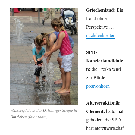
Griechenland:
Ein
Land ohne
Perspektive …
nachdenkseiten
SPD-
Kanzlerkandidate
n:
die Troika wird
zur Bürde …
postvonhorn
Altersreaktionär
Clement:
Wasserspiele in der Duisburger Straße in
hatte mal
Dinslaken (foto: zoom)
geholfen, die SPD
herunterzuwirtschaf