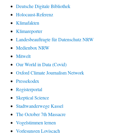
Deutsche Digitale Bibliothek
Holocaust-Referenz
Klimafakten
Klimareporter
Landesbeauftragte für Datenschutz NRW
Medienbox NRW
Mitwelt
Our World in Data (Covid)
Oxford Climate Journalism Network
Pressekodex
Registerportal
Skeptical Science
Stadtwanderwege Kassel
The October 7th Massacre
Vogelstimmen lernen
Vorlesungen Loviscach