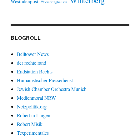
Winterberg
Westfalenpost
Wiemeringhausen
BLOGROLL
Belltower News
der rechte rand
Endstation Rechts
Humanistischer Pressedienst
Jewish Chamber Orchestra Munich
Medienmoral NRW
Netzpolitik.org
Robert in Lingen
Robert Misik
Texperimentales