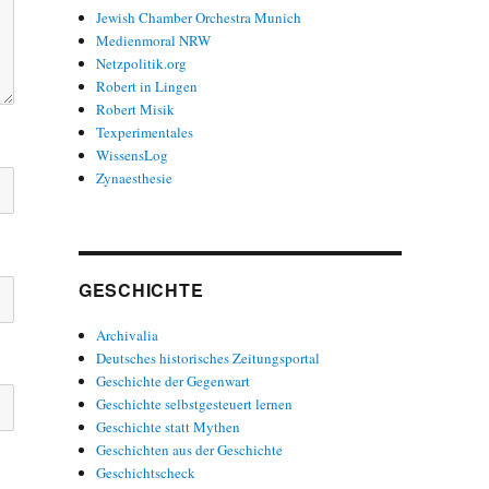
Jewish Chamber Orchestra Munich
Medienmoral NRW
Netzpolitik.org
Robert in Lingen
Robert Misik
Texperimentales
WissensLog
Zynaesthesie
GESCHICHTE
Archivalia
Deutsches historisches Zeitungsportal
Geschichte der Gegenwart
Geschichte selbstgesteuert lernen
Geschichte statt Mythen
Geschichten aus der Geschichte
Geschichtscheck