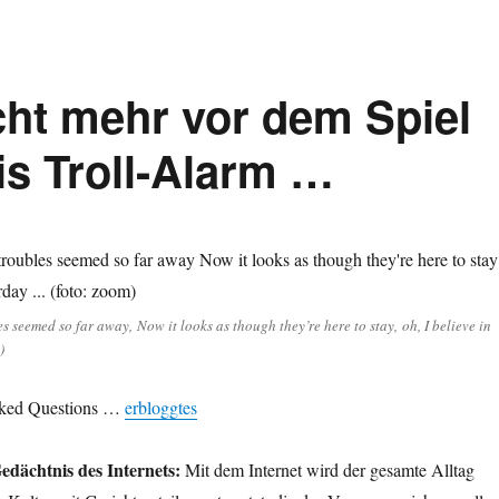
cht mehr vor dem Spiel
s Troll-Alarm …
es seemed so far away, Now it looks as though they’re here to stay, oh, I believe in
)
ked Questions …
erbloggtes
edächtnis des Internets:
Mit dem Internet wird der gesamte Alltag