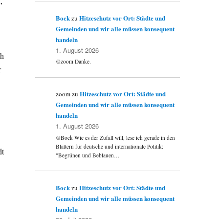
,
Bock
Hitzeschutz vor Ort: Städte und
zu
Gemeinden und wir alle müssen konsequent
handeln
1. August 2026
ch
@zoom Danke.
r
Hitzeschutz vor Ort: Städte und
zoom
zu
Gemeinden und wir alle müssen konsequent
handeln
1. August 2026
@Bock Wie es der Zufall will, lese ich gerade in den
Blättern für deutsche und internationale Politik:
dt
"Begrünen und Beblauen…
Bock
Hitzeschutz vor Ort: Städte und
zu
Gemeinden und wir alle müssen konsequent
handeln