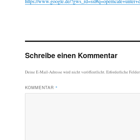
https://www.google.de/?gws_rd=ssl#q=operncafe+unter+
Schreibe einen Kommentar
Deine E-Mail-Adresse wird nicht veröffentlicht.
Erforderliche Felde
KOMMENTAR
*