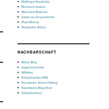
Harburger Geschichte
Historisch denken
Holocaust-Referenz
lernen aus der geschichte
PlanetHistory
Stadtarchiv Brilon
NACHBARSCHAFT
Brilon Blog
doppelwacholder
MHerbst
Polizeiberichte HSK
Privatarchiv Köster Olsberg
Sauerländer Bürgerliste
Schmalenstroer