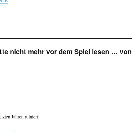
ends
te nicht mehr vor dem Spiel lesen … von
etzten Jahren ruiniert!