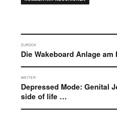
Beitragsnavigation
ZURÜCK
Die Wakeboard Anlage am Hi
Vorheriger
Beitrag:
WEITER
Depressed Mode: Genital Je
Nächster
Beitrag:
side of life …