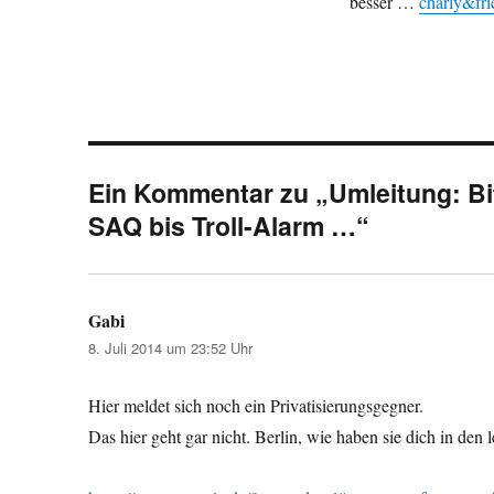
besser …
charly&fri
Ein Kommentar zu „Umleitung: Bit
SAQ bis Troll-Alarm …“
Gabi
sagt:
8. Juli 2014 um 23:52 Uhr
Hier meldet sich noch ein Privatisierungsgegner.
Das hier geht gar nicht. Berlin, wie haben sie dich in den l