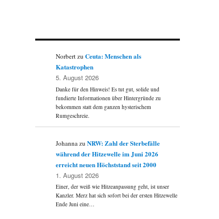
Ceuta: Menschen als
Norbert
zu
Katastrophen
5. August 2026
Danke für den Hinweis! Es tut gut, solide und
fundierte Informationen über Hintergründe zu
bekommen statt dem ganzen hysterischem
Rumgeschreie.
NRW: Zahl der Sterbefälle
Johanna
zu
während der Hitzewelle im Juni 2026
erreicht neuen Höchststand seit 2000
1. August 2026
Einer, der weiß wie Hitzeanpassung geht, ist unser
Kanzler. Merz hat sich sofort bei der ersten Hitzewelle
Ende Juni eine…