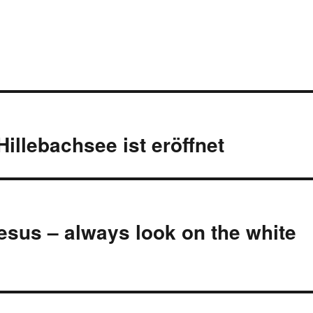
llebachsee ist eröffnet
sus – always look on the white