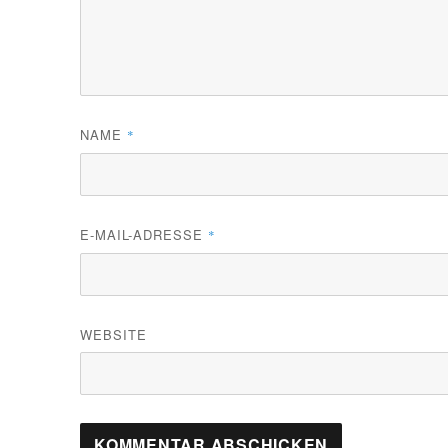
NAME
*
E-MAIL-ADRESSE
*
WEBSITE