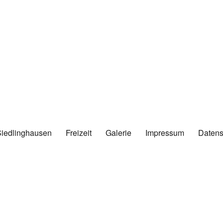
Siedlinghausen
Freizeit
Galerie
Impressum
Datens