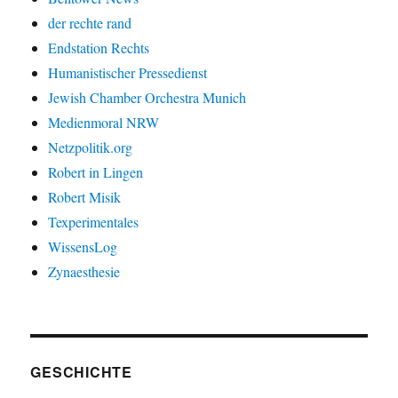
der rechte rand
Endstation Rechts
Humanistischer Pressedienst
Jewish Chamber Orchestra Munich
Medienmoral NRW
Netzpolitik.org
Robert in Lingen
Robert Misik
Texperimentales
WissensLog
Zynaesthesie
GESCHICHTE