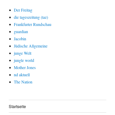
Der Freitag
die tageszeitung (taz)
Frankfurter Rundschau
guardian
Jacobin
Jüdische Allgemeine
junge Welt
jungle world
Mother Jones
nd aktuell
The Nation
Startseite