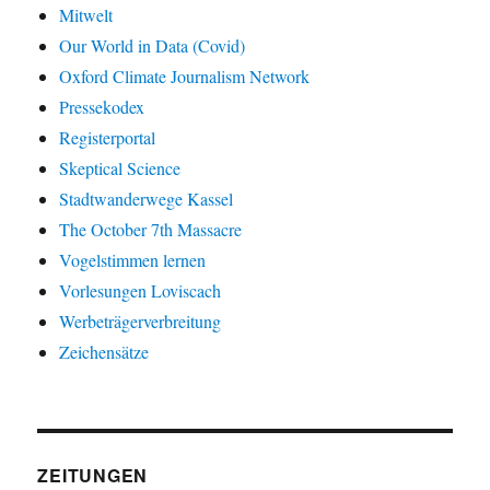
Mitwelt
Our World in Data (Covid)
Oxford Climate Journalism Network
Pressekodex
Registerportal
Skeptical Science
Stadtwanderwege Kassel
The October 7th Massacre
Vogelstimmen lernen
Vorlesungen Loviscach
Werbeträgerverbreitung
Zeichensätze
ZEITUNGEN