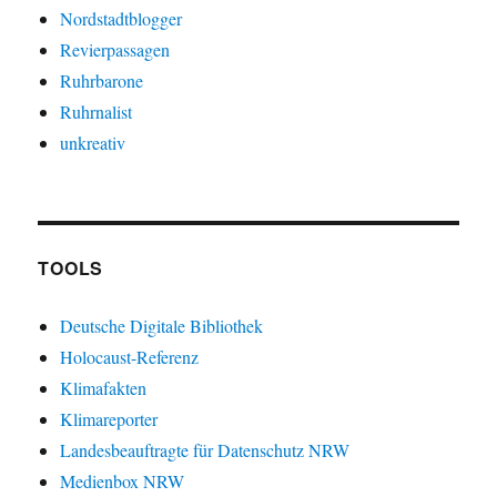
Nordstadtblogger
Revierpassagen
Ruhrbarone
Ruhrnalist
unkreativ
TOOLS
Deutsche Digitale Bibliothek
Holocaust-Referenz
Klimafakten
Klimareporter
Landesbeauftragte für Datenschutz NRW
Medienbox NRW