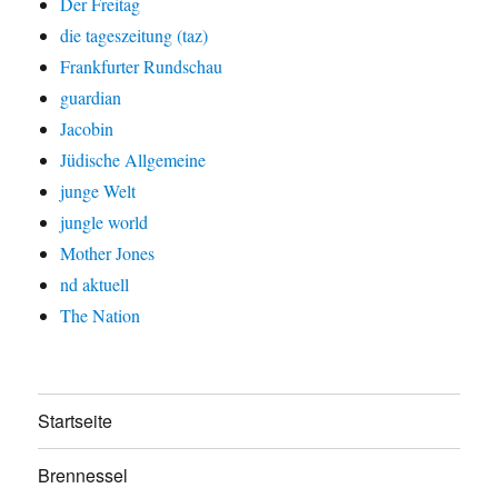
Der Freitag
die tageszeitung (taz)
Frankfurter Rundschau
guardian
Jacobin
Jüdische Allgemeine
junge Welt
jungle world
Mother Jones
nd aktuell
The Nation
Startseite
Brennessel