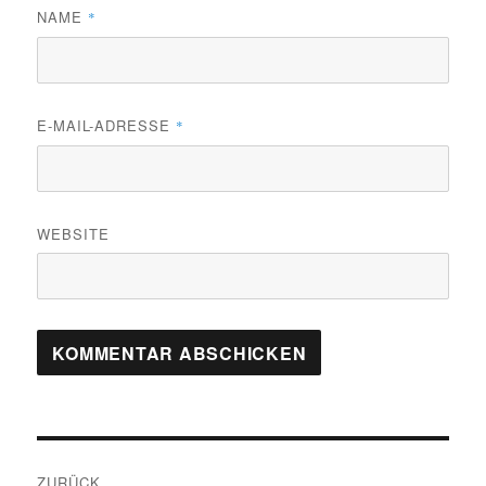
NAME
*
E-MAIL-ADRESSE
*
WEBSITE
Beitragsnavigation
ZURÜCK