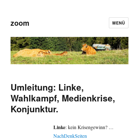
zoom
MENÜ
Umleitung: Linke,
Wahlkampf, Medienkrise,
Konjunktur.
Linke
: kein Krisengewinn? …
NachDenkSeiten