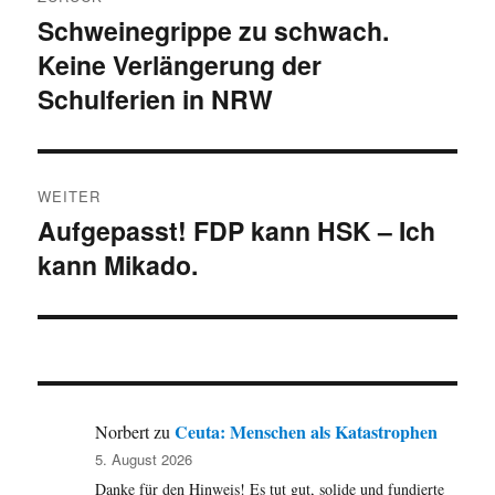
Schweinegrippe zu schwach.
Vorheriger
Keine Verlängerung der
Beitrag:
Schulferien in NRW
WEITER
Aufgepasst! FDP kann HSK – Ich
Nächster
kann Mikado.
Beitrag:
Ceuta: Menschen als Katastrophen
Norbert
zu
5. August 2026
Danke für den Hinweis! Es tut gut, solide und fundierte