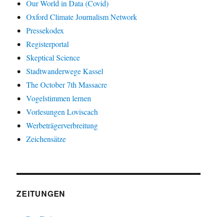
Our World in Data (Covid)
Oxford Climate Journalism Network
Pressekodex
Registerportal
Skeptical Science
Stadtwanderwege Kassel
The October 7th Massacre
Vogelstimmen lernen
Vorlesungen Loviscach
Werbeträgerverbreitung
Zeichensätze
ZEITUNGEN