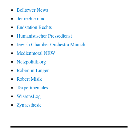
Belltower News
der rechte rand
Endstation Rechts
Humanistischer Pressedienst
Jewish Chamber Orchestra Munich
Medienmoral NRW
Netzpolitik.org
Robert in Lingen
Robert Misik
Texperimentales
WissensLog
Zynaesthesie