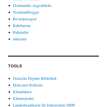
Dortmunder Augenblicke
Nordstadtblogger
Revierpassagen
Ruhrbarone
Ruhrnalist
unkreativ
TOOLS
Deutsche Digitale Bibliothek
Holocaust-Referenz
Klimafakten
Klimareporter
Landesbeauftragte für Datenschutz NRW