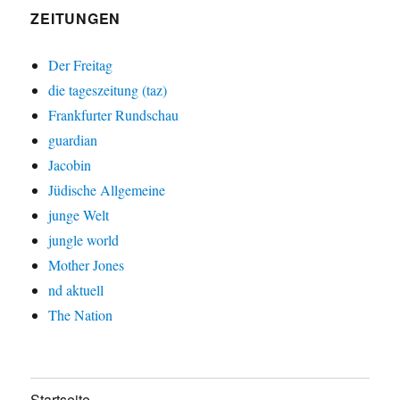
ZEITUNGEN
Der Freitag
die tageszeitung (taz)
Frankfurter Rundschau
guardian
Jacobin
Jüdische Allgemeine
junge Welt
jungle world
Mother Jones
nd aktuell
The Nation
Startseite