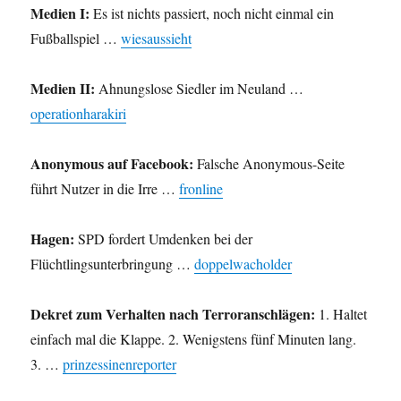
Medien I:
Es ist nichts passiert, noch nicht einmal ein
Fußballspiel …
wiesaussieht
Medien II:
Ahnungslose Siedler im Neuland …
operationharakiri
Anonymous auf Facebook:
Falsche Anonymous-Seite
führt Nutzer in die Irre …
fronline
Hagen:
SPD fordert Umdenken bei der
Flüchtlingsunterbringung …
doppelwacholder
Dekret zum Verhalten nach Terroranschlägen:
1. Haltet
einfach mal die Klappe. 2. Wenigstens fünf Minuten lang.
3. …
prinzessinenreporter