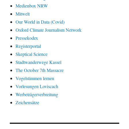
Medienbox NRW
Mitwelt
Our World in Data (Covid)
Oxford Climate Journalism Network
Pressekodex
Registerportal
Skeptical Science
Stadtwanderwege Kassel
The October 7th Massacre
Vogelstimmen lernen
Vorlesungen Loviscach
Werbeträgerverbreitung
Zeichensätze