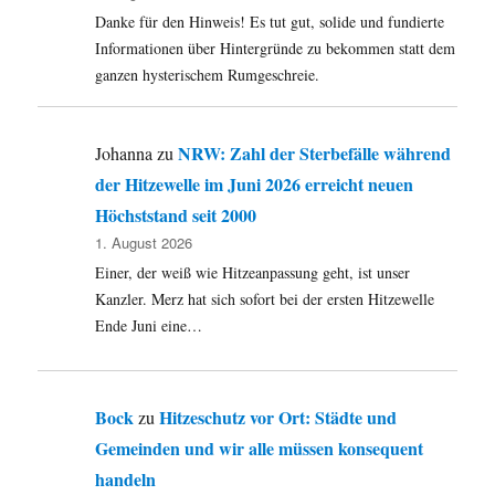
Jugendliche
Danke für den Hinweis! Es tut gut, solide und fundierte
am
Mittelmeer
Informationen über Hintergründe zu bekommen statt dem
ganzen hysterischem Rumgeschreie.
NRW: Zahl der Sterbefälle während
Johanna
zu
der Hitzewelle im Juni 2026 erreicht neuen
Höchststand seit 2000
1. August 2026
Einer, der weiß wie Hitzeanpassung geht, ist unser
Kanzler. Merz hat sich sofort bei der ersten Hitzewelle
Ende Juni eine…
Bock
Hitzeschutz vor Ort: Städte und
zu
Gemeinden und wir alle müssen konsequent
handeln