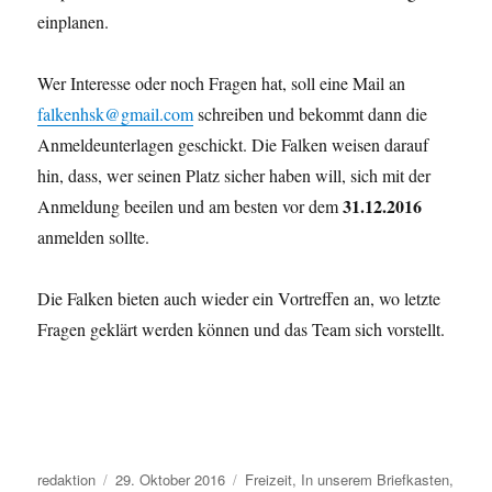
einplanen.
Wer Interesse oder noch Fragen hat, soll eine Mail an
falkenhsk@gmail.com
schreiben und bekommt dann die
Anmeldeunterlagen geschickt. Die Falken weisen darauf
hin, dass, wer seinen Platz sicher haben will, sich mit der
31.12.2016
Anmeldung beeilen und am besten vor dem
anmelden sollte.
Die Falken bieten auch wieder ein Vortreffen an, wo letzte
Fragen geklärt werden können und das Team sich vorstellt.
Autor
Veröffentlicht
Kategorien
redaktion
29. Oktober 2016
Freizeit
,
In unserem Briefkasten
,