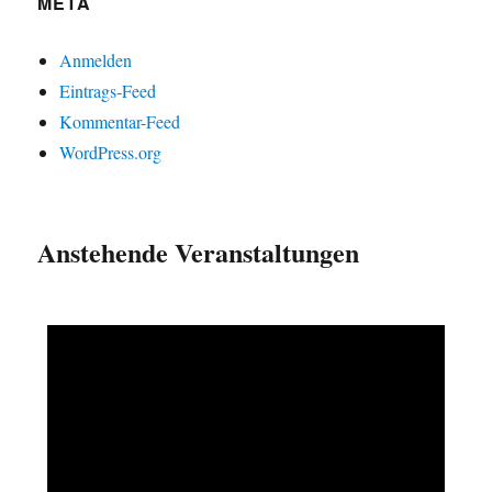
META
Anmelden
Eintrags-Feed
Kommentar-Feed
WordPress.org
Anstehende Veranstaltungen