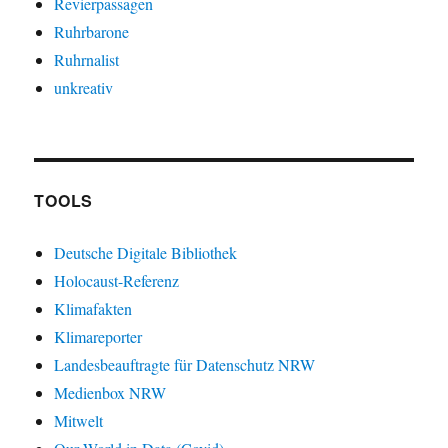
Revierpassagen
Ruhrbarone
Ruhrnalist
unkreativ
TOOLS
Deutsche Digitale Bibliothek
Holocaust-Referenz
Klimafakten
Klimareporter
Landesbeauftragte für Datenschutz NRW
Medienbox NRW
Mitwelt