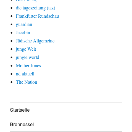
die tageszeitung (taz)
Frankfurter Rundschau
guardian
Jacobin
Jüdische Allgemeine
junge Welt
jungle world
Mother Jones
nd aktuell
The Nation
Startseite
Brennessel