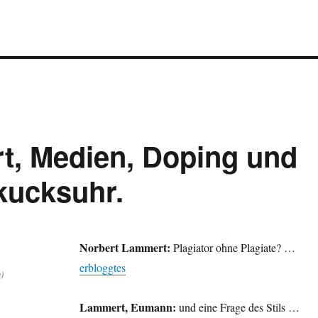
t, Medien, Doping und
kucksuhr.
Norbert Lammert:
Plagiator ohne Plagiate? …
erbloggtes
)
Lammert, Eumann:
und eine Frage des Stils …