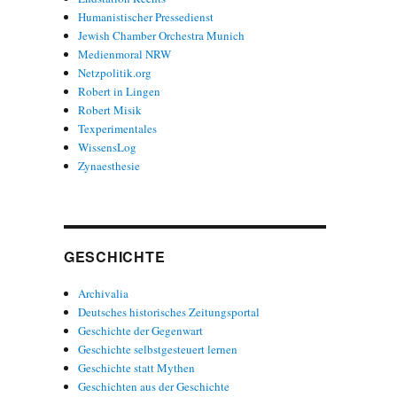
Humanistischer Pressedienst
Jewish Chamber Orchestra Munich
Medienmoral NRW
Netzpolitik.org
Robert in Lingen
Robert Misik
Texperimentales
WissensLog
Zynaesthesie
GESCHICHTE
Archivalia
Deutsches historisches Zeitungsportal
Geschichte der Gegenwart
Geschichte selbstgesteuert lernen
Geschichte statt Mythen
Geschichten aus der Geschichte