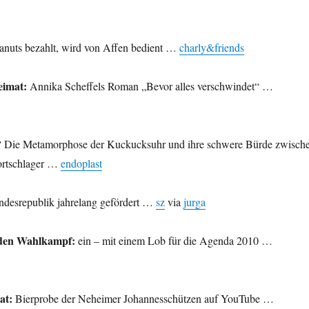
anuts bezahlt, wird von Affen bedient …
charly&friends
eimat:
Annika Scheffels Roman „Bevor alles verschwindet“ …
?
Die Metamorphose der Kuckucksuhr und ihre schwere Bürde zwisch
ortschlager …
endoplast
desrepublik jahrelang gefördert …
sz
via
jurga
n den Wahlkampf:
ein – mit einem Lob für die Agenda 2010 …
at:
Bierprobe der Neheimer Johannesschützen auf YouTube …