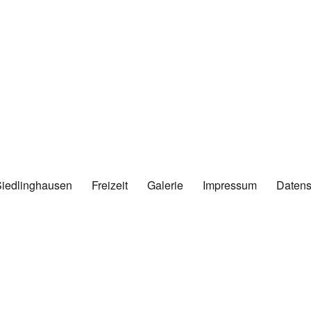
Siedlinghausen
Freizeit
Galerie
Impressum
Datens