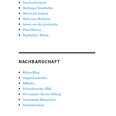
Geschichtscheck
Harburger Geschichte
Historisch denken
Holocaust-Referenz
lernen aus der geschichte
PlanetHistory
Stadtarchiv Brilon
NACHBARSCHAFT
Brilon Blog
doppelwacholder
MHerbst
Polizeiberichte HSK
Privatarchiv Köster Olsberg
Sauerländer Bürgerliste
Schmalenstroer