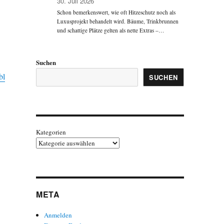
30. Juli 2026
Schon bemerkenswert, wie oft Hitzeschutz noch als
Luxusprojekt behandelt wird. Bäume, Trinkbrunnen
und schattige Plätze gelten als nette Extras –…
Suchen
bl
SUCHEN
Kategorien
META
Anmelden