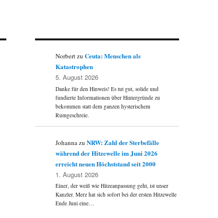
Ceuta: Menschen als
Norbert
zu
Katastrophen
5. August 2026
Danke für den Hinweis! Es tut gut, solide und
fundierte Informationen über Hintergründe zu
bekommen statt dem ganzen hysterischem
Rumgeschreie.
NRW: Zahl der Sterbefälle
Johanna
zu
während der Hitzewelle im Juni 2026
erreicht neuen Höchststand seit 2000
1. August 2026
Einer, der weiß wie Hitzeanpassung geht, ist unser
Kanzler. Merz hat sich sofort bei der ersten Hitzewelle
Ende Juni eine…