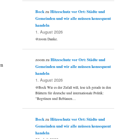
Bock
Hitzeschutz vor Ort: Städte und
zu
Gemeinden und wir alle müssen konsequent
handeln
1. August 2026
@zoom Danke.
Hitzeschutz vor Ort: Städte und
zoom
zu
en
Gemeinden und wir alle müssen konsequent
handeln
1. August 2026
@Bock Wie es der Zufall will, lese ich gerade in den
Blättern für deutsche und internationale Politik:
"Begrünen und Beblauen…
Bock
Hitzeschutz vor Ort: Städte und
zu
Gemeinden und wir alle müssen konsequent
handeln