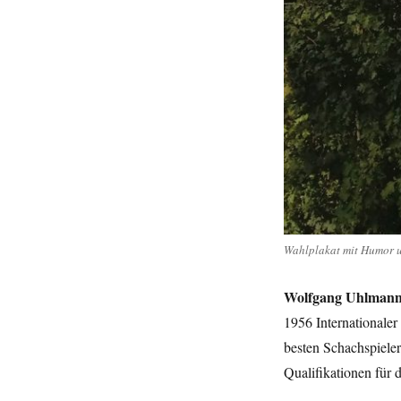
Wahlplakat mit Humor u
Wolfgang Uhlmann –
1956 Internationaler
besten Schachspieler
Qualifikationen für 