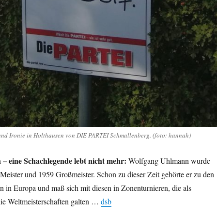
nd Ironie in Holthausen von DIE PARTEI Schmallenberg. (foto: hannah)
 eine Schachlegende lebt nicht mehr:
Wolfgang Uhlmann wurde
 Meister und 1959 Großmeister. Schon zu dieser Zeit gehörte er zu den
n in Europa und maß sich mit diesen in Zonenturnieren, die als
die Weltmeisterschaften galten …
dsb