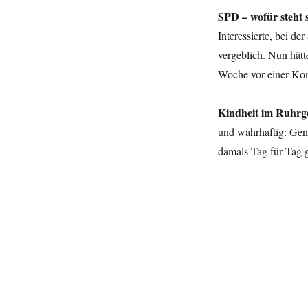
SPD – wofür steht 
Interessierte, bei d
vergeblich. Nun hätt
Woche vor einer Kom
Kindheit im Ruhrge
und wahrhaftig: Gen
damals Tag für Tag 