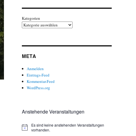
Kategorien
META
Anmelden
Eintrags-Feed
Kommentar-Feed
WordPress.org
Anstehende Veranstaltungen
Es sind keine anstehenden Veranstaltungen
H
vorhanden.
i