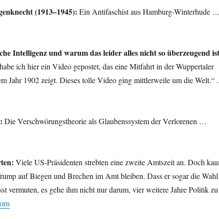
enknecht (1913–1945):
Ein Antifaschist aus Hamburg-Winterhude 
he Intelligenz und warum das leider alles nicht so überzeugend ist
habe ich hier ein Video gepostet, das eine Mitfahrt in der Wuppertaler
 Jahr 1902 zeigt. Dieses tolle Video ging mittlerweile um die Welt.“
:
Die Verschwörungstheorie als Glaubenssystem der Verlorenen …
ten:
Viele US-Präsidenten strebten eine zweite Amtszeit an. Doch ka
 Trump auf Biegen und Brechen im Amt bleiben. Dass er sogar die Wahl
sst vermuten, es gehe ihm nicht nur darum, vier weitere Jahre Politik zu
orn