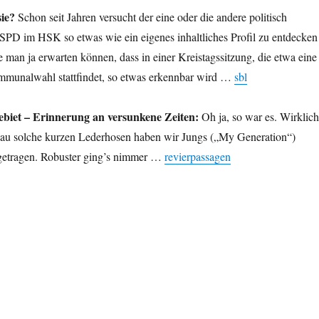
sie?
Schon seit Jahren versucht der eine oder die andere politisch
er SPD im HSK so etwas wie ein eigenes inhaltliches Profil zu entdecken
e man ja erwarten können, dass in einer Kreistagssitzung, die etwa eine
munalwahl stattfindet, so etwas erkennbar wird …
sbl
biet – Erinnerung an versunkene Zeiten:
Oh ja, so war es. Wirklich
au solche kurzen Lederhosen haben wir Jungs („My Generation“)
getragen. Robuster ging’s nimmer …
revierpassagen