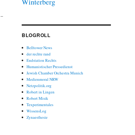
Winterberg
 –
BLOGROLL
Belltower News
der rechte rand
Endstation Rechts
Humanistischer Pressedienst
Jewish Chamber Orchestra Munich
Medienmoral NRW
Netzpolitik.org
Robert in Lingen
Robert Misik
Texperimentales
WissensLog
Zynaesthesie