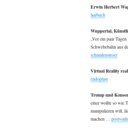
Erwin Herbert Wag
harbuch
Wuppertal, Künstlic
„Vor ein paar Tagen 
Schwebebahn aus dem
schmalenstroer
Virtual Reality real
endoplast
Trump und Konsor
einer wollte so wie
manipulieren will, lä
machen …
postvonh