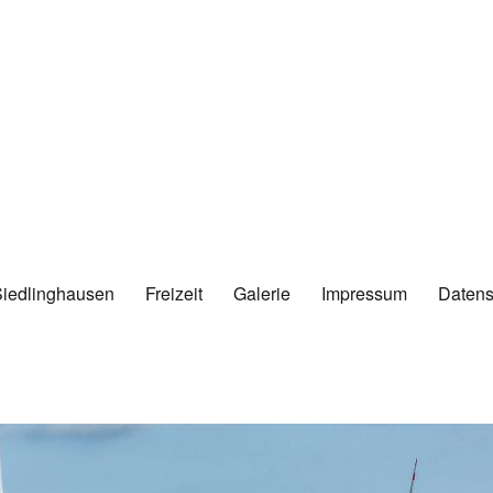
Siedlinghausen
Freizeit
Galerie
Impressum
Datens