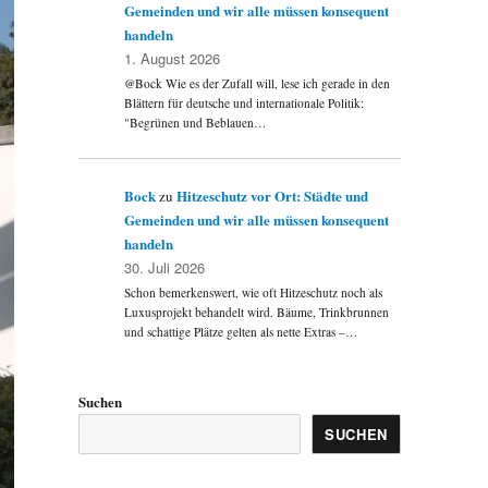
Gemeinden und wir alle müssen konsequent
handeln
1. August 2026
@Bock Wie es der Zufall will, lese ich gerade in den
Blättern für deutsche und internationale Politik:
"Begrünen und Beblauen…
Bock
Hitzeschutz vor Ort: Städte und
zu
Gemeinden und wir alle müssen konsequent
handeln
30. Juli 2026
Schon bemerkenswert, wie oft Hitzeschutz noch als
Luxusprojekt behandelt wird. Bäume, Trinkbrunnen
und schattige Plätze gelten als nette Extras –…
Suchen
SUCHEN