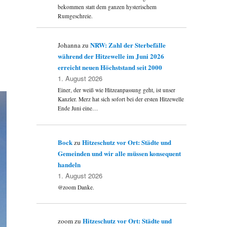
bekommen statt dem ganzen hysterischem
Rumgeschreie.
NRW: Zahl der Sterbefälle
Johanna
zu
während der Hitzewelle im Juni 2026
erreicht neuen Höchststand seit 2000
1. August 2026
Einer, der weiß wie Hitzeanpassung geht, ist unser
Kanzler. Merz hat sich sofort bei der ersten Hitzewelle
Ende Juni eine…
Bock
Hitzeschutz vor Ort: Städte und
zu
Gemeinden und wir alle müssen konsequent
handeln
1. August 2026
@zoom Danke.
Hitzeschutz vor Ort: Städte und
zoom
zu