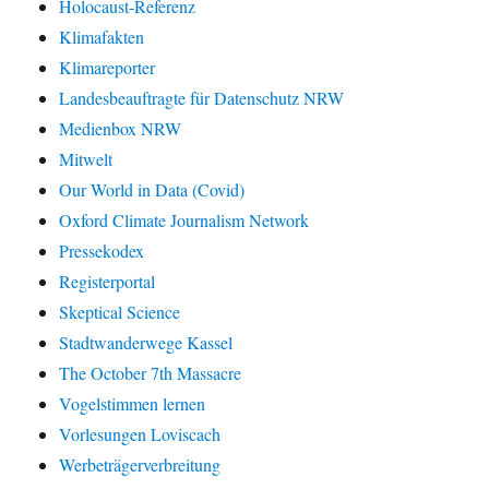
Holocaust-Referenz
Klimafakten
Klimareporter
Landesbeauftragte für Datenschutz NRW
Medienbox NRW
Mitwelt
Our World in Data (Covid)
Oxford Climate Journalism Network
Pressekodex
Registerportal
Skeptical Science
Stadtwanderwege Kassel
The October 7th Massacre
Vogelstimmen lernen
Vorlesungen Loviscach
Werbeträgerverbreitung