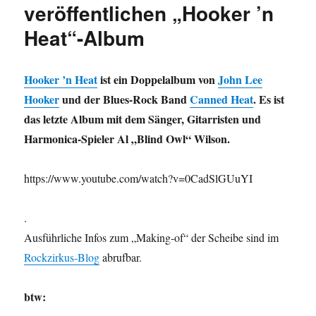
veröffentlichen „Hooker ’n
Heat“-Album
Hooker ’n Heat
ist ein Doppelalbum von
John Lee
Hooker
und der Blues-Rock Band
Canned Heat
. Es ist
das letzte Album mit dem Sänger, Gitarristen und
Harmonica-Spieler Al „Blind Owl“ Wilson.
https://www.youtube.com/watch?v=0CadSlGUuYI
.
Ausführliche Infos zum „Making-of“ der Scheibe sind im
Rockzirkus-Blog
abrufbar.
btw: