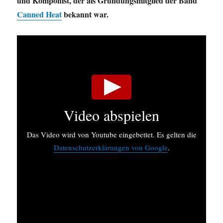
und Komponist, der als Gründungsmitglied der Band
Canned Heat
bekannt war.
Video abspielen
Das Video wird von Youtube eingebettet. Es gelten die
Datenschutzerklärungen von Google
.