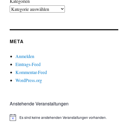
Kategorien
META
Anmelden
Eintrags-Feed
Kommentar-Feed
WordPress.org
Anstehende Veranstaltungen
Es sind keine anstehenden Veranstaltungen vorhanden.
H
i