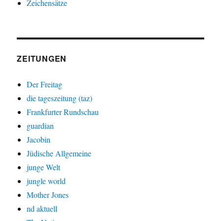
Zeichensätze
ZEITUNGEN
Der Freitag
die tageszeitung (taz)
Frankfurter Rundschau
guardian
Jacobin
Jüdische Allgemeine
junge Welt
jungle world
Mother Jones
nd aktuell