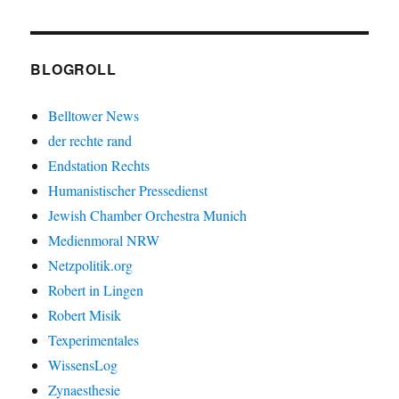
BLOGROLL
Belltower News
der rechte rand
Endstation Rechts
Humanistischer Pressedienst
Jewish Chamber Orchestra Munich
Medienmoral NRW
Netzpolitik.org
Robert in Lingen
Robert Misik
Texperimentales
WissensLog
Zynaesthesie