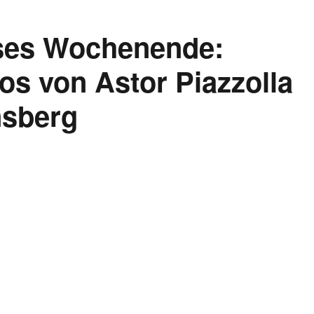
eses Wochenende:
os von Astor Piazzolla
nsberg