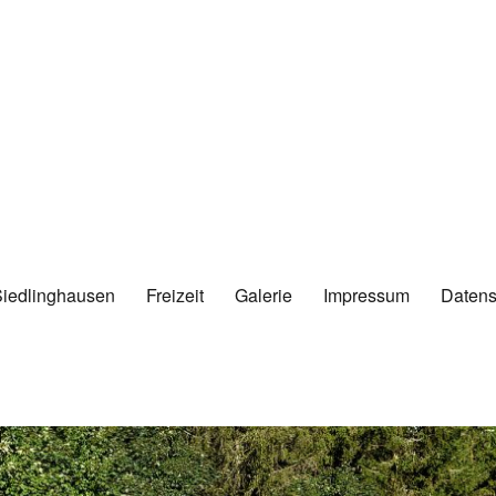
Siedlinghausen
Freizeit
Galerie
Impressum
Datens