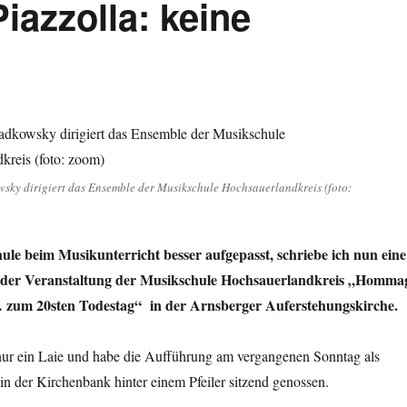
azzolla: keine
sky dirigiert das Ensemble der Musikschule Hochsauerlandkreis (foto:
hule beim Musikunterricht besser aufgepasst, schriebe ich nun eine
k der Veranstaltung der Musikschule Hochsauerlandkreis „Homma
… zum 20sten Todestag“ in der Arnsberger Auferstehungskirche.
 nur ein Laie und habe die Aufführung am vergangenen Sonntag als
 in der Kirchenbank hinter einem Pfeiler sitzend genossen.