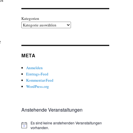
Kategorien
e
META
Anmelden
Eintrags-Feed
Kommentar-Feed
WordPress.org
Anstehende Veranstaltungen
Es sind keine anstehenden Veranstaltungen
H
vorhanden.
i