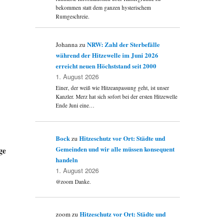
bekommen statt dem ganzen hysterischem
Rumgeschreie.
NRW: Zahl der Sterbefälle
Johanna
zu
während der Hitzewelle im Juni 2026
erreicht neuen Höchststand seit 2000
1. August 2026
Einer, der weiß wie Hitzeanpassung geht, ist unser
Kanzler. Merz hat sich sofort bei der ersten Hitzewelle
Ende Juni eine…
Bock
Hitzeschutz vor Ort: Städte und
zu
Gemeinden und wir alle müssen konsequent
ge
handeln
1. August 2026
@zoom Danke.
Hitzeschutz vor Ort: Städte und
zoom
zu