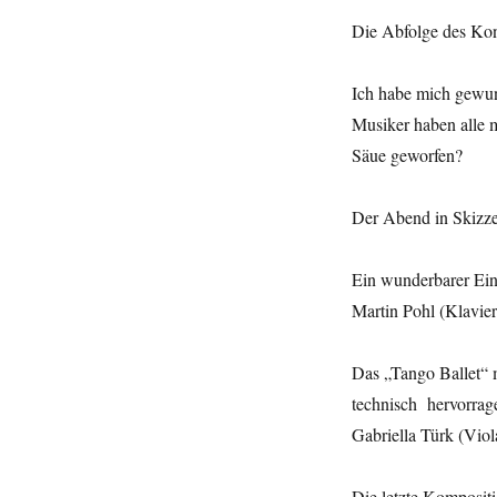
Die Abfolge des Kon
Ich habe mich gewund
Musiker haben alle 
Säue geworfen?
Der Abend in Skizz
Ein wunderbarer Eins
Martin Pohl (Klavier
Das „Tango Ballet“ 
technisch hervorrag
Gabriella Türk (Viol
Die letzte Komposit