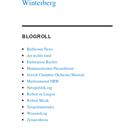
Winterberg
BLOGROLL
Belltower News
der rechte rand
Endstation Rechts
Humanistischer Pressedienst
Jewish Chamber Orchestra Munich
Medienmoral NRW
Netzpolitik.org
Robert in Lingen
Robert Misik
Texperimentales
WissensLog
Zynaesthesie