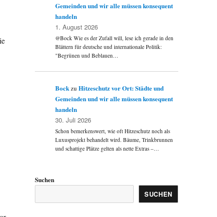
Gemeinden und wir alle müssen konsequent
handeln
1. August 2026
@Bock Wie es der Zufall will, lese ich gerade in den
ie
Blättern für deutsche und internationale Politik:
"Begrünen und Beblauen…
Bock
Hitzeschutz vor Ort: Städte und
zu
Gemeinden und wir alle müssen konsequent
handeln
30. Juli 2026
Schon bemerkenswert, wie oft Hitzeschutz noch als
Luxusprojekt behandelt wird. Bäume, Trinkbrunnen
und schattige Plätze gelten als nette Extras –…
Suchen
SUCHEN
or