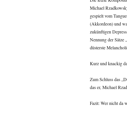
Michael Rzadkowsky,
gespielt vom Tangue
(Akkordeon) und war
zukünftigen Depress
Nennung der Sätze „
düsterste Melancholi
Kurz und knackig da
Zum Schluss das „Do
das er, Michael Rzad
Fazit: Wer nicht da 