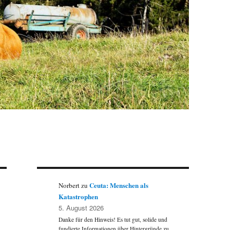
Ceuta: Menschen als
Norbert
zu
Katastrophen
5. August 2026
Danke für den Hinweis! Es tut gut, solide und
fundierte Informationen über Hintergründe zu