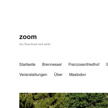
zoom
das Sauerland und mehr
Startseite
Brennessel
Franzosenfriedhof
Veranstaltungen
Über
Mastodon