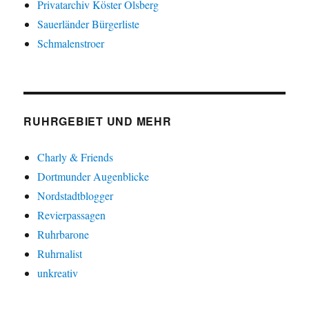
Privatarchiv Köster Olsberg
Sauerländer Bürgerliste
Schmalenstroer
RUHRGEBIET UND MEHR
Charly & Friends
Dortmunder Augenblicke
Nordstadtblogger
Revierpassagen
Ruhrbarone
Ruhrnalist
unkreativ