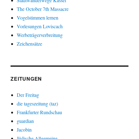
Stadtwanderwege Kassel
The October 7th Massacre
Vogelstimmen lernen
Vorlesungen Loviscach
Werbeträgerverbreitung
Zeichensätze
ZEITUNGEN
Der Freitag
die tageszeitung (taz)
Frankfurter Rundschau
guardian
Jacobin
Jüdische Allgemeine