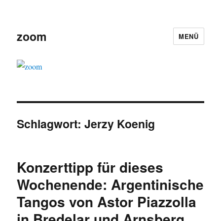
zoom
MENÜ
Schlagwort:
Jerzy Koenig
Konzerttipp für dieses
Wochenende: Argentinische
Tangos von Astor Piazzolla
in Bredelar und Arnsberg