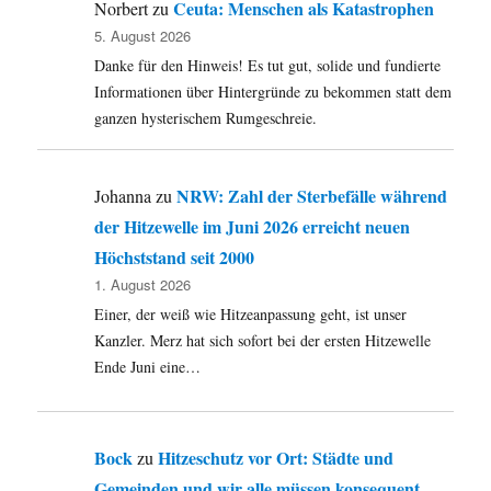
Ceuta: Menschen als Katastrophen
Norbert
zu
5. August 2026
Danke für den Hinweis! Es tut gut, solide und fundierte
Informationen über Hintergründe zu bekommen statt dem
ganzen hysterischem Rumgeschreie.
NRW: Zahl der Sterbefälle während
Johanna
zu
der Hitzewelle im Juni 2026 erreicht neuen
Höchststand seit 2000
1. August 2026
Einer, der weiß wie Hitzeanpassung geht, ist unser
Kanzler. Merz hat sich sofort bei der ersten Hitzewelle
Ende Juni eine…
Bock
Hitzeschutz vor Ort: Städte und
zu
Gemeinden und wir alle müssen konsequent