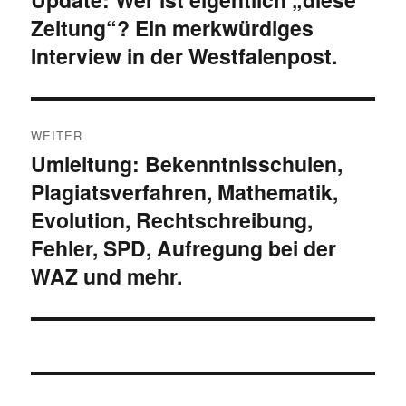
Zeitung“? Ein merkwürdiges
Beitrag:
Interview in der Westfalenpost.
WEITER
Umleitung: Bekenntnisschulen,
Nächster
Plagiatsverfahren, Mathematik,
Beitrag:
Evolution, Rechtschreibung,
Fehler, SPD, Aufregung bei der
WAZ und mehr.