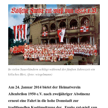
In vielen Sauerländern schlägt während der fünften Jahreszeit ein
kölsches Herz. (foto: wiegelmann)
Am 24. Januar 2014 bietet der Heimatverein
Altenbrilon 1950 e.V. nach zweijähriger Abstinenz
erneut eine Fahrt in die hohe Domstadt zur
traditionellen Kostümsitzung der „Funke rut-wieß vun