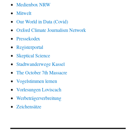
Medienbox NRW
Mitwelt
Our World in Data (Covid)
Oxford Climate Journalism Network
Pressekodex
Registerportal
Skeptical Science
Stadtwanderwege Kassel
The October 7th Massacre
Vogelstimmen lernen
Vorlesungen Loviscach
Werbeträgerverbreitung
Zeichensätze