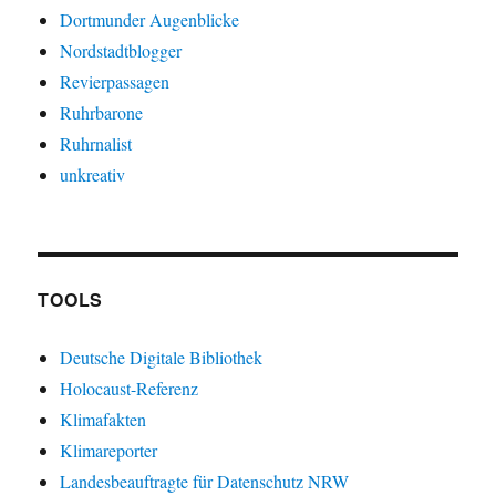
Dortmunder Augenblicke
Nordstadtblogger
Revierpassagen
Ruhrbarone
Ruhrnalist
unkreativ
TOOLS
Deutsche Digitale Bibliothek
Holocaust-Referenz
Klimafakten
Klimareporter
Landesbeauftragte für Datenschutz NRW