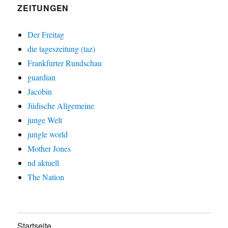
ZEITUNGEN
Der Freitag
die tageszeitung (taz)
Frankfurter Rundschau
guardian
Jacobin
Jüdische Allgemeine
junge Welt
jungle world
Mother Jones
nd aktuell
The Nation
Startseite