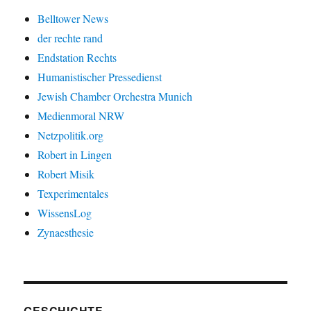
Belltower News
der rechte rand
Endstation Rechts
Humanistischer Pressedienst
Jewish Chamber Orchestra Munich
Medienmoral NRW
Netzpolitik.org
Robert in Lingen
Robert Misik
Texperimentales
WissensLog
Zynaesthesie
GESCHICHTE