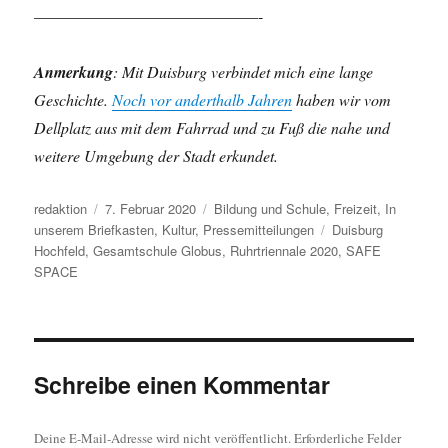
——————————————-
Anmerkung
: Mit Duisburg verbindet mich eine lange
Geschichte.
Noch vor anderthalb Jahren
haben wir vom
Dellplatz aus mit dem Fahrrad und zu Fuß die nahe und
weitere Umgebung der Stadt erkundet.
Autor
Veröffentlicht
Kategorien
redaktion
7. Februar 2020
Bildung und Schule
,
Freizeit
,
In
am
Schlagwörter
unserem Briefkasten
,
Kultur
,
Pressemitteilungen
Duisburg
Hochfeld
,
Gesamtschule Globus
,
Ruhrtriennale 2020
,
SAFE
SPACE
Schreibe einen Kommentar
Deine E-Mail-Adresse wird nicht veröffentlicht.
Erforderliche Felder