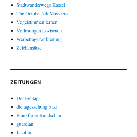
Stadtwanderwege Kassel
The October 7th Massacre
Vogelstimmen lernen
Vorlesungen Loviscach
Werbeträgerverbreitung
Zeichensätze
ZEITUNGEN
Der Freitag
die tageszeitung (taz)
Frankfurter Rundschau
guardian
Jacobin