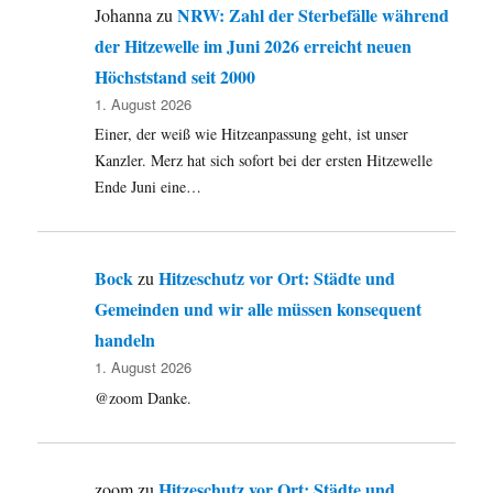
NRW: Zahl der Sterbefälle während
Johanna
zu
der Hitzewelle im Juni 2026 erreicht neuen
Höchststand seit 2000
1. August 2026
Einer, der weiß wie Hitzeanpassung geht, ist unser
Kanzler. Merz hat sich sofort bei der ersten Hitzewelle
Ende Juni eine…
Bock
Hitzeschutz vor Ort: Städte und
zu
Gemeinden und wir alle müssen konsequent
handeln
1. August 2026
@zoom Danke.
Hitzeschutz vor Ort: Städte und
zoom
zu