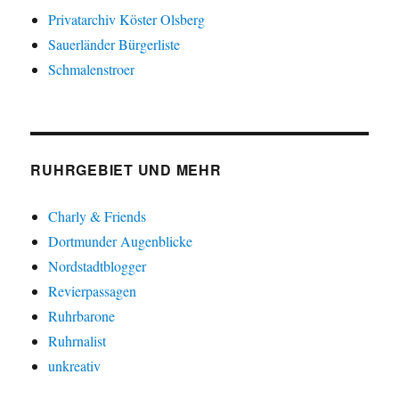
Privatarchiv Köster Olsberg
Sauerländer Bürgerliste
Schmalenstroer
RUHRGEBIET UND MEHR
Charly & Friends
Dortmunder Augenblicke
Nordstadtblogger
Revierpassagen
Ruhrbarone
Ruhrnalist
unkreativ