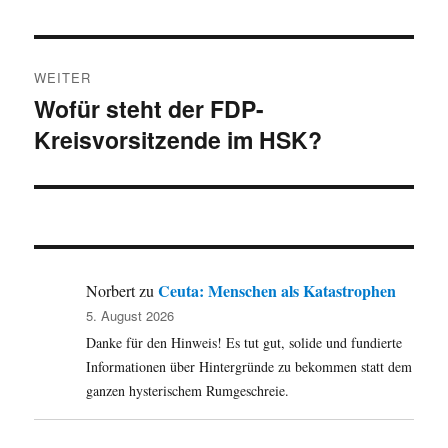
WEITER
Wofür steht der FDP-
Nächster
Kreisvorsitzende im HSK?
Beitrag:
Ceuta: Menschen als Katastrophen
Norbert
zu
5. August 2026
Danke für den Hinweis! Es tut gut, solide und fundierte
Informationen über Hintergründe zu bekommen statt dem
ganzen hysterischem Rumgeschreie.