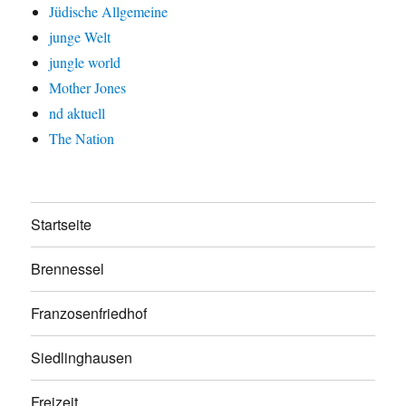
Jüdische Allgemeine
junge Welt
jungle world
Mother Jones
nd aktuell
The Nation
Startseite
Brennessel
Franzosenfriedhof
Siedlinghausen
Freizeit