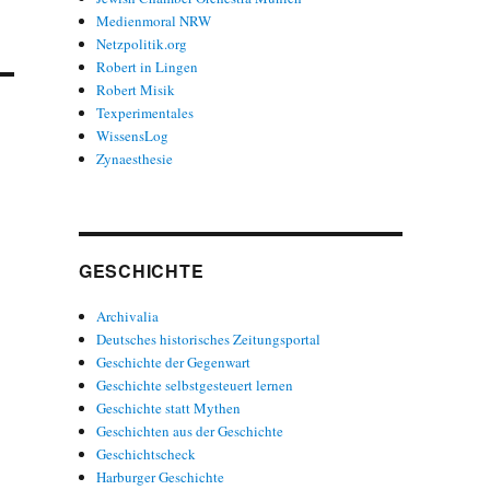
Medienmoral NRW
Netzpolitik.org
Robert in Lingen
Robert Misik
Texperimentales
WissensLog
Zynaesthesie
GESCHICHTE
Archivalia
Deutsches historisches Zeitungsportal
Geschichte der Gegenwart
Geschichte selbstgesteuert lernen
Geschichte statt Mythen
Geschichten aus der Geschichte
Geschichtscheck
Harburger Geschichte