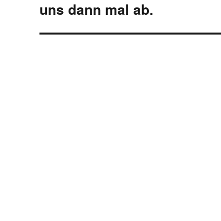
Beitrag:
uns dann mal ab.