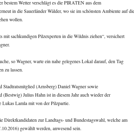
der bestem Wetter verschlägt es die PIRATEN aus dem
rneut in die Sauerländer Wälder, wo sie im schönsten Ambiente auf di
ehen wollen.
s mit sachkundigen Pilzexperten in die Wildnis ziehen“, versichert
agner.
uche, so Wagner, warte ein nahe gelegenes Lokal darauf, den Tag
n zu lassen.
d Stadtratsmitglied (Arnsberg) Daniel Wagner sowie
 (Bestwig) Julius Hahn ist in diesem Jahr auch wieder der
 Lukas Lamla mit von der Pilzpartie.
e Direktkandidaten zur Landtags- und Bundestagswahl, welche am
7.10.2016) gewählt werden, anwesend sein.