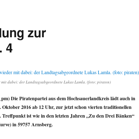
dung zur
. 4
 mit dabei: der Landtagsabgeordnete Lukas Lamla. (foto: piraten)
_pm) Die Piratenpartei aus dem Hochsauerlandkreis lädt auch in
 Oktober 2016 ab 12 Uhr, zur jetzt schon vierten traditionellen
. Treffpunkt ist wie in den letzten Jahren „Zu den Drei Bänken“
Kurve) in 59757 Arnsberg.