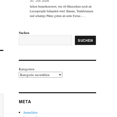
30. Juli 2026
Schon bemerkenswert, wie oft Hitzeschutz noch als
Luxusprojekt behandelt wird. Bäume, Trinkbrunnen
und schattige Plätze gelten als nette Extras –…
Suchen
SUCHEN
Kategorien
META
Anmelden