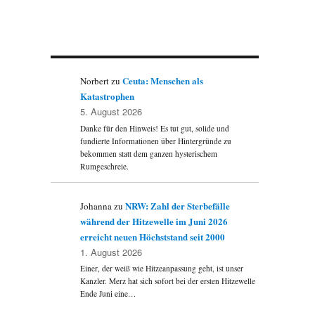
Ceuta: Menschen als
Norbert
zu
Katastrophen
5. August 2026
Danke für den Hinweis! Es tut gut, solide und
fundierte Informationen über Hintergründe zu
bekommen statt dem ganzen hysterischem
Rumgeschreie.
NRW: Zahl der Sterbefälle
Johanna
zu
während der Hitzewelle im Juni 2026
erreicht neuen Höchststand seit 2000
1. August 2026
Einer, der weiß wie Hitzeanpassung geht, ist unser
Kanzler. Merz hat sich sofort bei der ersten Hitzewelle
Ende Juni eine…