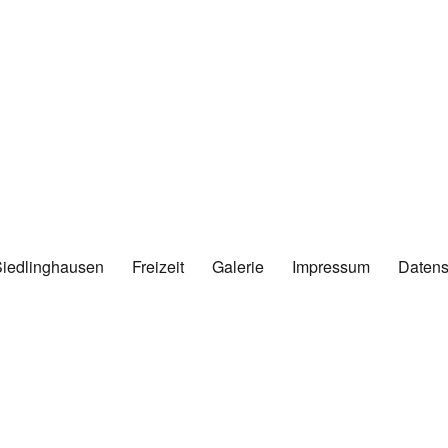
Siedlinghausen
Freizeit
Galerie
Impressum
Datens