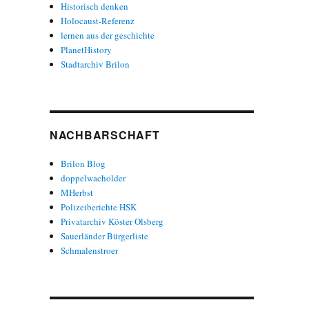
Historisch denken
Holocaust-Referenz
lernen aus der geschichte
PlanetHistory
Stadtarchiv Brilon
NACHBARSCHAFT
Brilon Blog
doppelwacholder
MHerbst
Polizeiberichte HSK
Privatarchiv Köster Olsberg
Sauerländer Bürgerliste
Schmalenstroer