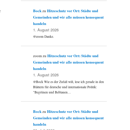
e
Bock
Hitzeschutz vor Ort: Städte und
zu
Gemeinden und wir alle müssen konsequent
handeln
1. August 2026
@zoom Danke.
Hitzeschutz vor Ort: Städte und
zoom
zu
Gemeinden und wir alle müssen konsequent
handeln
1. August 2026
@Bock Wie es der Zufall will, lese ich gerade in den
Blättern für deutsche und internationale Politik:
"Begrünen und Beblauen…
Bock
Hitzeschutz vor Ort: Städte und
zu
Gemeinden und wir alle müssen konsequent
handeln