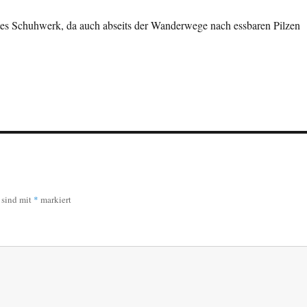
stes Schuhwerk, da auch abseits der Wanderwege nach essbaren Pilzen
r sind mit
*
markiert