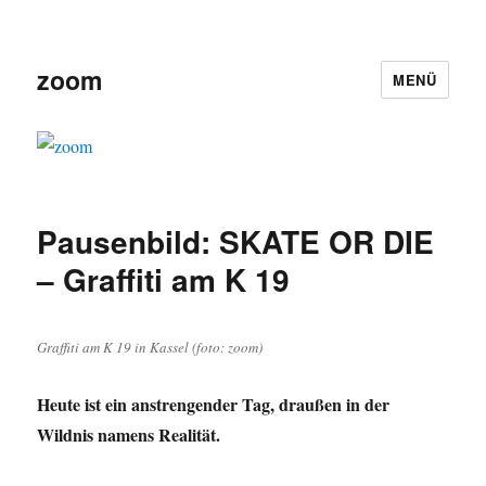
zoom
MENÜ
Pausenbild: SKATE OR DIE
– Graffiti am K 19
Graffiti am K 19 in Kassel (foto: zoom)
Heute ist ein anstrengender Tag, draußen in der
Wildnis namens Realität.