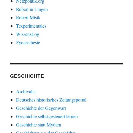
Netzpolitik.org
Robert in Lingen
Robert Misik
Texperimentales
WissensLog
Zynaesthesie
GESCHICHTE
Archivalia
Deutsches historisches Zeitungsportal
Geschichte der Gegenwart
Geschichte selbstgesteuert lernen
Geschichte statt Mythen
Geschichten aus der Geschichte