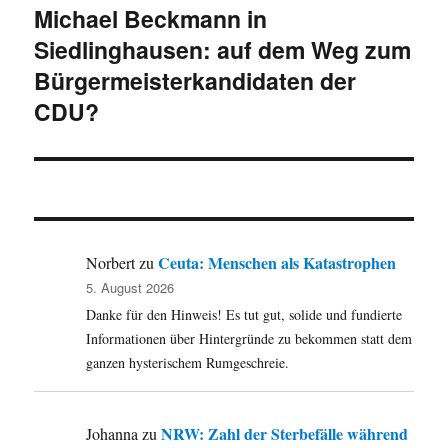
Michael Beckmann in
Nächster
Siedlinghausen: auf dem Weg zum
Beitrag:
Bürgermeisterkandidaten der
CDU?
Ceuta: Menschen als Katastrophen
Norbert
zu
5. August 2026
Danke für den Hinweis! Es tut gut, solide und fundierte
Informationen über Hintergründe zu bekommen statt dem
ganzen hysterischem Rumgeschreie.
NRW: Zahl der Sterbefälle während
Johanna
zu