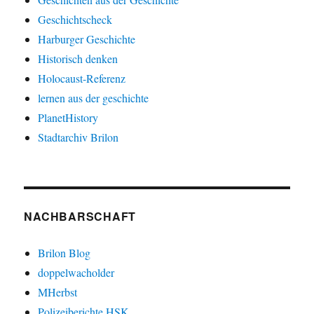
Geschichtscheck
Harburger Geschichte
Historisch denken
Holocaust-Referenz
lernen aus der geschichte
PlanetHistory
Stadtarchiv Brilon
NACHBARSCHAFT
Brilon Blog
doppelwacholder
MHerbst
Polizeiberichte HSK