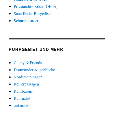
Privatarchiv Köster Olsberg
Sauerländer Bürgerliste
Schmalenstroer
RUHRGEBIET UND MEHR
Charly & Friends
Dortmunder Augenblicke
Nordstadtblogger
Revierpassagen
Ruhrbarone
Ruhrnalist
unkreativ