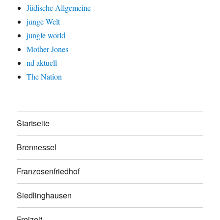
Jüdische Allgemeine
junge Welt
jungle world
Mother Jones
nd aktuell
The Nation
Startseite
Brennessel
Franzosenfriedhof
Siedlinghausen
Freizeit