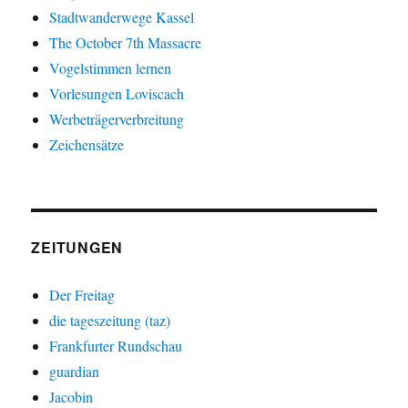
Stadtwanderwege Kassel
The October 7th Massacre
Vogelstimmen lernen
Vorlesungen Loviscach
Werbeträgerverbreitung
Zeichensätze
ZEITUNGEN
Der Freitag
die tageszeitung (taz)
Frankfurter Rundschau
guardian
Jacobin