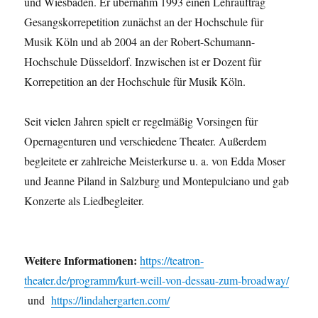
und Wiesbaden. Er übernahm 1993 einen Lehrauftrag
Gesangskorrepetition zunächst an der Hochschule für
Musik Köln und ab 2004 an der Robert-Schumann-
Hochschule Düsseldorf. Inzwischen ist er Dozent für
Korrepetition an der Hochschule für Musik Köln.
Seit vielen Jahren spielt er regelmäßig Vorsingen für
Opernagenturen und verschiedene Theater. Außerdem
begleitete er zahlreiche Meisterkurse u. a. von Edda Moser
und Jeanne Piland in Salzburg und Montepulciano und gab
Konzerte als Liedbegleiter.
Weitere Informationen:
https://teatron-
theater.de/programm/kurt-weill-von-dessau-zum-broadway/
und
https://lindahergarten.com/