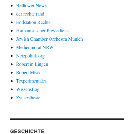
Belltower News
der rechte rand
Endstation Rechts
Humanistischer Pressedienst
Jewish Chamber Orchestra Munich
Medienmoral NRW
Netzpolitik.org
Robert in Lingen
Robert Misik
Texperimentales
WissensLog
Zynaesthesie
GESCHICHTE