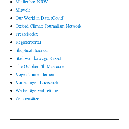
Medienbox NRW
Mitwelt
Our World in Data (Covid)
Oxford Climate Journalism Network
Pressekodex
Registerportal
Skeptical Science
Stadtwanderwege Kassel
The October 7th Massacre
Vogelstimmen lernen
Vorlesungen Loviscach
Werbeträgerverbreitung
Zeichensätze