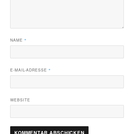
NAME
*
E-MAIL-ADRESSE
*
WEBSITE