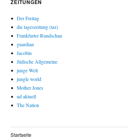
ZEITUNGEN
Der Freitag
die tageszeitung (taz)
Frankfurter Rundschau
guardian
Jacobin
Jüdische Allgemeine
junge Welt
jungle world
Mother Jones
nd aktuell
The Nation
Startseite