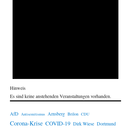
Hinweis
Es sind keine anstehenden Veranstaltungen vorhanden.
AfD
Arnsberg
Brilon
CDU
Antisemitismus
Corona-Krise
COVID-19
Dirk Wiese
Dortmund