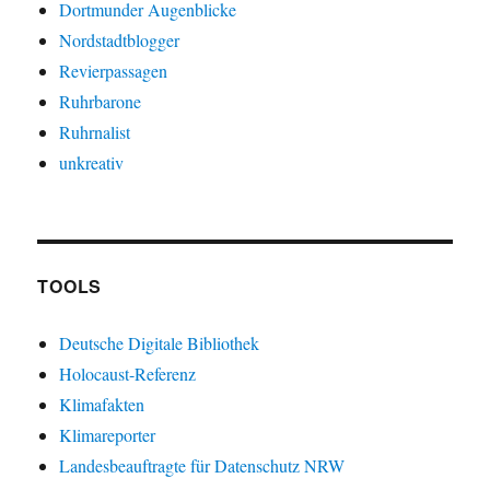
Dortmunder Augenblicke
Nordstadtblogger
Revierpassagen
Ruhrbarone
Ruhrnalist
unkreativ
TOOLS
Deutsche Digitale Bibliothek
Holocaust-Referenz
Klimafakten
Klimareporter
Landesbeauftragte für Datenschutz NRW