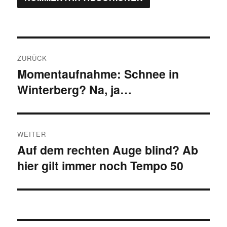
Beitragsnavigation
ZURÜCK
Momentaufnahme: Schnee in
Vorheriger
Winterberg? Na, ja…
Beitrag:
WEITER
Auf dem rechten Auge blind? Ab
Nächster
hier gilt immer noch Tempo 50
Beitrag: