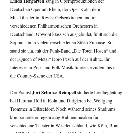
Linda Hergarten
sang in Opernproduktionen der
Deutschen Oper am Rhein, der Oper Köln, dem
Musiktheater im Revier Gelsenkirchen und mit
verschiedenen Philharmonischen Orchestern in
Deutschland. Obwohl klassisch ausgebildet, fühlt sich die
Sopranistin in vielen verschiedenen Stilen Zuhause. So
stand sie u.a. mit der Punk-Band „Die Toten Hosen“ und
der „Queen of Metal“ Doro Pesch auf der Bühne. Ihr
Interesse an Pop- und Folk-Musik führte sie zudem bis in
die Country-Szene der USA.
Jori Schulze-Reimpell
Der Pianist
studierte Liedbegleitung
bei Hartmut Höll in Köln und Dirigieren bei Wolfgang
Trommer in Düsseldorf. Noch während seines Studiums
komponierte er regelmäßig Bühnenmusiken für
verschiedene Theater in Westdeutschland, wie Köln, Bonn