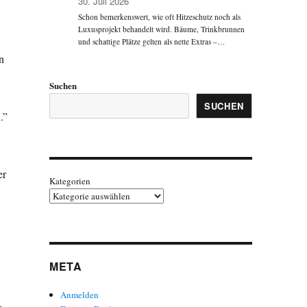
30. Juli 2026
Schon bemerkenswert, wie oft Hitzeschutz noch als
Luxusprojekt behandelt wird. Bäume, Trinkbrunnen
und schattige Plätze gelten als nette Extras –…
n
Suchen
SUCHEN
.”
er
Kategorien
META
Anmelden