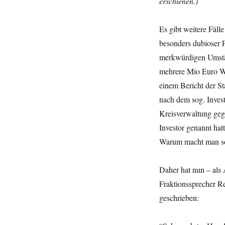
erschienen.)
Es gibt weitere Fäl
besonders dubioser F
merkwürdigen Umstän
mehrere Mio Euro Wer
einem Bericht der Sta
nach dem sog. Invest
Kreisverwaltung geg
Investor genannt hatt
Warum macht man so
Daher hat nun – als 
Fraktionssprecher R
geschrieben: