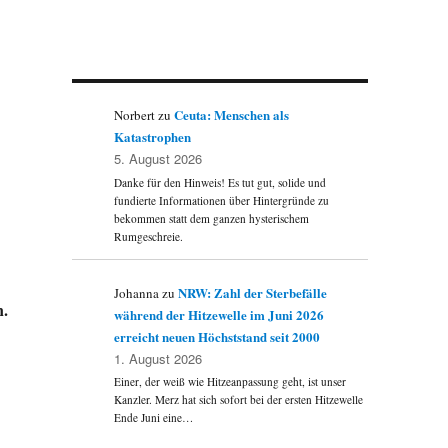
Ceuta: Menschen als
Norbert
zu
Katastrophen
5. August 2026
Danke für den Hinweis! Es tut gut, solide und
fundierte Informationen über Hintergründe zu
bekommen statt dem ganzen hysterischem
Rumgeschreie.
NRW: Zahl der Sterbefälle
Johanna
zu
n.
während der Hitzewelle im Juni 2026
erreicht neuen Höchststand seit 2000
1. August 2026
Einer, der weiß wie Hitzeanpassung geht, ist unser
Kanzler. Merz hat sich sofort bei der ersten Hitzewelle
Ende Juni eine…