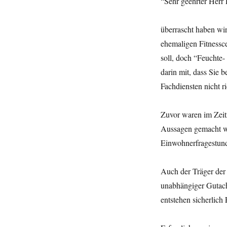
“Sehr geehrter Herr 
überrascht haben wi
ehemaligen Fitnessc
soll, doch “Feuchte-
darin mit, dass Sie 
Fachdiensten nicht r
Zuvor waren im Zeit
Aussagen gemacht wo
Einwohnerfragestund
Auch der Träger der 
unabhängiger Gutacht
entstehen sicherlich 