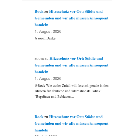
Bock
Hitzeschutz vor Ort: Städte und
zu
Gemeinden und wir alle müssen konsequent
handeln
1. August 2026
@zoom Danke.
Hitzeschutz vor Ort: Städte und
zoom
zu
Gemeinden und wir alle müssen konsequent
handeln
.
1. August 2026
@Bock Wie es der Zufall will, lese ich gerade in den
Blättern für deutsche und internationale Politik:
"Begrünen und Beblauen…
Bock
Hitzeschutz vor Ort: Städte und
zu
Gemeinden und wir alle müssen konsequent
handeln