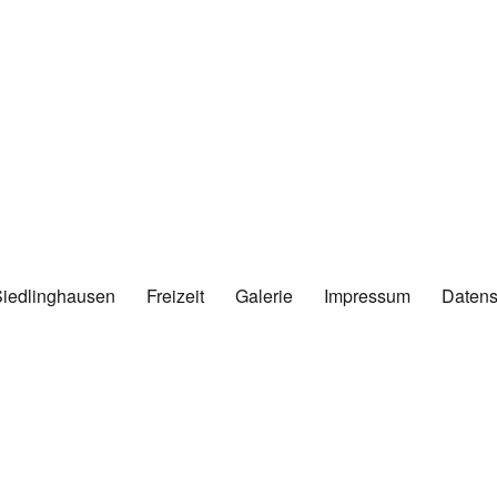
Siedlinghausen
Freizeit
Galerie
Impressum
Datens