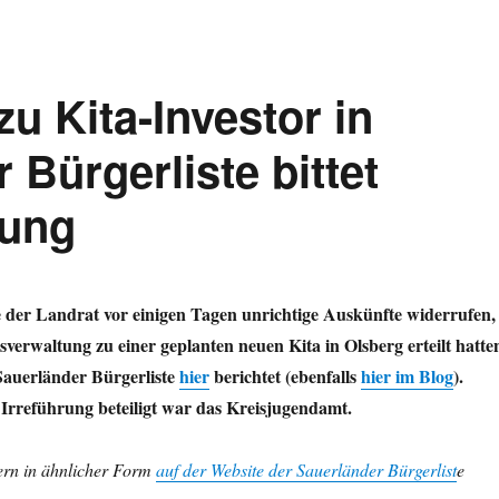
u Kita-Investor in
 Bürgerliste bittet
rung
 der Landrat vor einigen Tagen unrichtige Auskünfte widerrufen,
isverwaltung zu einer geplanten neuen Kita in Olsberg erteilt hatte
Sauerländer Bürgerliste
hier
berichtet (ebenfalls
hier im Blog
).
Irreführung beteiligt war das Kreisjugendamt.
tern in ähnlicher Form
auf der Website der Sauerländer Bürgerlist
e