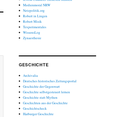
Medienmoral NRW
Netzpolitik.org
Robert in Lingen
Robert Misik
Texperimentales
WissensLog
Zynaesthesie
GESCHICHTE
Archivalia
Deutsches historisches Zeitungsportal
Geschichte der Gegenwart
Geschichte selbstgesteuert lernen
Geschichte statt Mythen
Geschichten aus der Geschichte
Geschichtscheck
Harburger Geschichte