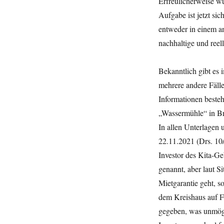
Erfreulicherweise wu
Aufgabe ist jetzt sic
entweder in einem a
nachhaltige und reel
Bekanntlich gibt es
mehrere andere Fälle
Informationen besteh
„Wassermühle“ in Bril
In allen Unterlagen
22.11.2021 (Drs. 10
Investor des Kita-G
genannt, aber laut S
Mietgarantie geht, s
dem Kreishaus auf F
gegeben, was unmögli