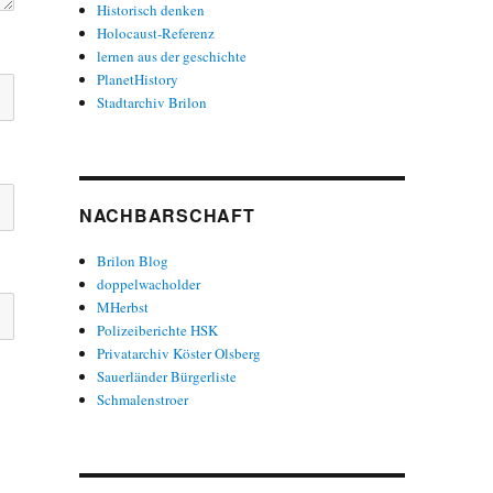
Historisch denken
Holocaust-Referenz
lernen aus der geschichte
PlanetHistory
Stadtarchiv Brilon
NACHBARSCHAFT
Brilon Blog
doppelwacholder
MHerbst
Polizeiberichte HSK
Privatarchiv Köster Olsberg
Sauerländer Bürgerliste
Schmalenstroer