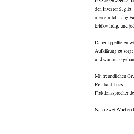
Investorenwechsel fa
den Investor S. gibt
über ein Jahr lang F
kritikwürdig, und je
Daher appellieren wi
Aufklärung zu sorgen
und warum so gehan
Mit freundlichen Gr
Reinhard Loos
Fraktionssprecher d
Nach zwei Wochen h