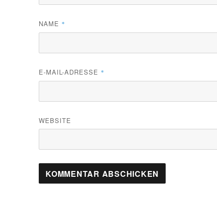
NAME
*
E-MAIL-ADRESSE
*
WEBSITE