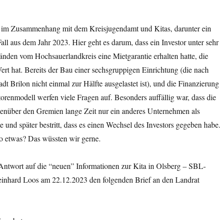
le im Zusammenhang mit dem Kreisjugendamt und Kitas, darunter ein
all aus dem Jahr 2023. Hier geht es darum, dass ein Investor unter sehr
den vom Hochsauerlandkreis eine Mietgarantie erhalten hatte, die
t hat. Bereits der Bau einer sechsgruppigen Einrichtung (die nach
dt Brilon nicht einmal zur Hälfte ausgelastet ist), und die Finanzierung
orenmodell werfen viele Fragen auf. Besonders auffällig war, dass die
enüber den Gremien lange Zeit nur ein anderes Unternehmen als
e und später bestritt, dass es einen Wechsel des Investors gegeben habe
 etwas? Das wüssten wir gerne.
Antwort auf die “neuen” Informationen zur Kita in Olsberg – SBL-
einhard Loos am 22.12.2023 den folgenden Brief an den Landrat