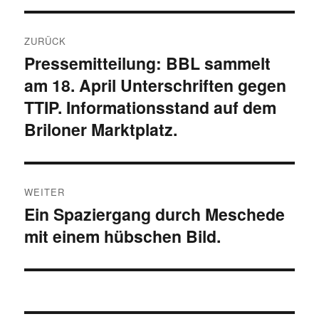
Beitragsnavigation
ZURÜCK
Pressemitteilung: BBL sammelt
Vorheriger
am 18. April Unterschriften gegen
Beitrag:
TTIP. Informationsstand auf dem
Briloner Marktplatz.
WEITER
Ein Spaziergang durch Meschede
Nächster
mit einem hübschen Bild.
Beitrag: