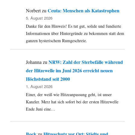
Ceuta: Menschen als Katastrophen
Norbert
zu
5. August 2026
Danke für den Hinweis! Es tut gut, solide und fundierte
Informationen über Hintergründe zu bekommen statt dem
ganzen hysterischem Rumgeschreie.
NRW: Zahl der Sterbefälle während
Johanna
zu
der Hitzewelle im Juni 2026 erreicht neuen
Höchststand seit 2000
1. August 2026
Einer, der weiß wie Hitzeanpassung geht, ist unser
Kanzler. Merz hat sich sofort bei der ersten Hitzewelle
Ende Juni eine…
Bock
Hitzeschutz vor Ort: Städte und
zu