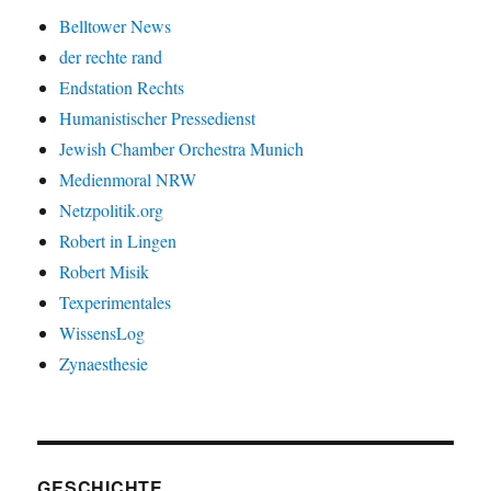
Belltower News
der rechte rand
Endstation Rechts
Humanistischer Pressedienst
Jewish Chamber Orchestra Munich
Medienmoral NRW
Netzpolitik.org
Robert in Lingen
Robert Misik
Texperimentales
WissensLog
Zynaesthesie
GESCHICHTE