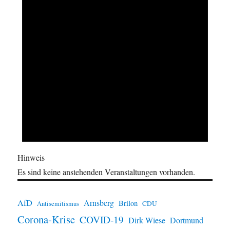
Hinweis
Es sind keine anstehenden Veranstaltungen vorhanden.
AfD
Arnsberg
Brilon
CDU
Antisemitismus
Corona-Krise
COVID-19
Dirk Wiese
Dortmund