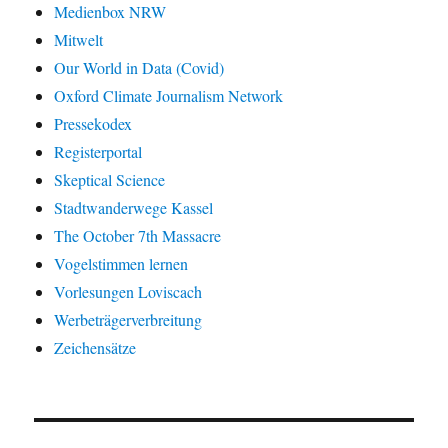
Medienbox NRW
Mitwelt
Our World in Data (Covid)
Oxford Climate Journalism Network
Pressekodex
Registerportal
Skeptical Science
Stadtwanderwege Kassel
The October 7th Massacre
Vogelstimmen lernen
Vorlesungen Loviscach
Werbeträgerverbreitung
Zeichensätze