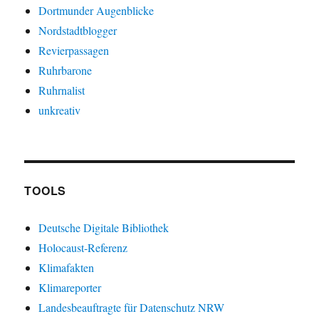
Dortmunder Augenblicke
Nordstadtblogger
Revierpassagen
Ruhrbarone
Ruhrnalist
unkreativ
TOOLS
Deutsche Digitale Bibliothek
Holocaust-Referenz
Klimafakten
Klimareporter
Landesbeauftragte für Datenschutz NRW