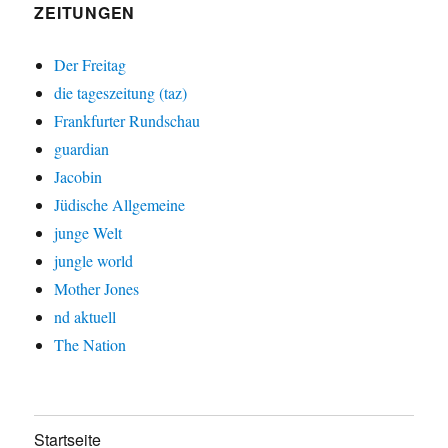
ZEITUNGEN
Der Freitag
die tageszeitung (taz)
Frankfurter Rundschau
guardian
Jacobin
Jüdische Allgemeine
junge Welt
jungle world
Mother Jones
nd aktuell
The Nation
Startseite