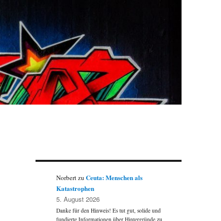
Ceuta: Menschen als
Norbert
zu
Katastrophen
5. August 2026
Danke für den Hinweis! Es tut gut, solide und
fundierte Informationen über Hintergründe zu