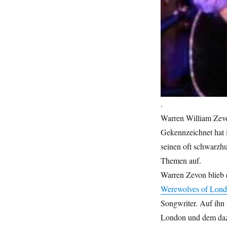
.
Warren William Zevo
Gekennzeichnet hat i
seinen oft schwarzhu
Themen auf.
Warren Zevon blieb
Werewolves of Lon
Songwriter. Auf ihn 
London und dem da