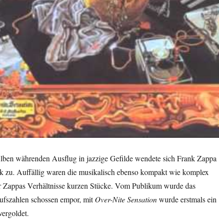
ben währenden Ausflug in jazzige Gefilde wendete sich Frank Zappa
k zu. Auffällig waren die musikalisch ebenso kompakt wie komplex
für Zappas Verhältnisse kurzen Stücke. Vom Publikum wurde das
aufszahlen schossen empor, mit
Over-Nite Sensation
wurde erstmals ein
ergoldet.