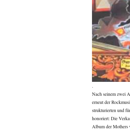
.
Nach seinem zwei Al
erneut der Rockmusi
strukturierten und 
honoriert: Die Verk
Album der Mothers v