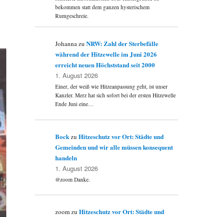
bekommen statt dem ganzen hysterischem
Rumgeschreie.
NRW: Zahl der Sterbefälle
Johanna
zu
während der Hitzewelle im Juni 2026
erreicht neuen Höchststand seit 2000
1. August 2026
Einer, der weiß wie Hitzeanpassung geht, ist unser
Kanzler. Merz hat sich sofort bei der ersten Hitzewelle
Ende Juni eine…
Bock
Hitzeschutz vor Ort: Städte und
zu
Gemeinden und wir alle müssen konsequent
handeln
1. August 2026
e
.
@zoom Danke.
Hitzeschutz vor Ort: Städte und
zoom
zu