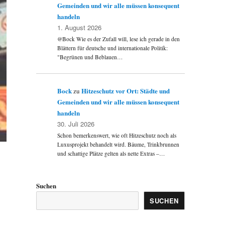
Gemeinden und wir alle müssen konsequent
handeln
1. August 2026
@Bock Wie es der Zufall will, lese ich gerade in den
Blättern für deutsche und internationale Politik:
"Begrünen und Beblauen…
Bock
Hitzeschutz vor Ort: Städte und
zu
Gemeinden und wir alle müssen konsequent
handeln
30. Juli 2026
Schon bemerkenswert, wie oft Hitzeschutz noch als
Luxusprojekt behandelt wird. Bäume, Trinkbrunnen
und schattige Plätze gelten als nette Extras –…
Suchen
SUCHEN