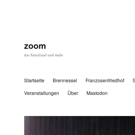
zoom
das Sauerland und mehr
Startseite
Brennessel
Franzosenfriedhof
Veranstaltungen
Über
Mastodon