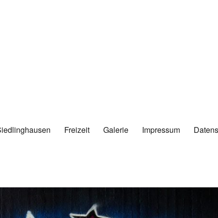
Siedlinghausen
Freizeit
Galerie
Impressum
Datens