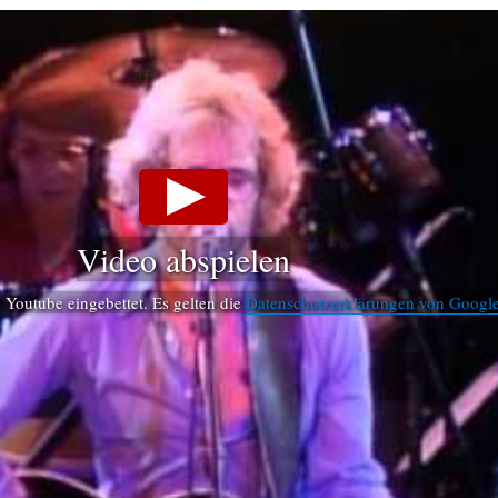
Video abspielen
Youtube eingebettet. Es gelten die
Datenschutzerklärungen von Googl