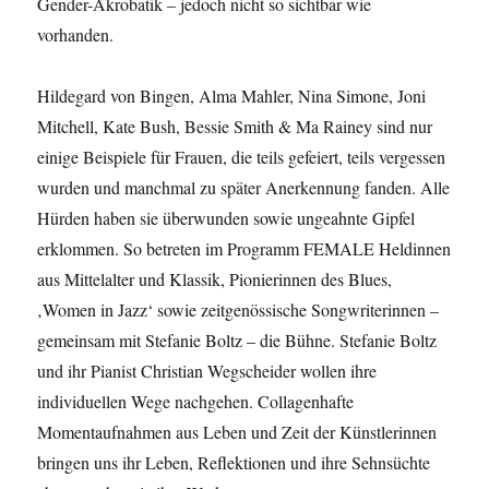
Gender-Akrobatik – jedoch nicht so sichtbar wie
vorhanden.
Hildegard von Bingen, Alma Mahler, Nina Simone, Joni
Mitchell, Kate Bush, Bessie Smith & Ma Rainey sind nur
einige Beispiele für Frauen, die teils gefeiert, teils vergessen
wurden und manchmal zu später Anerkennung fanden. Alle
Hürden haben sie überwunden sowie ungeahnte Gipfel
erklommen. So betreten im Programm FEMALE Heldinnen
aus Mittelalter und Klassik, Pionierinnen des Blues,
‚Women in Jazz‘ sowie zeitgenössische Songwriterinnen –
gemeinsam mit Stefanie Boltz – die Bühne. Stefanie Boltz
und ihr Pianist Christian Wegscheider wollen ihre
individuellen Wege nachgehen. Collagenhafte
Momentaufnahmen aus Leben und Zeit der Künstlerinnen
bringen uns ihr Leben, Reflektionen und ihre Sehnsüchte