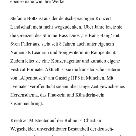
ebenso nahe wie ihre Werke.
Stefanie Boltz ist aus der deutschsprachigen Konzert-
Landschaft nicht mehr wegzudenken. Über Jahre lotete sie
die Grenzen des Stimme-Bass-Duos ‚Le Bang Bang‘ mit
Sven Faller aus, steht seit 8 Jahren auch unter eigenem
Namen als Leaderin und Songwriterin im Rampenlicht.
Zudem leitet sie eine Konzertagentur und kuratiert eigene
Festival-Formate. Aktuell ist sie die künstlerische Leiterin
von „Alpenrausch“ am Gasteig HP8 in München. Mit
„Female“ veröffentlicht sie ein über lange Zeit gewachsenes
Herzensthema, das Frau-sein und Künstlerin-sein
zusammenbringt.
Kreativer Mitstreiter auf der Bühne ist Christian
Wegscheider, unverzichtbarer Bestandteil der deutsch-