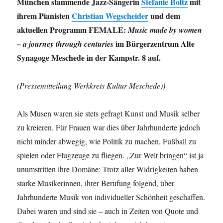
München stammende Jazz-Sängerin
Stefanie Boltz
mit
ihrem Pianisten
Christian Wegscheider
und dem
aktuellen Programm FEMALE:
Music made by women
im Bürgerzentrum Alte
– a journey through centuries
Synagoge Meschede in der Kampstr. 8 auf.
(Pressemitteilung Werkkreis Kultur Meschede))
Als Musen waren sie stets gefragt Kunst und Musik selber
zu kreieren. Für Frauen war dies über Jahrhunderte jedoch
nicht minder abwegig, wie Politik zu machen, Fußball zu
spielen oder Flugzeuge zu fliegen. „Zur Welt bringen“ ist ja
unumstritten ihre Domäne: Trotz aller Widrigkeiten haben
starke Musikerinnen, ihrer Berufung folgend, über
Jahrhunderte Musik von individueller Schönheit geschaffen.
Dabei waren und sind sie – auch in Zeiten von Quote und