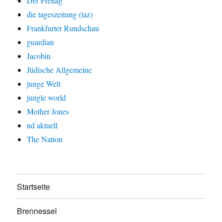
Der Freitag
die tageszeitung (taz)
Frankfurter Rundschau
guardian
Jacobin
Jüdische Allgemeine
junge Welt
jungle world
Mother Jones
nd aktuell
The Nation
Startseite
Brennessel