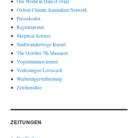
Our World in Data (Covid)
Oxford Climate Journalism Network
Pressekodex
Registerportal
Skeptical Science
Stadtwanderwege Kassel
The October 7th Massacre
Vogelstimmen lernen
Vorlesungen Loviscach
Werbeträgerverbreitung
Zeichensätze
ZEITUNGEN