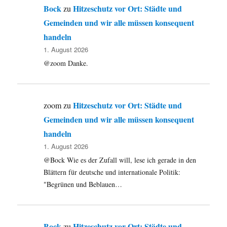
Bock
Hitzeschutz vor Ort: Städte und
zu
Gemeinden und wir alle müssen konsequent
handeln
1. August 2026
@zoom Danke.
Hitzeschutz vor Ort: Städte und
zoom
zu
Gemeinden und wir alle müssen konsequent
handeln
1. August 2026
@Bock Wie es der Zufall will, lese ich gerade in den
Blättern für deutsche und internationale Politik:
"Begrünen und Beblauen…
Bock
Hitzeschutz vor Ort: Städte und
zu