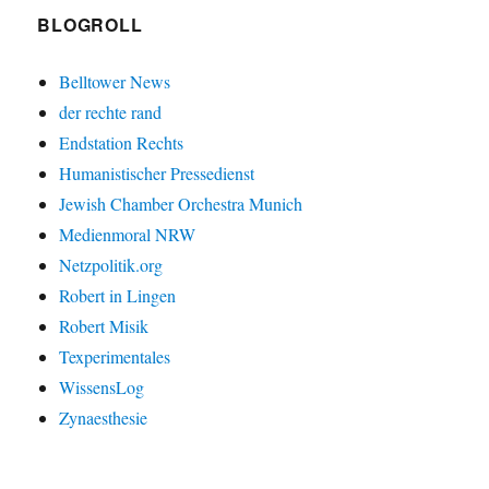
BLOGROLL
Belltower News
der rechte rand
Endstation Rechts
Humanistischer Pressedienst
Jewish Chamber Orchestra Munich
Medienmoral NRW
Netzpolitik.org
Robert in Lingen
Robert Misik
Texperimentales
WissensLog
Zynaesthesie