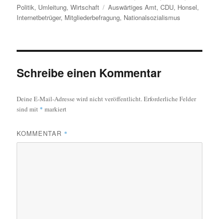
am
Schlagwörter
Politik
,
Umleitung
,
Wirtschaft
Auswärtiges Amt
,
CDU
,
Honsel
,
Internetbetrüger
,
Mitgliederbefragung
,
Nationalsozialismus
Schreibe einen Kommentar
Deine E-Mail-Adresse wird nicht veröffentlicht.
Erforderliche Felder
sind mit
*
markiert
KOMMENTAR
*