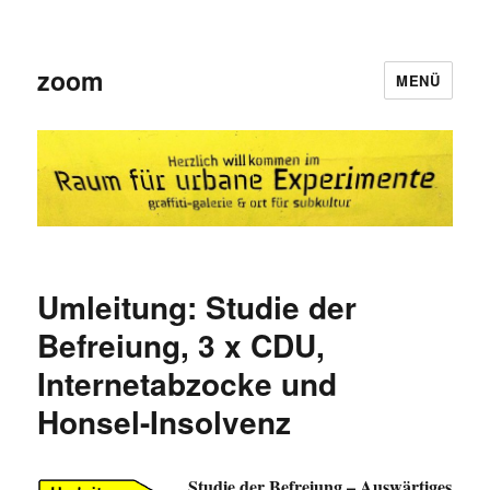
zoom
MENÜ
Umleitung: Studie der
Befreiung, 3 x CDU,
Internetabzocke und
Honsel-Insolvenz
Studie der Befreiung – Auswärtiges