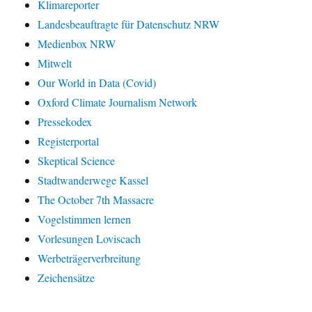
Klimareporter
Landesbeauftragte für Datenschutz NRW
Medienbox NRW
Mitwelt
Our World in Data (Covid)
Oxford Climate Journalism Network
Pressekodex
Registerportal
Skeptical Science
Stadtwanderwege Kassel
The October 7th Massacre
Vogelstimmen lernen
Vorlesungen Loviscach
Werbeträgerverbreitung
Zeichensätze