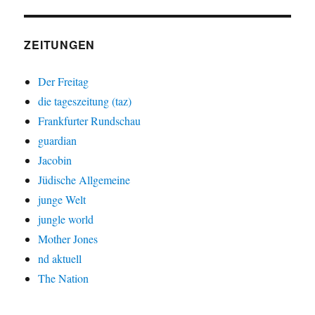
ZEITUNGEN
Der Freitag
die tageszeitung (taz)
Frankfurter Rundschau
guardian
Jacobin
Jüdische Allgemeine
junge Welt
jungle world
Mother Jones
nd aktuell
The Nation