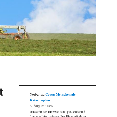
t
Ceuta: Menschen als
Norbert
zu
Katastrophen
5. August 2026
Danke für den Hinweis! Es tut gut, solide und
fundierte Informationen über Hintergründe zu