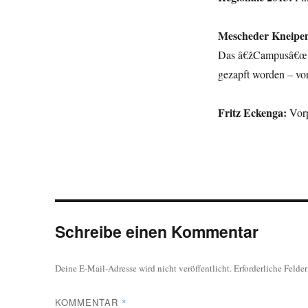
Mescheder Kneipen
Das â€žCampusâ€œ ha
gezapft worden – vo
Fritz Eckenga:
Vorp
Schreibe einen Kommentar
Deine E-Mail-Adresse wird nicht veröffentlicht.
Erforderliche Felde
KOMMENTAR
*