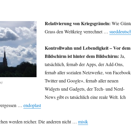
Relativierung von Kriegsgräueln:
Wie Günt
Grass den Weltkrieg verrechnet …
sueddeutsc
Kontrollwahn und Lebendigkeit – Vor dem
Bildschirm ist hinter dem Bildschirm:
Ja,
tatsächlich, fernab der Apps, der Add-Ons,
fernab aller sozialen Netzwerke, von Facebook
Twitter und Google+, fernab aller neuen
m)
Widgets und Gadgets, der Tech- und Nerd-
News gibt es tatsächlich eine reale Welt. Ich
e vergessen …
endoplast
hen werden reicher. Die anderen nicht …
misik