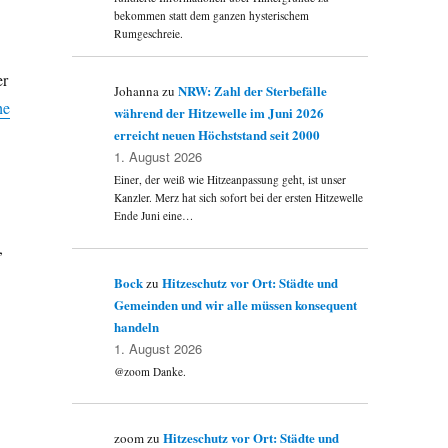
bekommen statt dem ganzen hysterischem
Rumgeschreie.
er
NRW: Zahl der Sterbefälle
Johanna
zu
he
während der Hitzewelle im Juni 2026
erreicht neuen Höchststand seit 2000
1. August 2026
Einer, der weiß wie Hitzeanpassung geht, ist unser
Kanzler. Merz hat sich sofort bei der ersten Hitzewelle
Ende Juni eine…
,
Bock
Hitzeschutz vor Ort: Städte und
zu
Gemeinden und wir alle müssen konsequent
handeln
1. August 2026
@zoom Danke.
Hitzeschutz vor Ort: Städte und
zoom
zu