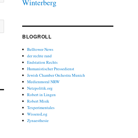
Winterberg
BLOGROLL
Belltower News
der rechte rand
Endstation Rechts
Humanistischer Pressedienst
Jewish Chamber Orchestra Munich
Medienmoral NRW
Netzpolitik.org
Robert in Lingen
Robert Misik
Texperimentales
WissensLog
Zynaesthesie