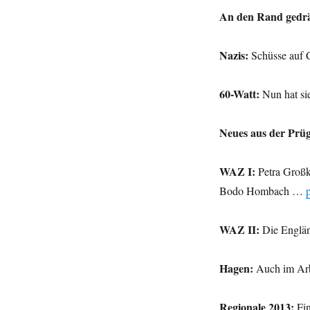
An den Rand gedr
Nazis:
Schüsse auf 
60-Watt:
Nun hat si
Neues aus der Prüg
WAZ I:
Petra Großka
Bodo Hombach …
WAZ II:
Die Englän
Hagen:
Auch im Arb
Regionale 2013:
Fin