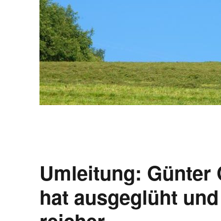
Umleitung: Günter G
hat ausgeglüht und
reicher.