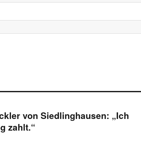
ckler von Siedlinghausen: „Ich
g zahlt.“