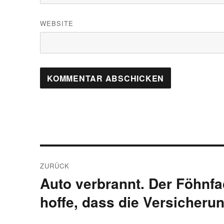
WEBSITE
Beitragsnavigation
ZURÜCK
Auto verbrannt. Der Föhnfa
Vorheriger
Beitrag:
hoffe, dass die Versicherun