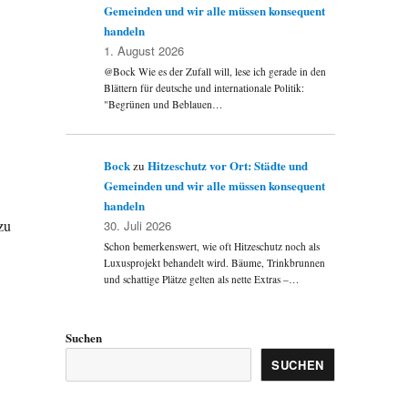
Gemeinden und wir alle müssen konsequent
handeln
1. August 2026
@Bock Wie es der Zufall will, lese ich gerade in den
Blättern für deutsche und internationale Politik:
"Begrünen und Beblauen…
Bock
Hitzeschutz vor Ort: Städte und
zu
Gemeinden und wir alle müssen konsequent
handeln
zu
30. Juli 2026
Schon bemerkenswert, wie oft Hitzeschutz noch als
Luxusprojekt behandelt wird. Bäume, Trinkbrunnen
und schattige Plätze gelten als nette Extras –…
Suchen
SUCHEN