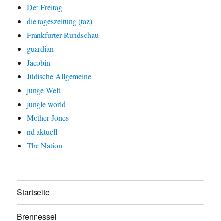
Der Freitag
die tageszeitung (taz)
Frankfurter Rundschau
guardian
Jacobin
Jüdische Allgemeine
junge Welt
jungle world
Mother Jones
nd aktuell
The Nation
Startseite
Brennessel