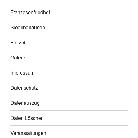
Franzosenfriedhof
Siedlinghausen
Freizeit
Galerie
Impressum
Datenschutz
Datenauszug
Daten Löschen
Veranstaltungen