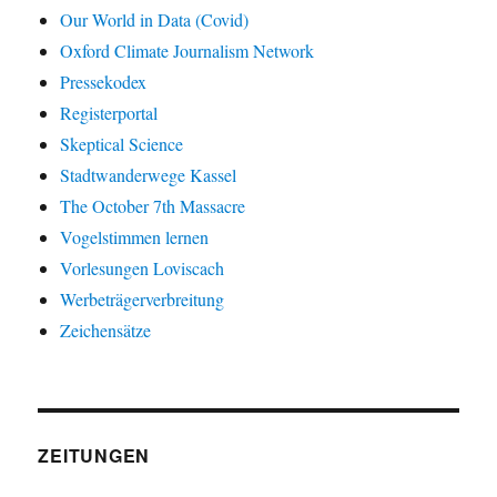
Our World in Data (Covid)
Oxford Climate Journalism Network
Pressekodex
Registerportal
Skeptical Science
Stadtwanderwege Kassel
The October 7th Massacre
Vogelstimmen lernen
Vorlesungen Loviscach
Werbeträgerverbreitung
Zeichensätze
ZEITUNGEN