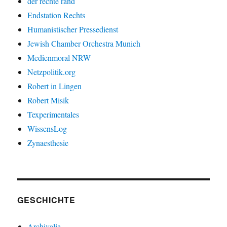
der rechte rand
Endstation Rechts
Humanistischer Pressedienst
Jewish Chamber Orchestra Munich
Medienmoral NRW
Netzpolitik.org
Robert in Lingen
Robert Misik
Texperimentales
WissensLog
Zynaesthesie
GESCHICHTE
Archivalia