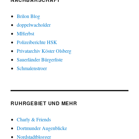
Brilon Blog
doppelwacholder
MHerbst
Polizeiberichte HSK
Privatarchiv Köster Olsberg
Sauerländer Bürgerliste
Schmalenstroer
RUHRGEBIET UND MEHR
Charly & Friends
Dortmunder Augenblicke
Nordstadtblogger