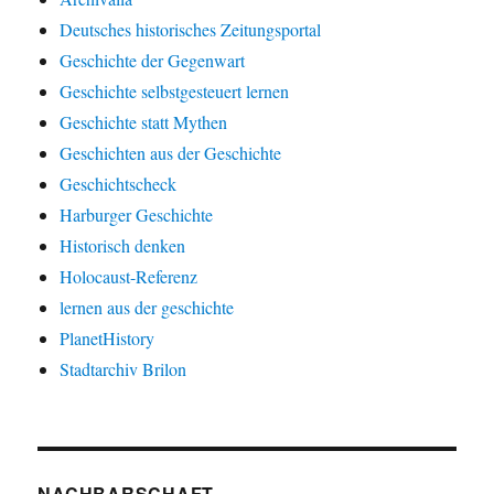
Deutsches historisches Zeitungsportal
Geschichte der Gegenwart
Geschichte selbstgesteuert lernen
Geschichte statt Mythen
Geschichten aus der Geschichte
Geschichtscheck
Harburger Geschichte
Historisch denken
Holocaust-Referenz
lernen aus der geschichte
PlanetHistory
Stadtarchiv Brilon
NACHBARSCHAFT