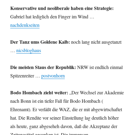
Konservative und neoliberale haben eine Strategie:
Gabriel hat lediglich den Finger im Wind …
nachdenkseiten
Der Tanz ums Goldene Kalb:
noch lang nicht ausgetanzt
…
nicsbloghaus
Die meisten Staus der Republik:
NRW ist endlich einmal
Spitzenreiter …
postvonhorn
Bodo Hombach zieht weiter:
„Der Wechsel zur Akademie
nach Bonn ist ein tiefer Fall für Bodo Hombach (
Ehrenamt). Er verläßt die WAZ, die er mit abgewirtschaftet
hat. Die Rendite vor seiner Einstellung lag deutlich höher
als heute, ganz abgeseheh davon, daß die Akzeptanz der
Zeitungstitel gesunken ist. Die immensen