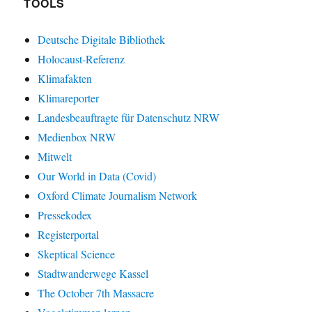
TOOLS
Deutsche Digitale Bibliothek
Holocaust-Referenz
Klimafakten
Klimareporter
Landesbeauftragte für Datenschutz NRW
Medienbox NRW
Mitwelt
Our World in Data (Covid)
Oxford Climate Journalism Network
Pressekodex
Registerportal
Skeptical Science
Stadtwanderwege Kassel
The October 7th Massacre