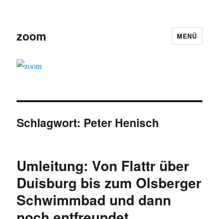
zoom
MENÜ
Schlagwort:
Peter Henisch
Umleitung: Von Flattr über
Duisburg bis zum Olsberger
Schwimmbad und dann
noch entfreundet.