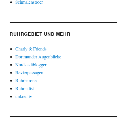
Schmalenstroer
RUHRGEBIET UND MEHR
Charly & Friends
Dortmunder Augenblicke
Nordstadtblogger
Revierpassagen
Ruhrbarone
Ruhrnalist
unkreativ