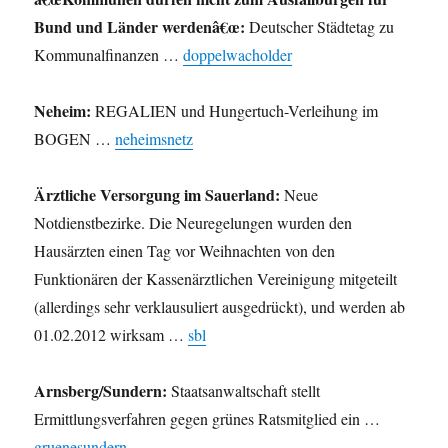
Bund und Länder werdenâ€œ:
Deutscher Städtetag zu
Kommunalfinanzen …
doppelwacholder
Neheim:
REGALIEN und Hungertuch-Verleihung im
BOGEN …
neheimsnetz
Ärztliche Versorgung im Sauerland:
Neue
Notdienstbezirke. Die Neuregelungen wurden den
Hausärzten einen Tag vor Weihnachten von den
Funktionären der Kassenärztlichen Vereinigung mitgeteilt
(allerdings sehr verklausuliert ausgedrückt), und werden ab
01.02.2012 wirksam …
sbl
Arnsberg/Sundern:
Staatsanwaltschaft stellt
Ermittlungsverfahren gegen grünes Ratsmitglied ein …
gruenesundern