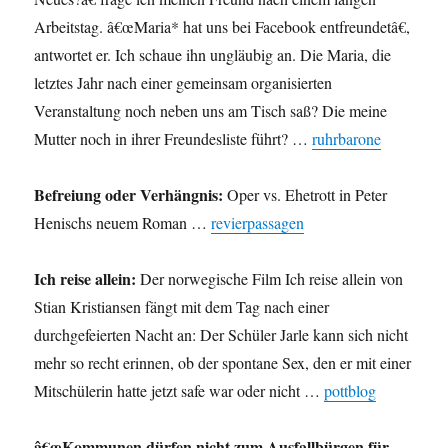
Arbeitstag. â€œMaria* hat uns bei Facebook entfreundetâ€,
antwortet er. Ich schaue ihn ungläubig an. Die Maria, die
letztes Jahr nach einer gemeinsam organisierten
Veranstaltung noch neben uns am Tisch saß? Die meine
Mutter noch in ihrer Freundesliste führt? …
ruhrbarone
Befreiung oder Verhängnis:
Oper vs. Ehetrott in Peter
Henischs neuem Roman …
revierpassagen
Ich reise allein:
Der norwegische Film Ich reise allein von
Stian Kristiansen fängt mit dem Tag nach einer
durchgefeierten Nacht an: Der Schüler Jarle kann sich nicht
mehr so recht erinnen, ob der spontane Sex, den er mit einer
Mitschülerin hatte jetzt safe war oder nicht …
pottblog
â€œKommunen dürfen nicht zum Ausfallbürgen für