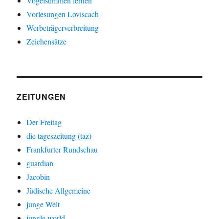
Vogelstimmen lernen
Vorlesungen Loviscach
Werbeträgerverbreitung
Zeichensätze
ZEITUNGEN
Der Freitag
die tageszeitung (taz)
Frankfurter Rundschau
guardian
Jacobin
Jüdische Allgemeine
junge Welt
jungle world