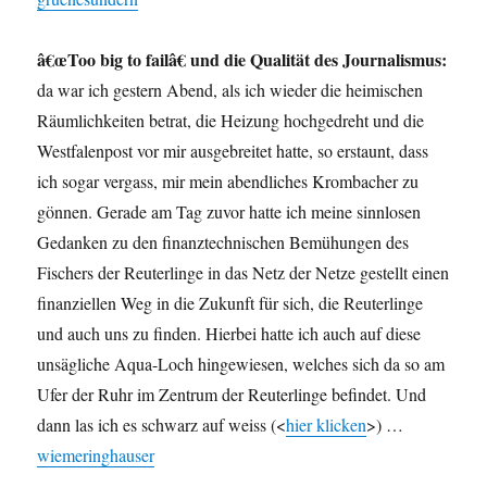
â€œToo big to failâ€ und die Qualität des Journalismus:
da war ich gestern Abend, als ich wieder die heimischen
Räumlichkeiten betrat, die Heizung hochgedreht und die
Westfalenpost vor mir ausgebreitet hatte, so erstaunt, dass
ich sogar vergass, mir mein abendliches Krombacher zu
gönnen. Gerade am Tag zuvor hatte ich meine sinnlosen
Gedanken zu den finanztechnischen Bemühungen des
Fischers der Reuterlinge in das Netz der Netze gestellt einen
finanziellen Weg in die Zukunft für sich, die Reuterlinge
und auch uns zu finden. Hierbei hatte ich auch auf diese
unsägliche Aqua-Loch hingewiesen, welches sich da so am
Ufer der Ruhr im Zentrum der Reuterlinge befindet. Und
dann las ich es schwarz auf weiss (<
hier klicken
>) …
wiemeringhauser