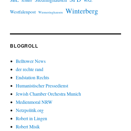
WAZ
Schnee
Winterberg
Westfalenpost
Wiemeringhausen
BLOGROLL
Belltower News
der rechte rand
Endstation Rechts
Humanistischer Pressedienst
Jewish Chamber Orchestra Munich
Medienmoral NRW
Netzpolitik.org
Robert in Lingen
Robert Misik