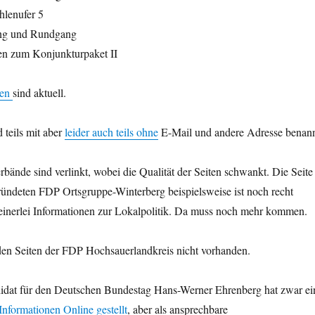
lenufer 5
ung und Rundgang
en zum Konjunkturpaket II
gen
sind aktuell.
 teils mit aber
leider auch teils ohne
E-Mail und andere Adresse benann
rbände sind verlinkt, wobei die Qualität der Seiten schwankt. Die Seite
ründeten FDP Ortsgruppe-Winterberg beispielsweise ist noch recht
keinerlei Informationen zur Lokalpolitik. Da muss noch mehr kommen.
uf den Seiten der FDP Hochsauerlandkreis nicht vorhanden.
dat für den Deutschen Bundestag Hans-Werner Ehrenberg hat zwar ei
Informationen Online gestellt
, aber als ansprechbare