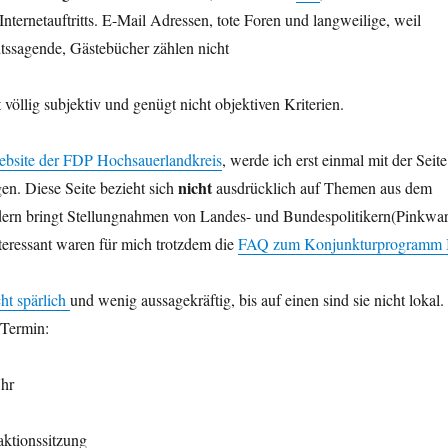
Internetauftritts. E-Mail Adressen, tote Foren und langweilige, weil
htssagende, Gästebücher zählen nicht
völlig subjektiv und genügt nicht objektiven Kriterien.
bsite der FDP Hochsauerlandkreis
, werde ich erst einmal mit der Seite
nicht
en. Diese Seite bezieht sich
ausdrücklich auf Themen aus dem
ern bringt Stellungnahmen von Landes- und Bundespolitikern(Pinkwar
nteressant waren für mich trotzdem die
FAQ zum Konjunkturprogramm 
ht spärlich
und wenig aussagekräftig, bis auf einen sind sie nicht lokal.
 Termin:
Uhr
aktionssitzung