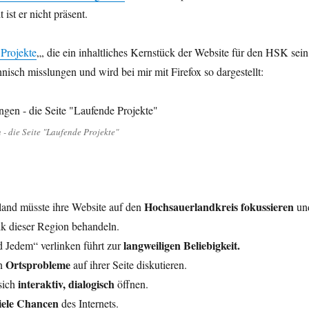
 ist er nicht präsent.
Projekte
„, die ein inhaltliches Kernstück der Website für den HSK sein
chnisch misslungen und wird bei mir mit Firefox so dargestellt:
 - die Seite "Laufende Projekte"
Hochsauerlandkreis fokussieren
and müsste ihre Website auf den
un
ik dieser Region behandeln.
langweiligen Beliebigkeit.
d Jedem“ verlinken führt zur
Ortsprobleme
en
auf ihrer Seite diskutieren.
interaktiv, dialogisch
sich
öffnen.
viele Chancen
des Internets.