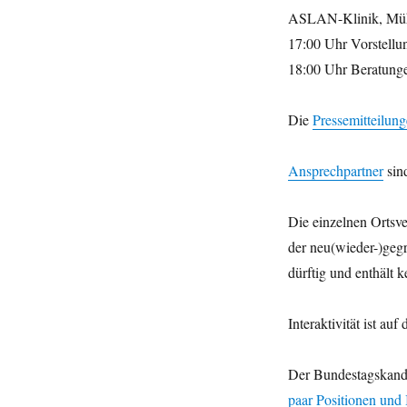
ASLAN-Klinik, Müh
17:00 Uhr Vorstell
18:00 Uhr Beratung
Die
Pressemitteilun
Ansprechpartner
sind
Die einzelnen Ortsve
der neu(wieder-)geg
dürftig und enthält 
Interaktivität ist a
Der Bundestagskandi
paar Positionen und 