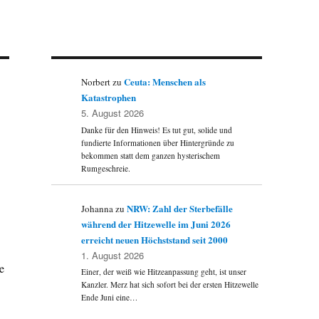
Ceuta: Menschen als
Norbert
zu
Katastrophen
5. August 2026
Danke für den Hinweis! Es tut gut, solide und
fundierte Informationen über Hintergründe zu
bekommen statt dem ganzen hysterischem
Rumgeschreie.
NRW: Zahl der Sterbefälle
Johanna
zu
während der Hitzewelle im Juni 2026
erreicht neuen Höchststand seit 2000
1. August 2026
e
Einer, der weiß wie Hitzeanpassung geht, ist unser
Kanzler. Merz hat sich sofort bei der ersten Hitzewelle
Ende Juni eine…