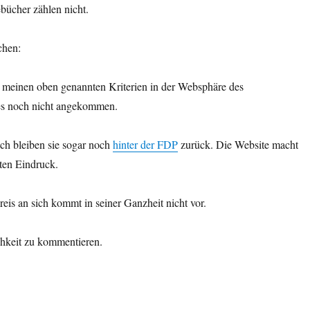
bücher zählen nicht.
chen:
h meinen oben genannten Kriterien in der Websphäre des
es noch nicht angekommen.
ich bleiben sie sogar noch
hinter der FDP
zurück. Die Website macht
erten Eindruck.
is an sich kommt in seiner Ganzheit nicht vor.
chkeit zu kommentieren.