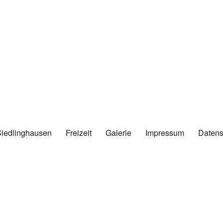
Siedlinghausen
Freizeit
Galerie
Impressum
Datens