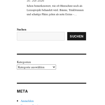
30. Juli 2026
Schon bemerkenswert, wie oft Hitzeschutz noch als
Luxusprojekt behandelt wird. Bäume, Trinkbrunnen
und schattige Plätze gelten als nette Extras –…
Suchen
SUCHEN
Kategorien
META
Anmelden