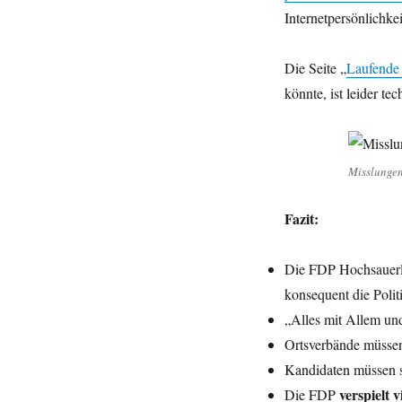
Internetpersönlichkeit
Die Seite „
Laufende 
könnte, ist leider te
Misslungen
Fazit:
Die FDP Hochsauerl
konsequent die Polit
„Alles mit Allem un
Ortsverbände müss
Kandidaten müssen 
verspielt 
Die FDP