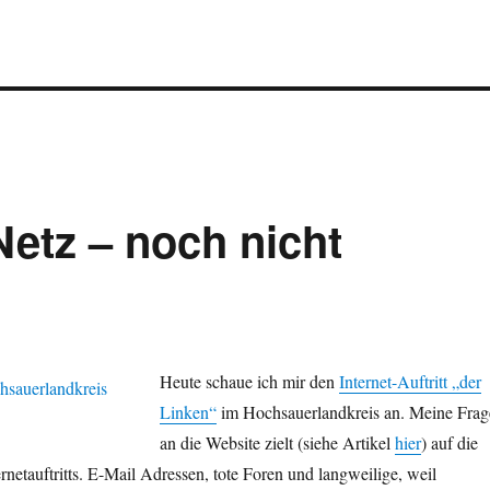
Netz – noch nicht
Heute schaue ich mir den
Internet-Auftritt „der
Linken“
im Hochsauerlandkreis an. Meine Frag
an die Website zielt (siehe Artikel
hier
) auf die
ternetauftritts. E-Mail Adressen, tote Foren und langweilige, weil