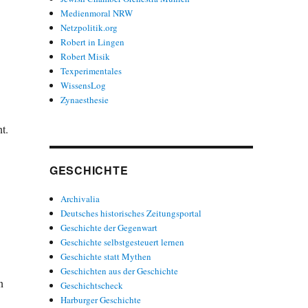
Medienmoral NRW
Netzpolitik.org
Robert in Lingen
Robert Misik
Texperimentales
WissensLog
Zynaesthesie
t.
GESCHICHTE
Archivalia
Deutsches historisches Zeitungsportal
Geschichte der Gegenwart
Geschichte selbstgesteuert lernen
Geschichte statt Mythen
Geschichten aus der Geschichte
n
Geschichtscheck
Harburger Geschichte