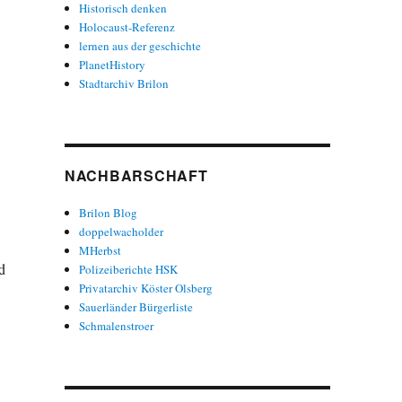
Historisch denken
Holocaust-Referenz
lernen aus der geschichte
PlanetHistory
Stadtarchiv Brilon
NACHBARSCHAFT
Brilon Blog
doppelwacholder
MHerbst
d
Polizeiberichte HSK
Privatarchiv Köster Olsberg
Sauerländer Bürgerliste
Schmalenstroer