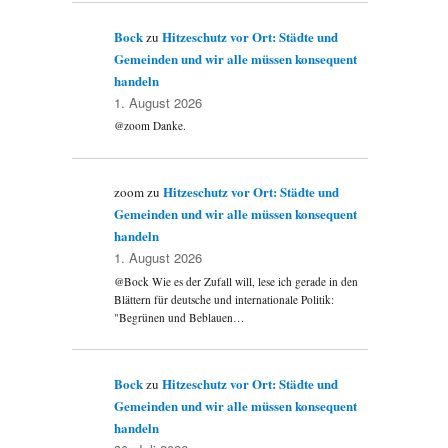
Bock
Hitzeschutz vor Ort: Städte und
zu
Gemeinden und wir alle müssen konsequent
handeln
1. August 2026
@zoom Danke.
Hitzeschutz vor Ort: Städte und
zoom
zu
Gemeinden und wir alle müssen konsequent
handeln
1. August 2026
@Bock Wie es der Zufall will, lese ich gerade in den
Blättern für deutsche und internationale Politik:
"Begrünen und Beblauen…
Bock
Hitzeschutz vor Ort: Städte und
zu
Gemeinden und wir alle müssen konsequent
handeln