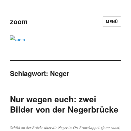
zoom
MENÜ
Schlagwort:
Neger
Nur wegen euch: zwei
Bilder von der Negerbrücke
Schild an der Brücke über die Neger im Ort Brunskappel. (foto: zoom)