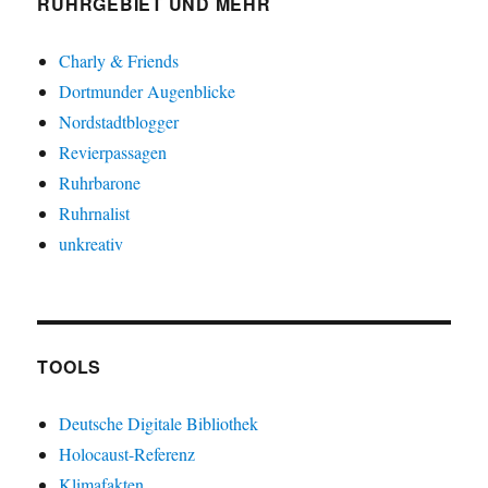
RUHRGEBIET UND MEHR
Charly & Friends
Dortmunder Augenblicke
Nordstadtblogger
Revierpassagen
Ruhrbarone
Ruhrnalist
unkreativ
TOOLS
Deutsche Digitale Bibliothek
Holocaust-Referenz
Klimafakten