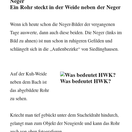
Negerbrücke
Ein Rohr steckt in der Weide neben der Neger
Wenn ich heute schon die Neger-Bilder der vergangenen
Tage auswerte, dann auch diese beiden. Die Neger (links im
Bild zu ahnen) ist nun schon in ruhigeren Gefilden und
schlängelt sich in die „Außenbezirke“ von Siedlinghausen.
Auf der Kuh-Weide
Was bedeutet HWK?
neben dem Bach ist
das abgebildete Rohr
zu sehen.
Kriecht man tief gebückt unter dem Stacheldraht hindurch,
gelangt man zum Objekt der Neugierde und kann das Rohr
auch von oben fotografieren.