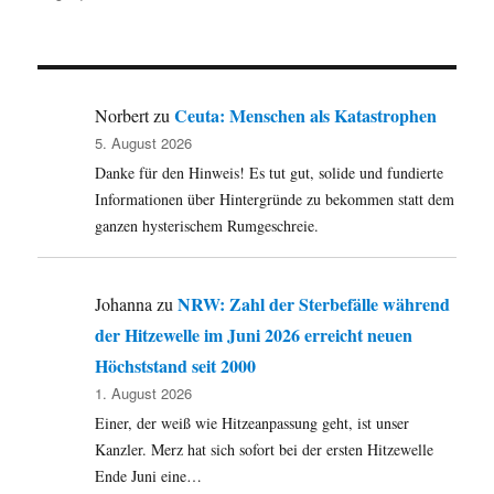
Die
Negerquellen
sind
-
>
Ceuta: Menschen als Katastrophen
Norbert
zu
hier
5. August 2026
Danke für den Hinweis! Es tut gut, solide und fundierte
Informationen über Hintergründe zu bekommen statt dem
ganzen hysterischem Rumgeschreie.
NRW: Zahl der Sterbefälle während
Johanna
zu
der Hitzewelle im Juni 2026 erreicht neuen
Höchststand seit 2000
1. August 2026
Einer, der weiß wie Hitzeanpassung geht, ist unser
Kanzler. Merz hat sich sofort bei der ersten Hitzewelle
Ende Juni eine…