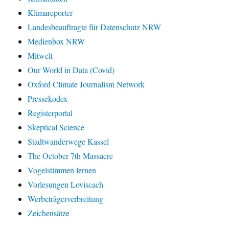
Klimareporter
Landesbeauftragte für Datenschutz NRW
Medienbox NRW
Mitwelt
Our World in Data (Covid)
Oxford Climate Journalism Network
Pressekodex
Registerportal
Skeptical Science
Stadtwanderwege Kassel
The October 7th Massacre
Vogelstimmen lernen
Vorlesungen Loviscach
Werbeträgerverbreitung
Zeichensätze