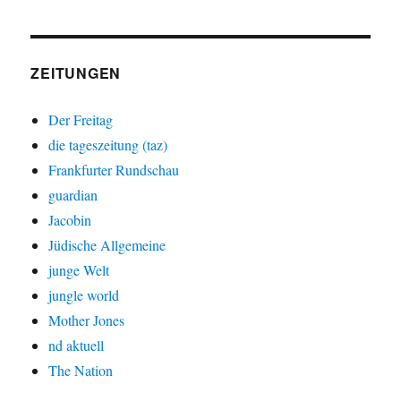
ZEITUNGEN
Der Freitag
die tageszeitung (taz)
Frankfurter Rundschau
guardian
Jacobin
Jüdische Allgemeine
junge Welt
jungle world
Mother Jones
nd aktuell
The Nation