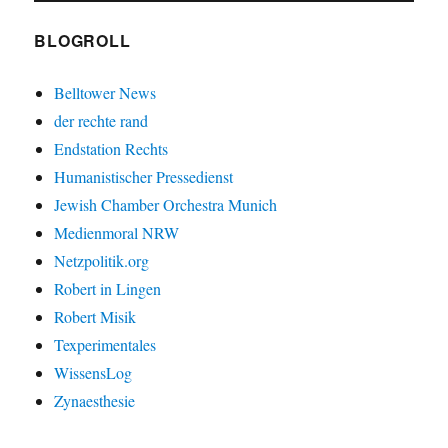
BLOGROLL
Belltower News
der rechte rand
Endstation Rechts
Humanistischer Pressedienst
Jewish Chamber Orchestra Munich
Medienmoral NRW
Netzpolitik.org
Robert in Lingen
Robert Misik
Texperimentales
WissensLog
Zynaesthesie