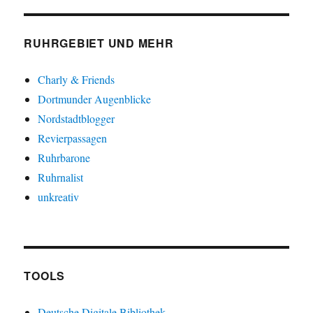
RUHRGEBIET UND MEHR
Charly & Friends
Dortmunder Augenblicke
Nordstadtblogger
Revierpassagen
Ruhrbarone
Ruhrnalist
unkreativ
TOOLS
Deutsche Digitale Bibliothek