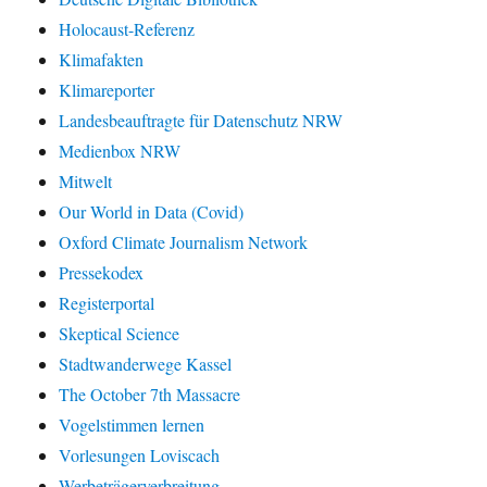
Holocaust-Referenz
Klimafakten
Klimareporter
Landesbeauftragte für Datenschutz NRW
Medienbox NRW
Mitwelt
Our World in Data (Covid)
Oxford Climate Journalism Network
Pressekodex
Registerportal
Skeptical Science
Stadtwanderwege Kassel
The October 7th Massacre
Vogelstimmen lernen
Vorlesungen Loviscach
Werbeträgerverbreitung