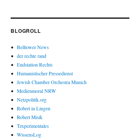
BLOGROLL
Belltower News
der rechte rand
Endstation Rechts
Humanistischer Pressedienst
Jewish Chamber Orchestra Munich
Medienmoral NRW
Netzpolitik.org
Robert in Lingen
Robert Misik
Texperimentales
WissensLog