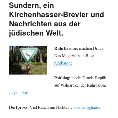
Sundern, ein
Kirchenhasser-Brevier und
Nachrichten aus der
jüdischen Welt.
Ruhrbarone:
machen Druck.
Das Magazin zum Blog …
ruhrbarone
Pottblog:
macht Druck. Replik
auf Wahlartikel der Ruhrbarone
…
pottblog
Dorfprosa:
Viel Rauch um Nichts …
wiemeringhauser