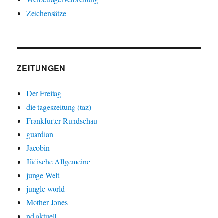
Zeichensätze
ZEITUNGEN
Der Freitag
die tageszeitung (taz)
Frankfurter Rundschau
guardian
Jacobin
Jüdische Allgemeine
junge Welt
jungle world
Mother Jones
nd aktuell