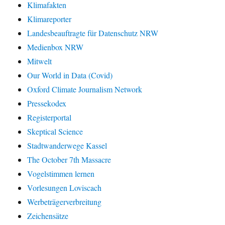
Klimafakten
Klimareporter
Landesbeauftragte für Datenschutz NRW
Medienbox NRW
Mitwelt
Our World in Data (Covid)
Oxford Climate Journalism Network
Pressekodex
Registerportal
Skeptical Science
Stadtwanderwege Kassel
The October 7th Massacre
Vogelstimmen lernen
Vorlesungen Loviscach
Werbeträgerverbreitung
Zeichensätze