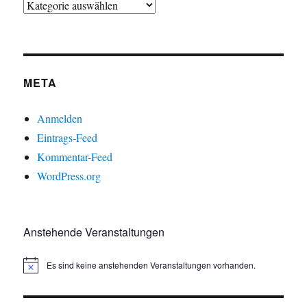
META
Anmelden
Eintrags-Feed
Kommentar-Feed
WordPress.org
Anstehende Veranstaltungen
Es sind keine anstehenden Veranstaltungen vorhanden.
H
i
n
w