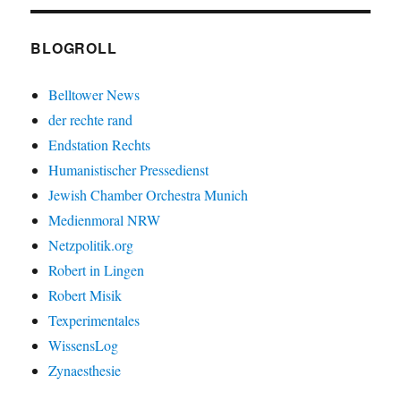
BLOGROLL
Belltower News
der rechte rand
Endstation Rechts
Humanistischer Pressedienst
Jewish Chamber Orchestra Munich
Medienmoral NRW
Netzpolitik.org
Robert in Lingen
Robert Misik
Texperimentales
WissensLog
Zynaesthesie