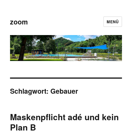
zoom
MENÜ
Schlagwort:
Gebauer
Maskenpflicht adé und kein
Plan B