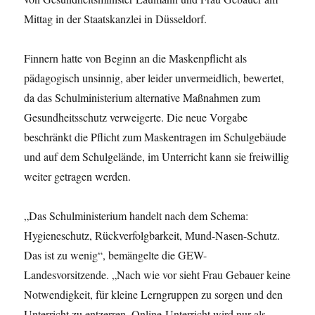
Mittag in der Staatskanzlei in Düsseldorf.
Finnern hatte von Beginn an die Maskenpflicht als
pädagogisch unsinnig, aber leider unvermeidlich, bewertet,
da das Schulministerium alternative Maßnahmen zum
Gesundheitsschutz verweigerte. Die neue Vorgabe
beschränkt die Pflicht zum Maskentragen im Schulgebäude
und auf dem Schulgelände, im Unterricht kann sie freiwillig
weiter getragen werden.
„Das Schulministerium handelt nach dem Schema:
Hygieneschutz, Rückverfolgbarkeit, Mund-Nasen-Schutz.
Das ist zu wenig“, bemängelte die GEW-
Landesvorsitzende. „Nach wie vor sieht Frau Gebauer keine
Notwendigkeit, für kleine Lerngruppen zu sorgen und den
Unterricht zu entzerren. Online-Unterricht wird nur als