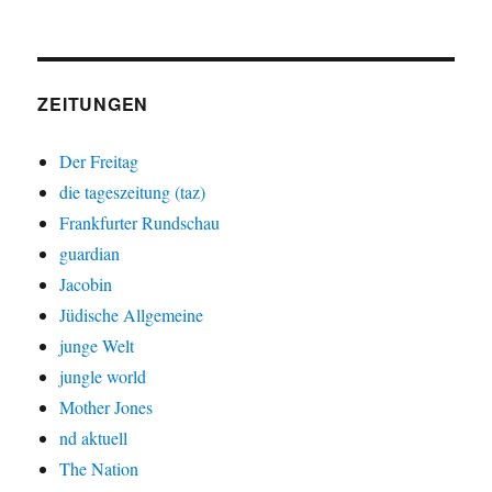
ZEITUNGEN
Der Freitag
die tageszeitung (taz)
Frankfurter Rundschau
guardian
Jacobin
Jüdische Allgemeine
junge Welt
jungle world
Mother Jones
nd aktuell
The Nation