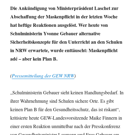
Die Ankündigung von Ministerpräsident Laschet zur
Abschaffung der Maskenpflicht in der letzten Woche
hat heftige Reaktionen ausgelöst. Wer heute von
Schulministerin Yvonne Gebauer alternative
Sicherheitskonzepte für den Unterricht an den Schulen
in NRW erwartete, wurde enttäuscht: Maskenpflicht
adé – aber kein Plan B.
(
Pressemitteilung der GEW NRW
)
„Schulministerin Gebauer sieht keinen Handlungsbedarf. In
ihrer Wahrnehmung sind Schulen sichere Orte. Es gibt
keinen Plan B für den Gesundheitsschutz, das ist riskant“,
kritisierte heute GEW-Landesvorsitzende Maike Finnern in
einer ersten Reaktion unmittelbar nach der Presskonferenz
von Gesundheitsminister Laumann und Frau Gebauer am