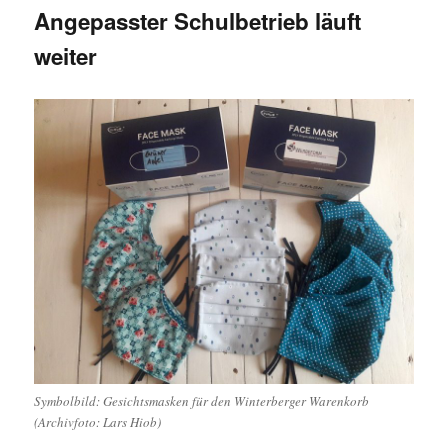
Angepasster Schulbetrieb läuft
weiter
Symbolbild: Gesichtsmasken für den Winterberger Warenkorb
(Archivfoto: Lars Hiob)