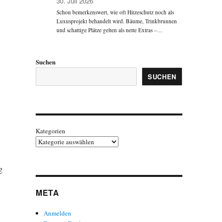
30. Juli 2026
Schon bemerkenswert, wie oft Hitzeschutz noch als
Luxusprojekt behandelt wird. Bäume, Trinkbrunnen
und schattige Plätze gelten als nette Extras –…
Suchen
SUCHEN
Kategorien
g
META
Anmelden