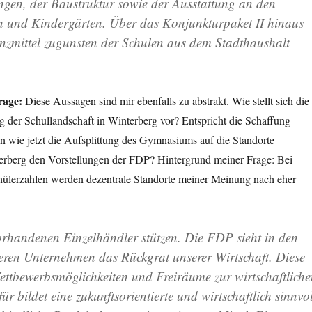
ngen
, der Baustruktur sowie der Ausstattung an den
n und Kindergärten. Über das Konjunkturpaket II hinaus
anzmittel zugunsten der Schulen aus dem Stadthaushalt
age:
Diese Aussagen sind mir ebenfalls zu abstrakt. Wie stellt sich die
 der Schullandschaft in Winterberg vor? Entspricht die Schaffung
en wie jetzt die Aufsplittung des Gymnasiums auf die Standorte
berg den Vorstellungen der FDP? Hintergrund meiner Frage: Bei
hülerzahlen werden dezentrale Standorte meiner Meinung nach eher
orhandenen Einzelhändler stützen. Die FDP sieht in den
leren Unternehmen das Rückgrat unserer Wirtschaft. Diese
ettbewerbsmöglichkeiten und Freiräume zur wirtschaftliche
ür bildet eine
zukunftsorientierte und wirtschaftlich sinnvol