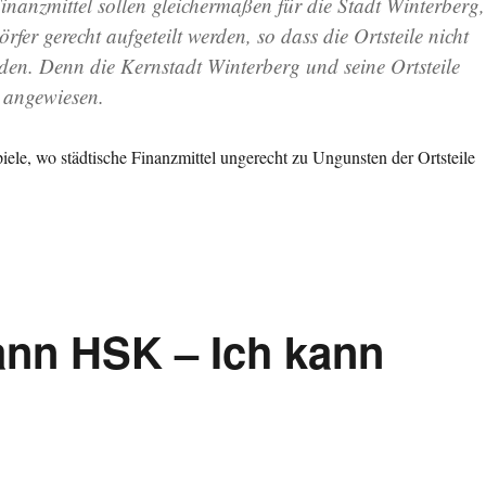
Finanzmittel sollen gleichermaßen für die Stadt Winterberg,
rfer gerecht aufgeteilt werden
, so dass die Ortsteile nicht
rden. Denn die Kernstadt Winterberg und seine Ortsteile
 angewiesen.
iele, wo städtische Finanzmittel ungerecht zu Ungunsten der Ortsteile
ann HSK – Ich kann