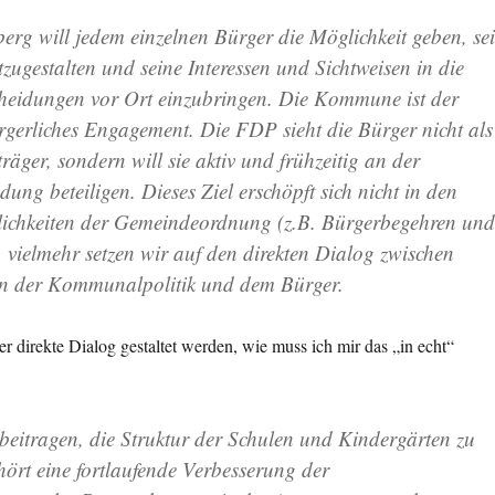
rg will jedem einzelnen Bürger die Möglichkeit geben, se
zugestalten und seine Interessen und Sichtweisen in die
cheidungen vor Ort einzubringen. Die Kommune ist der
ürgerliches Engagement. Die FDP sieht die Bürger nicht als
räger, sondern will sie aktiv und frühzeitig an der
ung beteiligen. Dieses Ziel erschöpft sich nicht in den
lichkeiten der Gemeindeordnung (z.B. Bürgerbegehren und
, vielmehr setzen wir
auf den direkten Dialog zwischen
ern der Kommunalpolitik und dem Bürger
.
er direkte Dialog gestaltet werden, wie muss ich mir das „in echt“
beitragen, die
Struktur der Schulen und Kindergärten zu
hört eine fortlaufende Verbesserung der