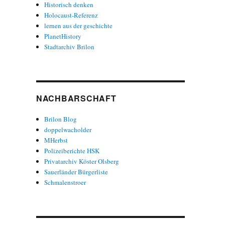
Historisch denken
Holocaust-Referenz
lernen aus der geschichte
PlanetHistory
Stadtarchiv Brilon
NACHBARSCHAFT
Brilon Blog
doppelwacholder
MHerbst
Polizeiberichte HSK
Privatarchiv Köster Olsberg
Sauerländer Bürgerliste
Schmalenstroer