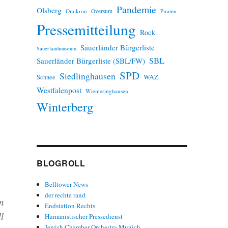
Pandemie
Olsberg
Omikron
Oversum
Piraten
Pressemitteilung
Rock
Sauerländer Bürgerliste
Sauerlandmuseum
SBL
Sauerländer Bürgerliste (SBL/FW)
SPD
Siedlinghausen
WAZ
Schnee
Westfalenpost
Wiemeringhausen
Winterberg
BLOGROLL
Belltower News
der rechte rand
n
Endstation Rechts
l
Humanistischer Pressedienst
Jewish Chamber Orchestra Munich