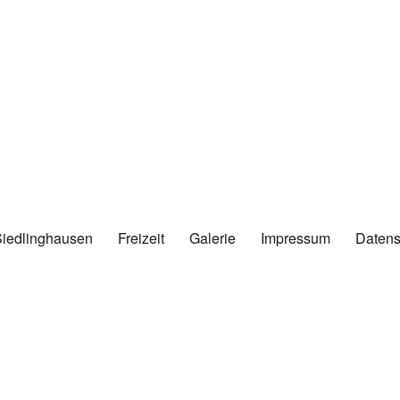
Siedlinghausen
Freizeit
Galerie
Impressum
Datens