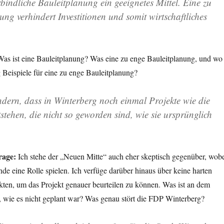
erbindliche Bauleitplanung
ein geeignetes Mittel. Eine zu
ng verhindert Investitionen und somit wirtschaftliches
as ist eine Bauleitplanung? Was eine zu enge Bauleitplanung, und wo
g Beispiele für eine zu enge Bauleitplanung?
ndern, dass in Winterberg noch einmal
Projekte wie die
tstehen, die
nicht so geworden sind, wie sie ursprünglich
age:
Ich stehe der „Neuen Mitte“ auch eher skeptisch gegenüber, wob
nde eine Rolle spielen. Ich verfüge darüber hinaus über keine harten
akten, um das Projekt genauer beurteilen zu können. Was ist an dem
, wie es nicht geplant war? Was genau stört die FDP Winterberg?