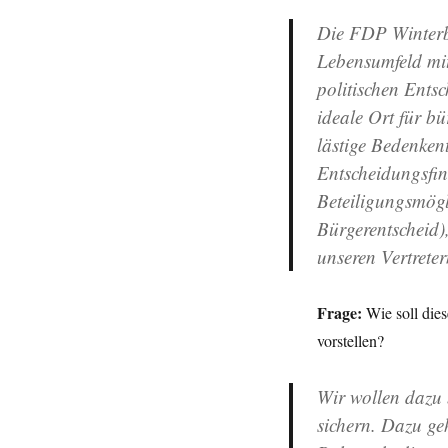
Die FDP Winterbe
Lebensumfeld mit
politischen Ents
ideale Ort für b
lästige Bedenkent
Entscheidungsfind
Beteiligungsmög
Bürgerentscheid)
unseren Vertret
Frage:
Wie soll dies
vorstellen?
Wir wollen dazu 
sichern. Dazu ge