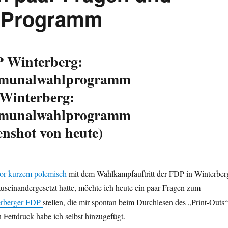
 Programm
Winterberg:
munalwahlprogramm
enshot von heute)
or kurzem polemisch
mit dem Wahlkampfauftritt der FDP in Winterber
useinandergesetzt hatte, möchte ich heute ein paar Fragen zum
erberger FDP
stellen, die mir spontan beim Durchlesen des „Print-Outs“
n Fettdruck habe ich selbst hinzugefügt.