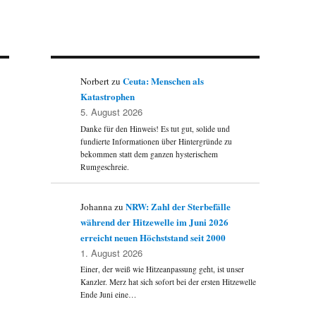
Ceuta: Menschen als
Norbert
zu
Katastrophen
5. August 2026
Danke für den Hinweis! Es tut gut, solide und
fundierte Informationen über Hintergründe zu
bekommen statt dem ganzen hysterischem
Rumgeschreie.
NRW: Zahl der Sterbefälle
Johanna
zu
während der Hitzewelle im Juni 2026
erreicht neuen Höchststand seit 2000
1. August 2026
Einer, der weiß wie Hitzeanpassung geht, ist unser
Kanzler. Merz hat sich sofort bei der ersten Hitzewelle
Ende Juni eine…