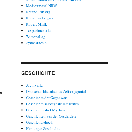
Medienmoral NRW
Netzpolitik.org
Robert in Lingen
Robert Misik
Texperimentales
WissensLog
Zynaesthesie
GESCHICHTE
Archivalia
Deutsches historisches Zeitungsportal
ei
Geschichte der Gegenwart
Geschichte selbstgesteuert lernen
Geschichte statt Mythen
Geschichten aus der Geschichte
Geschichtscheck
Harburger Geschichte