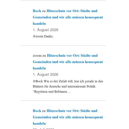
Bock
Hitzeschutz vor Ort: Städte und
zu
Gemeinden und wir alle müssen konsequent
handeln
1. August 2026
@zoom Danke.
Hitzeschutz vor Ort: Städte und
zoom
zu
Gemeinden und wir alle müssen konsequent
handeln
1. August 2026
@Bock Wie es der Zufall will, lese ich gerade in den
Blättern für deutsche und internationale Politik:
"Begrünen und Beblauen…
Bock
Hitzeschutz vor Ort: Städte und
zu
Gemeinden und wir alle müssen konsequent
handeln