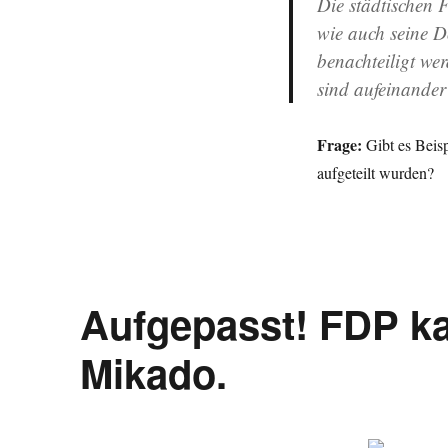
Die
städtischen 
wie auch seine Dö
benachteiligt we
sind aufeinander
Frage:
Gibt es Beisp
aufgeteilt wurden?
Aufgepasst! FDP k
Mikado.