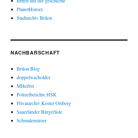
lernen aus der geschichte
PlanetHistory
Stadtarchiv Brilon
NACHBARSCHAFT
Brilon Blog
doppelwacholder
MHerbst
Polizeiberichte HSK
Privatarchiv Köster Olsberg
Sauerländer Bürgerliste
Schmalenstroer