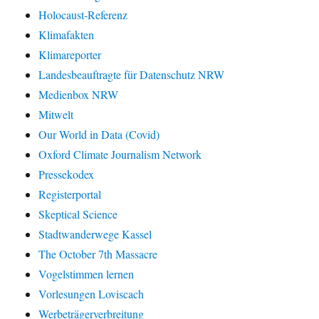
Holocaust-Referenz
Klimafakten
Klimareporter
Landesbeauftragte für Datenschutz NRW
Medienbox NRW
Mitwelt
Our World in Data (Covid)
Oxford Climate Journalism Network
Pressekodex
Registerportal
Skeptical Science
Stadtwanderwege Kassel
The October 7th Massacre
Vogelstimmen lernen
Vorlesungen Loviscach
Werbeträgerverbreitung