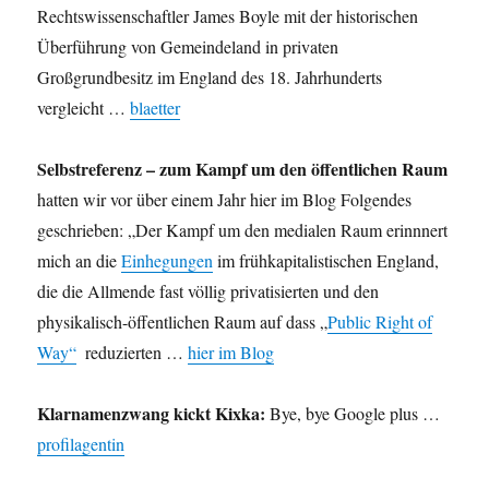
Rechtswissenschaftler James Boyle mit der historischen
Überführung von Gemeindeland in privaten
Großgrundbesitz im England des 18. Jahrhunderts
vergleicht …
blaetter
Selbstreferenz – zum Kampf um den öffentlichen Raum
hatten wir vor über einem Jahr hier im Blog Folgendes
geschrieben: „Der Kampf um den medialen Raum erinnnert
mich an die
Einhegungen
im frühkapitalistischen England,
die die Allmende fast völlig privatisierten und den
physikalisch-öffentlichen Raum auf dass „
Public Right of
Way“
 reduzierten …
hier im Blog
Klarnamenzwang kickt Kixka:
Bye, bye Google plus …
profilagentin