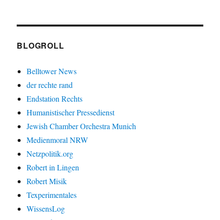
BLOGROLL
Belltower News
der rechte rand
Endstation Rechts
Humanistischer Pressedienst
Jewish Chamber Orchestra Munich
Medienmoral NRW
Netzpolitik.org
Robert in Lingen
Robert Misik
Texperimentales
WissensLog