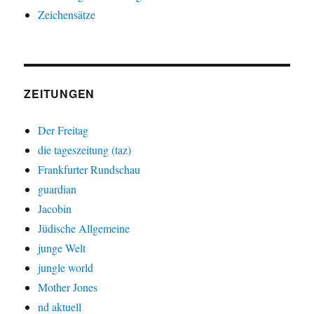
Zeichensätze
ZEITUNGEN
Der Freitag
die tageszeitung (taz)
Frankfurter Rundschau
guardian
Jacobin
Jüdische Allgemeine
junge Welt
jungle world
Mother Jones
nd aktuell