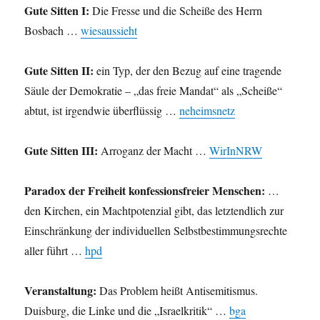
Gute Sitten I:
Die Fresse und die Scheiße des Herrn
Bosbach …
wiesaussieht
Gute Sitten II:
ein Typ, der den Bezug auf eine tragende
Säule der Demokratie – „das freie Mandat“ als „Scheiße“
abtut, ist irgendwie überflüssig …
neheimsnetz
Gute Sitten III:
Arroganz der Macht …
WirInNRW
Paradox der Freiheit konfessionsfreier Menschen:
…
den Kirchen, ein Machtpotenzial gibt, das letztendlich zur
Einschränkung der individuellen Selbstbestimmungsrechte
aller führt …
hpd
Veranstaltung:
Das Problem heißt Antisemitismus.
Duisburg, die Linke und die „Israelkritik“ …
bga