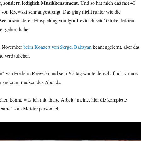
r, sondern lediglich Musikkonsument.
Und so hat mich das fast 40
von Rzewski sehr angestrengt. Das ging nicht runter wie die
eethoven, deren Einspielung von Igor Levit ich seit Oktober letzten
er gehört habe.
im November
beim Konzert von Sergei Babayan
kennengelernt, aber das
d verdaulicher.
Fan“ von Frederic Rzewski und sein Vortag war leidenschaftlich virtuos,
ei anderen Stücken des Abends.
ellen könnt, was ich mit „harte Arbeit“ meine, hier die komplette
eams“ vom Meister persönlich: