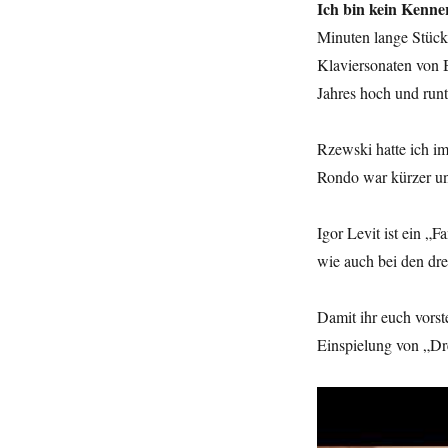
Ich bin kein Kenne
Minuten lange Stück 
Klaviersonaten von B
Jahres hoch und runt
Rzewski hatte ich 
Rondo war kürzer un
Igor Levit ist ein „
wie auch bei den dr
Damit ihr euch vorst
Einspielung von „Dr