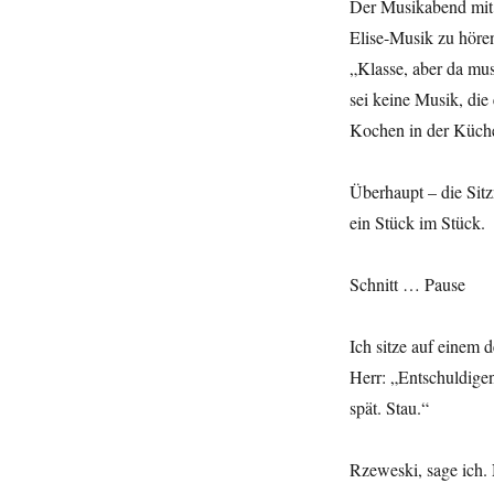
Der Musikabend mit 
Elise-Musik zu höre
„Klasse, aber da mu
sei keine Musik, die
Kochen in der Küche 
Überhaupt – die Sit
ein Stück im Stück.
Schnitt … Pause
Ich sitze auf einem 
Herr: „Entschuldigen
spät. Stau.“
Rzeweski, sage ich. 