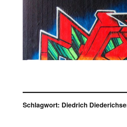
Schlagwort:
Diedrich Diederichs