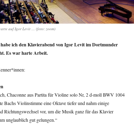
 warte auf Igor Levit … (foto: zoom)
habe ich den Klavierabend von Igor Levit im Dortmunder
t. Es war harte Arbeit.
enner*innen:
en
ch, Chaconne aus Partita für Violine solo Nr, 2 d-moll BWV 1004
te Bachs Violinstimme eine Oktave tiefer und nahm einige
 Richtungswechsel vor, um die Musik ganz für das Klavier
 ihm unglaublich gut gelungen.“