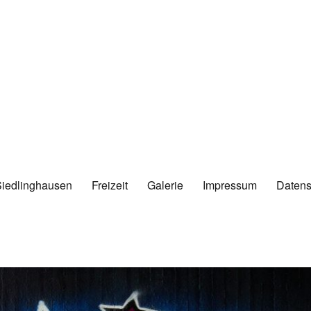
Siedlinghausen
Freizeit
Galerie
Impressum
Datens