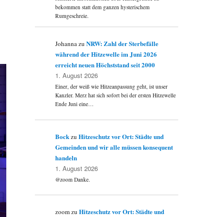
bekommen statt dem ganzen hysterischem
Rumgeschreie.
NRW: Zahl der Sterbefälle
Johanna
zu
während der Hitzewelle im Juni 2026
erreicht neuen Höchststand seit 2000
1. August 2026
Einer, der weiß wie Hitzeanpassung geht, ist unser
Kanzler. Merz hat sich sofort bei der ersten Hitzewelle
Ende Juni eine…
Bock
Hitzeschutz vor Ort: Städte und
zu
Gemeinden und wir alle müssen konsequent
handeln
1. August 2026
@zoom Danke.
Hitzeschutz vor Ort: Städte und
zoom
zu