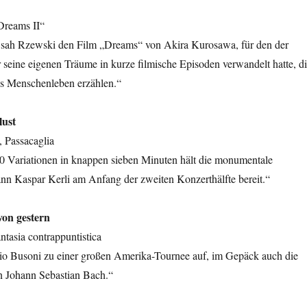
Dreams II“
n sah Rzewski den Film „Dreams“ von Akira Kurosawa, für den der
 seine eigenen Träume in kurze filmische Episoden verwandelt hatte, d
s Menschenleben erzählen.“
lust
, Passacaglia
40 Variationen in knappen sieben Minuten hält die monumentale
ann Kaspar Kerli am Anfang der zweiten Konzerthälfte bereit.“
von gestern
ntasia contrappuntistica
io Busoni zu einer großen Amerika-Tournee auf, im Gepäck auch die
n Johann Sebastian Bach.“