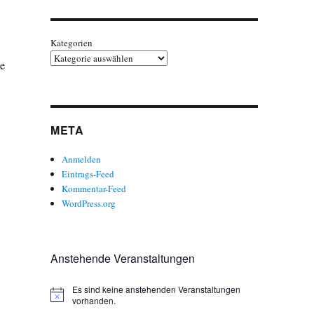
Kategorien
ie
META
Anmelden
Eintrags-Feed
Kommentar-Feed
WordPress.org
Anstehende Veranstaltungen
Es sind keine anstehenden Veranstaltungen
H
vorhanden.
i