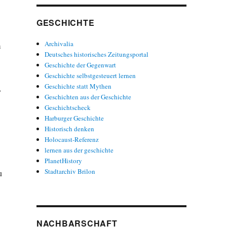
GESCHICHTE
Archivalia
m
Deutsches historisches Zeitungsportal
Geschichte der Gegenwart
Geschichte selbstgesteuert lernen
Geschichte statt Mythen
,
Geschichten aus der Geschichte
Geschichtscheck
Harburger Geschichte
Historisch denken
Holocaust-Referenz
lernen aus der geschichte
PlanetHistory
Stadtarchiv Brilon
u
NACHBARSCHAFT