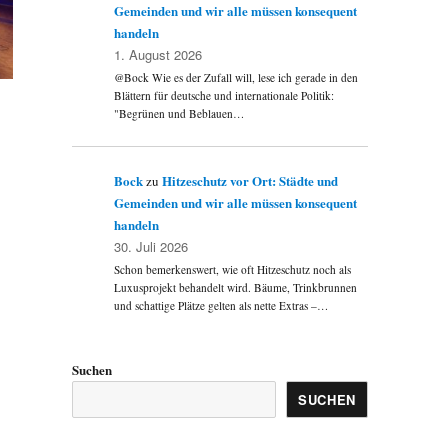
Gemeinden und wir alle müssen konsequent
handeln
1. August 2026
@Bock Wie es der Zufall will, lese ich gerade in den
Blättern für deutsche und internationale Politik:
"Begrünen und Beblauen…
Bock
Hitzeschutz vor Ort: Städte und
zu
Gemeinden und wir alle müssen konsequent
handeln
30. Juli 2026
Schon bemerkenswert, wie oft Hitzeschutz noch als
Luxusprojekt behandelt wird. Bäume, Trinkbrunnen
und schattige Plätze gelten als nette Extras –…
Suchen
SUCHEN