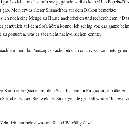
Igor Levit hat mich sehr bewegt, gerade weil es keine HeiaPopeia-Für-
n gab. Mein etwas älterer Sitznachbar auf dem Balkon bemerkte:
ss ich noch eine Menge zu Hause nacharbeiten und recherchieren.“ Das
 er gemütlich auf dem Sofa hören könne. Ich schlug vor, das ganze bei
zu goutieren, was er aber nicht nachvollziehen konnte.
znachbarn und die Pausengespräche bildeten einen zweiten Hintergrund
der Kunstleder-Quader vor dem Saal, blättere im Programm, ein älterer
 Sie, aber wissen Sie, welches Stück gerade gespielt wurde? Ich war z
Nein, ich murmele etwas mir R und W, völlig falsch.