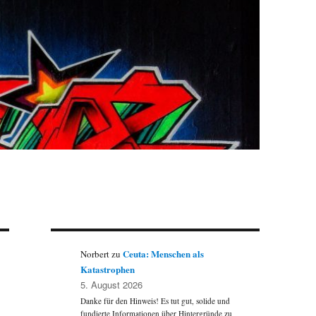
Ceuta: Menschen als
Norbert
zu
Katastrophen
5. August 2026
Danke für den Hinweis! Es tut gut, solide und
fundierte Informationen über Hintergründe zu