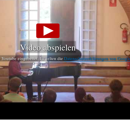
Video abspielen
Youtube eingebettet. Es gelten die
Datenschutzerklärungen von Googl