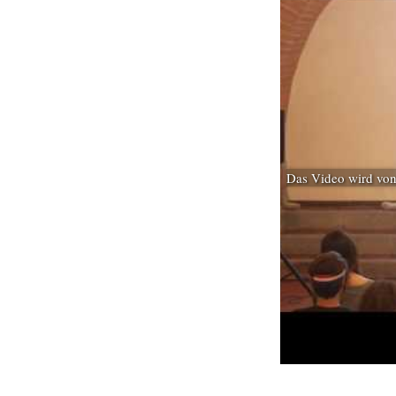
Das Video wird von 