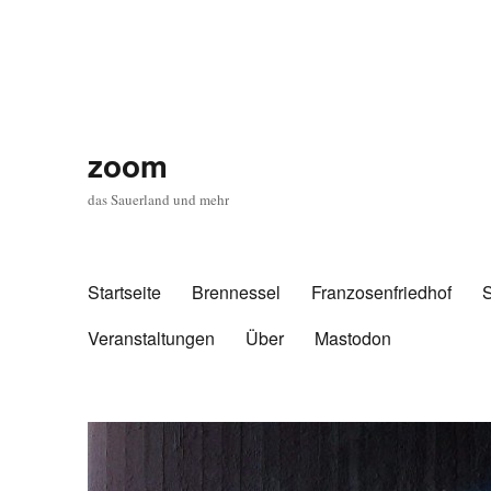
zoom
das Sauerland und mehr
Startseite
Brennessel
Franzosenfriedhof
Veranstaltungen
Über
Mastodon