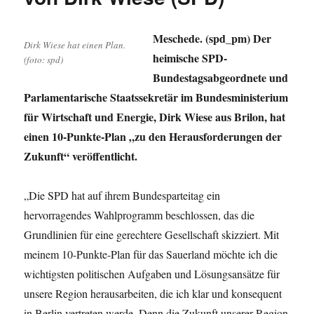
Meschede. (spd_pm) Der
Dirk Wiese hat einen Plan.
heimische SPD-
(foto: spd)
Bundestagsabgeordnete und
Parlamentarische Staatssekretär im Bundesministerium
für Wirtschaft und Energie, Dirk Wiese aus Brilon, hat
einen 10-Punkte-Plan „zu den Herausforderungen der
Zukunft“ veröffentlicht.
„Die SPD hat auf ihrem Bundesparteitag ein
hervorragendes Wahlprogramm beschlossen, das die
Grundlinien für eine gerechtere Gesellschaft skizziert. Mit
meinem 10-Punkte-Plan für das Sauerland möchte ich die
wichtigsten politischen Aufgaben und Lösungsansätze für
unsere Region herausarbeiten, die ich klar und konsequent
in Berlin vertreten werde. Denn die Zukunft unserer Region