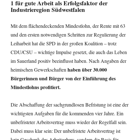
1
für gute Arbeit als Erfolgsfaktor der
Industrieregion Südwestfalen
Mit dem flächendeckenden Mindestlohn, der Rente mit 63
und den ersten notwendigen Schritten zur Regulierung der
Leiharbeit hat die SPD in der großen Koalition – trotz
CDU/CSU – wichtige Impulse gesetzt, die auch das Leben
im Sauerland positiv beeinflusst haben. Nach Angaben der
haben über 30.000
heimischen Gewerkschaften
Bürgerinnen und Bürger von der Einführung des
Mindestlohns profitiert.
Die Abschaffung der sachgrundlosen Befristung ist eine der
wichtigsten Aufgaben für die kommenden vier Jahre. Ein
unbefristeter Arbeitsvertrag muss wieder der Regelfall sein.
Dabei muss klar sein: Der unbefristete Arbeitsvertrag ist
kein Geschenk des Arbeitgebers, sondern die Basis für