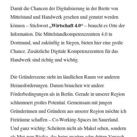
Damit die Chancen der Digitalisierung in der Breite von
Mittelstand und Handwerk gesehen und genutzt werden
„Wirtschaft 4.0“
können – Stichwort
– braucht es Orte der
Information. Die Mittelstandkompetenzzentren 4.0 in
Dortmund, und zukünftig in Siegen, bieten hier eine große
Chance. Zusätzliche Digitale Kompetenzzentren für das
Handwerk sind richtig und wichtig.
Die Gründerszene steht im ländlichen Raum vor anderen
Herausforderungen. Darum brauchen wir andere
Förderbedingungen als in Berlin. Gerade in unserer Region
schlummert großes Potential. Gemeinsam mit jungen
Gründerinnen und Gründern aus unserer Region möchte ich
Freiräume schaffen – Co-Working-Spaces im Sauerland.
Und ganz wichtig: Scheitern nicht als Makel sehen, sondern
als Mut zum Risiko, das beim zweiten oder dritten Versuch