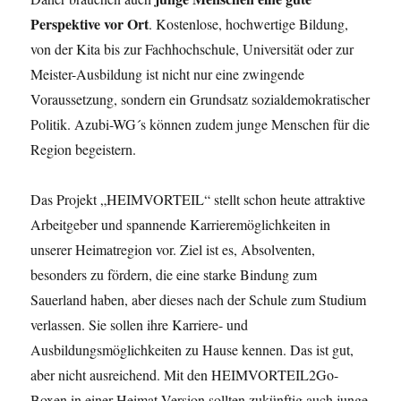
Perspektive vor Ort
. Kostenlose, hochwertige Bildung,
von der Kita bis zur Fachhochschule, Universität oder zur
Meister-Ausbildung ist nicht nur eine zwingende
Voraussetzung, sondern ein Grundsatz sozialdemokratischer
Politik. Azubi-WG´s können zudem junge Menschen für die
Region begeistern.
Das Projekt „HEIMVORTEIL“ stellt schon heute attraktive
Arbeitgeber und spannende Karrieremöglichkeiten in
unserer Heimatregion vor. Ziel ist es, Absolventen,
besonders zu fördern, die eine starke Bindung zum
Sauerland haben, aber dieses nach der Schule zum Studium
verlassen. Sie sollen ihre Karriere- und
Ausbildungsmöglichkeiten zu Hause kennen. Das ist gut,
aber nicht ausreichend. Mit den HEIMVORTEIL2Go-
Boxen in einer Heimat-Version sollten zukünftig auch junge