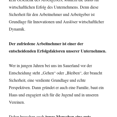
wirtschaftlichen Erfolg des Unternehmens. Denn diese
Sicherheit für den Arbeitnehmer und Arbeitgeber ist
Grundlage für Innovationen und Auslöser wirtschaftlicher
Dynamik.
Der zufriedene Arbeitnehmer ist einer der
entscheidenden Erfolgsfaktoren unserer Unternehmen.
Wer in jungen Jahren bei uns im Sauerland vor der
Entscheidung steht „Gehen“ oder „Bleiben“, der braucht
Sicherheit, eine verdiente Grundlage und echte
Perspektiven. Dann gründet er auch eine Familie, baut ein
Haus und engagiert sich für die Jugend und in unseren
Vereinen.
junge Menschen eine gute
Daher brauchen auch