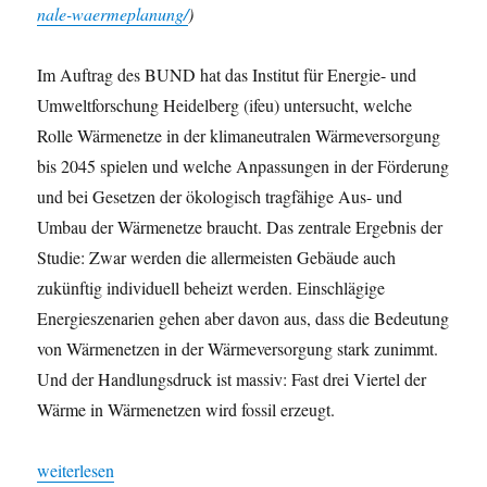
nale-waermeplanung/
)
Im Auftrag des BUND hat das Institut für Energie- und
Umweltforschung Heidelberg (ifeu) untersucht, welche
Rolle Wärmenetze in der klimaneutralen Wärmeversorgung
bis 2045 spielen und welche Anpassungen in der Förderung
und bei Gesetzen der ökologisch tragfähige Aus- und
Umbau der Wärmenetze braucht. Das zentrale Ergebnis der
Studie: Zwar werden die allermeisten Gebäude auch
zukünftig individuell beheizt werden. Einschlägige
Energieszenarien gehen aber davon aus, dass die Bedeutung
von Wärmenetzen in der Wärmeversorgung stark zunimmt.
Und der Handlungsdruck ist massiv: Fast drei Viertel der
Wärme in Wärmenetzen wird fossil erzeugt.
„Fossile Baustelle Wärmenetze: Klimaschutz sichern, Ressourcen
weiterlesen