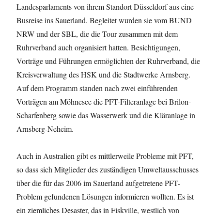
Landesparlaments von ihrem Standort Düsseldorf aus eine
Busreise ins Sauerland. Begleitet wurden sie vom BUND
NRW und der SBL, die die Tour zusammen mit dem
Ruhrverband auch organisiert hatten. Besichtigungen,
Vorträge und Führungen ermöglichten der Ruhrverband, die
Kreisverwaltung des HSK und die Stadtwerke Arnsberg.
Auf dem Programm standen nach zwei einführenden
Vorträgen am Möhnesee die PFT-Filteranlage bei Brilon-
Scharfenberg sowie das Wasserwerk und die Kläranlage in
Arnsberg-Neheim.
Auch in Australien gibt es mittlerweile Probleme mit PFT,
so dass sich Mitglieder des zuständigen Umweltausschusses
über die für das 2006 im Sauerland aufgetretene PFT-
Problem gefundenen Lösungen informieren wollten. Es ist
ein ziemliches Desaster, das in Fiskville, westlich von