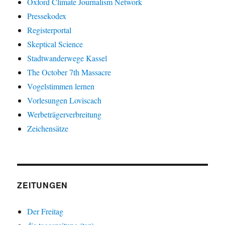
Oxford Climate Journalism Network
Pressekodex
Registerportal
Skeptical Science
Stadtwanderwege Kassel
The October 7th Massacre
Vogelstimmen lernen
Vorlesungen Loviscach
Werbeträgerverbreitung
Zeichensätze
ZEITUNGEN
Der Freitag