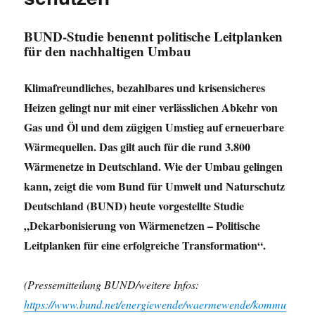
BUND-Studie benennt politische Leitplanken
für den nachhaltigen Umbau
Klimafreundliches, bezahlbares und krisensicheres
Heizen gelingt nur mit einer verlässlichen Abkehr von
Gas und Öl und dem zügigen Umstieg auf erneuerbare
Wärmequellen. Das gilt auch für die rund 3.800
Wärmenetze in Deutschland. Wie der Umbau gelingen
kann, zeigt die vom Bund für Umwelt und Naturschutz
Deutschland (BUND) heute vorgestellte Studie
„Dekarbonisierung von Wärmenetzen – Politische
Leitplanken für eine erfolgreiche Transformation“.
(Pressemitteilung BUND/weitere Infos:
https://www.bund.net/energiewende/waermewende/kommu