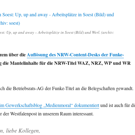
st: Up, up and away – Arbeitsplätze in Soest (Bild) und Werl. (archiv:
rzem über die
Auflösung des NRW-Content-Desks der Funke-
ang die Mantelinhalte für die NRW-Titel WAZ, NRZ, WP und WR
ich die Betriebsrats-AG der Funke-Titel an die Belegschaften gewandt.
 im Gewerkschaftsblog „Medienmoral“ dokumentiert
und ist auch für di
r der Westfalenpost in unserem Raum interessant.
n, liebe Kollegen,