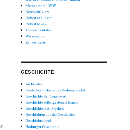
Medienmoral NRW
Netzpolitik.org
Robert in Lingen
Robert Misik
Texperimentales
WissensLog
Zynaesthesie
GESCHICHTE
Archivalia
Deutsches historisches Zeitungsportal
Geschichte der Gegenwart
Geschichte selbstgesteuert lernen
Geschichte statt Mythen
Geschichten aus der Geschichte
Geschichtscheck
le
Harburger Geschichte