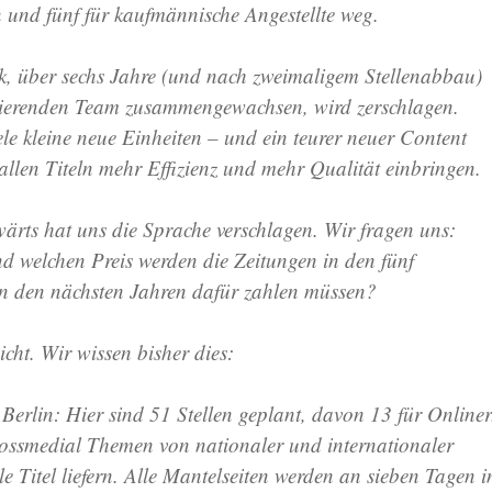
n und fünf für kaufmännische Angestellte weg.
, über sechs Jahre (und nach zweimaligem Stellenabbau)
nierenden Team zusammengewachsen, wird zerschlagen.
ele kleine neue Einheiten – und ein teurer neuer Content
allen Titeln mehr Effizienz und mehr Qualität einbringen.
wärts hat uns die Sprache verschlagen. Wir fragen uns:
d welchen Preis werden die Zeitungen in den fünf
n den nächsten Jahren dafür zahlen müssen?
cht. Wir wissen bisher dies:
Berlin: Hier sind 51 Stellen geplant, davon 13 für Onliner
ossmedial Themen von nationaler und internationaler
e Titel liefern. Alle Mantelseiten werden an sieben Tagen i