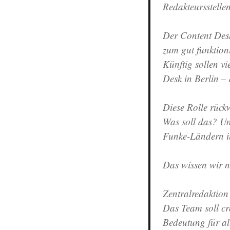
Redakteursstelle
Der Content Desk
zum gut funktio
Künftig sollen vi
Desk in Berlin – 
Diese Rolle rück
Was soll das? Un
Funke-Ländern i
Das wissen wir ni
Zentralredaktion 
Das Team soll cr
Bedeutung für all