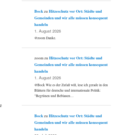
Bock
Hitzeschutz vor Ort: Städte und
zu
Gemeinden und wir alle müssen konsequent
handeln
1. August 2026
@zoom Danke.
Hitzeschutz vor Ort: Städte und
zoom
zu
Gemeinden und wir alle müssen konsequent
handeln
1. August 2026
@Bock Wie es der Zufall will, lese ich gerade in den
Blättern für deutsche und internationale Politik:
"Begrünen und Beblauen…
e
Bock
Hitzeschutz vor Ort: Städte und
zu
Gemeinden und wir alle müssen konsequent
handeln