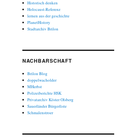
Historisch denken
Holocaust-Referenz
lernen aus der geschichte
PlanetHistory
Stadtarchiv Brilon
NACHBARSCHAFT
Brilon Blog
doppelwacholder
MHerbst
Polizeiberichte HSK
Privatarchiv Köster Olsberg
Sauerländer Bürgerliste
Schmalenstroer