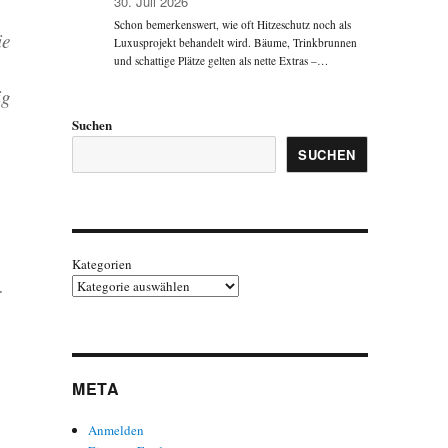
30. Juli 2026
Schon bemerkenswert, wie oft Hitzeschutz noch als
ie
Luxusprojekt behandelt wird. Bäume, Trinkbrunnen
und schattige Plätze gelten als nette Extras –…
ig
Suchen
SUCHEN
Kategorien
r
META
Anmelden