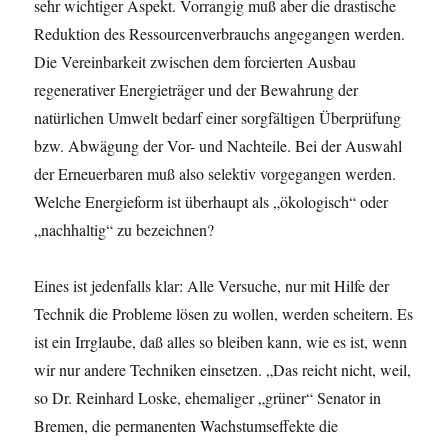
sehr wichtiger Aspekt. Vorrangig muß aber die drastische
Reduktion des Ressourcenverbrauchs angegangen werden.
Die Vereinbarkeit zwischen dem forcierten Ausbau
regenerativer Energieträger und der Bewahrung der
natürlichen Umwelt bedarf einer sorgfältigen Überprüfung
bzw. Abwägung der Vor- und Nachteile. Bei der Auswahl
der Erneuerbaren muß also selektiv vorgegangen werden.
Welche Energieform ist überhaupt als „ökologisch“ oder
„nachhaltig“ zu bezeichnen?
Eines ist jedenfalls klar: Alle Versuche, nur mit Hilfe der
Technik die Probleme lösen zu wollen, werden scheitern. Es
ist ein Irrglaube, daß alles so bleiben kann, wie es ist, wenn
wir nur andere Techniken einsetzen. „Das reicht nicht, weil,
so Dr. Reinhard Loske, ehemaliger „grüner“ Senator in
Bremen, die permanenten Wachstumseffekte die