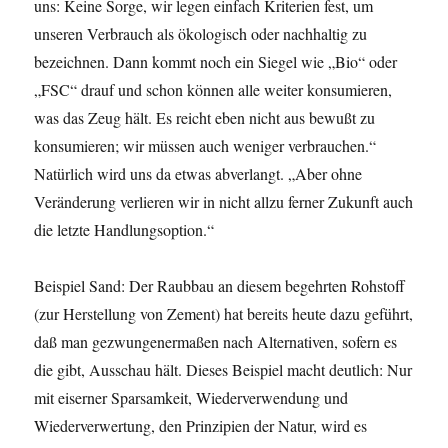
uns: Keine Sorge, wir legen einfach Kriterien fest, um
unseren Verbrauch als ökologisch oder nachhaltig zu
bezeichnen. Dann kommt noch ein Siegel wie „Bio“ oder
„FSC“ drauf und schon können alle weiter konsumieren,
was das Zeug hält. Es reicht eben nicht aus bewußt zu
konsumieren; wir müssen auch weniger verbrauchen.“
Natürlich wird uns da etwas abverlangt. „Aber ohne
Veränderung verlieren wir in nicht allzu ferner Zukunft auch
die letzte Handlungsoption.“
Beispiel Sand: Der Raubbau an diesem begehrten Rohstoff
(zur Herstellung von Zement) hat bereits heute dazu geführt,
daß man gezwungenermaßen nach Alternativen, sofern es
die gibt, Ausschau hält. Dieses Beispiel macht deutlich: Nur
mit eiserner Sparsamkeit, Wiederverwendung und
Wiederverwertung, den Prinzipien der Natur, wird es