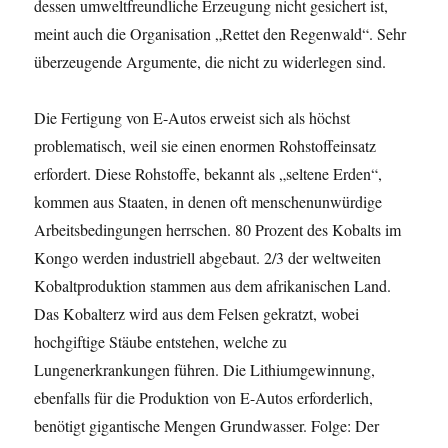
dessen umweltfreundliche Erzeugung nicht gesichert ist,
meint auch die Organisation „Rettet den Regenwald“. Sehr
überzeugende Argumente, die nicht zu widerlegen sind.
Die Fertigung von E-Autos erweist sich als höchst
problematisch, weil sie einen enormen Rohstoffeinsatz
erfordert. Diese Rohstoffe, bekannt als „seltene Erden“,
kommen aus Staaten, in denen oft menschenunwürdige
Arbeitsbedingungen herrschen. 80 Prozent des Kobalts im
Kongo werden industriell abgebaut. 2/3 der weltweiten
Kobaltproduktion stammen aus dem afrikanischen Land.
Das Kobalterz wird aus dem Felsen gekratzt, wobei
hochgiftige Stäube entstehen, welche zu
Lungenerkrankungen führen. Die Lithiumgewinnung,
ebenfalls für die Produktion von E-Autos erforderlich,
benötigt gigantische Mengen Grundwasser. Folge: Der