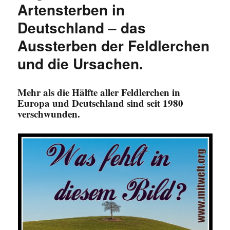
Artensterben in
Deutschland – das
Aussterben der Feldlerchen
und die Ursachen.
Mehr als die Hälfte aller Feldlerchen in
Europa und Deutschland sind seit 1980
verschwunden.