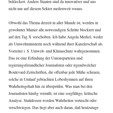
bekleckert. Andere Staaten sind da innovativer und uns
nicht nur auf diesem Sektor meilenweit voraus.
Obwohl das Thema derzeit in aller Munde ist, werden in
gewohnter Manier alle notwendigen Schritte blockiert und
auf den Tag X verschoben. Ich habe Angela Merkel, weder
als Umweltministerin noch während ihrer Kanzlerschaft als
Vorreiter i. S. Umwelt- und Klimaschutz wahrgenommen.
Das ist eine Erfindung der Unionsparteien und
regierungsfreundlicher Journalisten oder irgendwelcher
Boulevard-Zeitschriften, die offenbar jede Mühe scheuen,
solche in Umlauf gebrachten Lobeshymnen auf ihren
Wahrheitsgehalt hin zu überprüfen. Was man bei den
Journalisten häufig vermißt, ist eine sorgfältige, kritische
Analyse. Stattdessen werden Wahrheiten vertuscht oder
verschwiegen. Das liegt aber auch daran, daß heutzutage