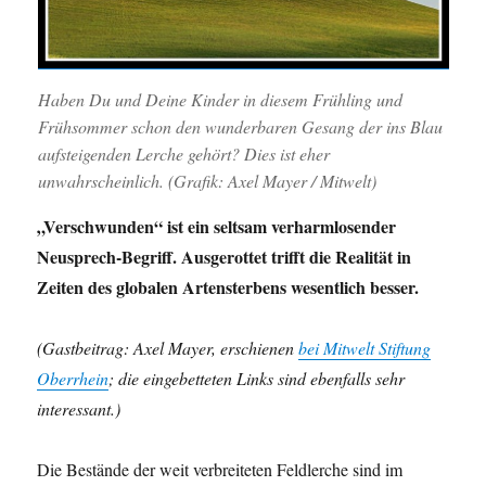
Haben Du und Deine Kinder in diesem Frühling und
Frühsommer schon den wunderbaren Gesang der ins Blau
aufsteigenden Lerche gehört? Dies ist eher
unwahrscheinlich. (Grafik:
Axel Mayer
/ Mitwelt)
„Verschwunden“ ist ein seltsam verharmlosender
Neusprech-Begriff. Ausgerottet trifft die Realität in
Zeiten des globalen Artensterbens wesentlich besser.
(Gastbeitrag: Axel Mayer, erschienen
bei Mitwelt Stiftung
Oberrhein
; die eingebetteten Links sind ebenfalls sehr
interessant.)
Die Bestände der weit verbreiteten Feldlerche sind im