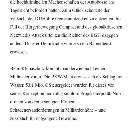
die hochkriminellen Machenschaften der Autobosse ans
Tageslicht befördert hatten. Zum Glück scheiterte der
Versuch, der DUH ihre Gemeinnützigkeit zu entziehen. Im
Fall der Bürgerbewegung Campact und des globalkritischen
Netzwerks Attack urteilten die Richter des BGH dagegen
anders. Unserer Demokratie wurde so ein Bärendienst
erwiesen.
Beim Klimaschutz kommt man derweil nicht einen
Millimeter voran. Die PKW-Maut erwies sich als Schlag ins
Wasser. 53,1 Mio. € Steuergelder wurden für dieses von
seiner Konzeption her völlig sinnlose Projekt verpraßt. Nun
drohen von den beteiligten Firmen
Schadenersatzforderungen in Milliardenhöhe – und
zusätzlich für entgangene Gewinne.