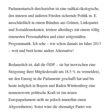
Parlamentarisch durchsetzbar ist eine radikal-ökologische,
den inneren und äußeren Frieden sichernde Politik m. E.
ausschließlich in einem Bündnis aus Grünen, Linkspartei
und Sozialdemokraten, letztere allerdings mit einem völlig
erneuerten Personaltableu und einer zeitgemäßen
Programmatik. Ich sehe – wie schon damals im Jahre 2013
– weit und breit keine andere Alternative!
Bedauerlich ist, daß die ÖDP, – sie hat inzwischen eine
Steigerung ihrer Mitgliederzahl um 18,5 % zu vermelden),
nie den Einzug in die Parlamente geschafft hat und bis
heute lediglich in Bayern und Baden-Württemberg eine
nennenswerte politische Kraft ist (im neuen
Europaparlament stellt sie jedoch immerhin einen
Abgeordneten). Sonst wäre die ehemalige Partei von