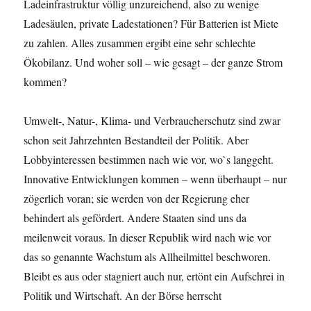
Ladeinfrastruktur völlig unzureichend, also zu wenige
Ladesäulen, private Ladestationen? Für Batterien ist Miete
zu zahlen. Alles zusammen ergibt eine sehr schlechte
Ökobilanz. Und woher soll – wie gesagt – der ganze Strom
kommen?
Umwelt-, Natur-, Klima- und Verbraucherschutz sind zwar
schon seit Jahrzehnten Bestandteil der Politik. Aber
Lobbyinteressen bestimmen nach wie vor, wo`s langgeht.
Innovative Entwicklungen kommen – wenn überhaupt – nur
zögerlich voran; sie werden von der Regierung eher
behindert als gefördert. Andere Staaten sind uns da
meilenweit voraus. In dieser Republik wird nach wie vor
das so genannte Wachstum als Allheilmittel beschworen.
Bleibt es aus oder stagniert auch nur, ertönt ein Aufschrei in
Politik und Wirtschaft. An der Börse herrscht