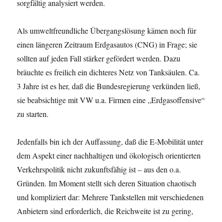
sorgfältig analysiert werden.
Als umweltfreundliche Übergangslösung kämen noch für
einen längeren Zeitraum Erdgasautos (CNG) in Frage; sie
sollten auf jeden Fall stärker gefördert werden. Dazu
bräuchte es freilich ein dichteres Netz von Tanksäulen. Ca.
3 Jahre ist es her, daß die Bundesregierung verkünden ließ,
sie beabsichtige mit VW u.a. Firmen eine „Erdgasoffensive“
zu starten.
Jedenfalls bin ich der Auffassung, daß die E-Mobilität unter
dem Aspekt einer nachhaltigen und ökologisch orientierten
Verkehrspolitik nicht zukunftsfähig ist – aus den o.a.
Gründen. Im Moment stellt sich deren Situation chaotisch
und kompliziert dar: Mehrere Tankstellen mit verschiedenen
Anbietern sind erforderlich, die Reichweite ist zu gering,