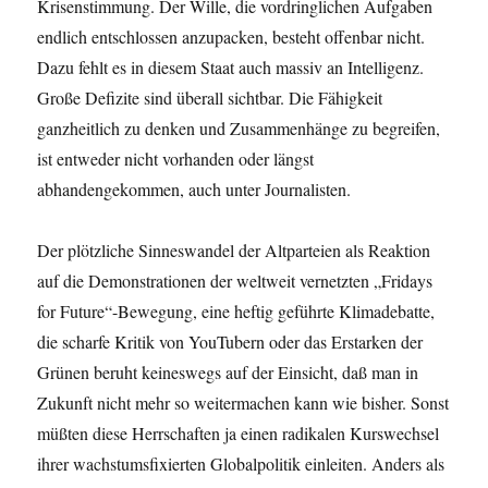
Krisenstimmung. Der Wille, die vordringlichen Aufgaben
endlich entschlossen anzupacken, besteht offenbar nicht.
Dazu fehlt es in diesem Staat auch massiv an Intelligenz.
Große Defizite sind überall sichtbar. Die Fähigkeit
ganzheitlich zu denken und Zusammenhänge zu begreifen,
ist entweder nicht vorhanden oder längst
abhandengekommen, auch unter Journalisten.
Der plötzliche Sinneswandel der Altparteien als Reaktion
auf die Demonstrationen der weltweit vernetzten „Fridays
for Future“-Bewegung, eine heftig geführte Klimadebatte,
die scharfe Kritik von YouTubern oder das Erstarken der
Grünen beruht keineswegs auf der Einsicht, daß man in
Zukunft nicht mehr so weitermachen kann wie bisher. Sonst
müßten diese Herrschaften ja einen radikalen Kurswechsel
ihrer wachstumsfixierten Globalpolitik einleiten. Anders als