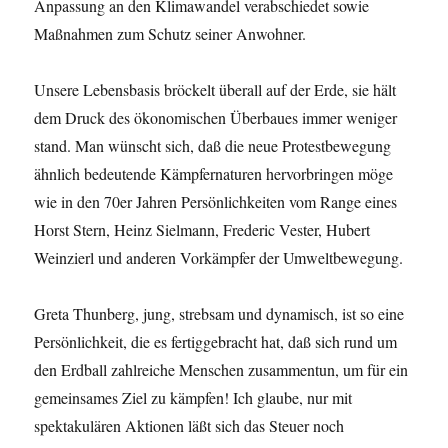
Anpassung an den Klimawandel verabschiedet sowie
Maßnahmen zum Schutz seiner Anwohner.
Unsere Lebensbasis bröckelt überall auf der Erde, sie hält
dem Druck des ökonomischen Überbaues immer weniger
stand. Man wünscht sich, daß die neue Protestbewegung
ähnlich bedeutende Kämpfernaturen hervorbringen möge
wie in den 70er Jahren Persönlichkeiten vom Range eines
Horst Stern, Heinz Sielmann, Frederic Vester, Hubert
Weinzierl und anderen Vorkämpfer der Umweltbewegung.
Greta Thunberg, jung, strebsam und dynamisch, ist so eine
Persönlichkeit, die es fertiggebracht hat, daß sich rund um
den Erdball zahlreiche Menschen zusammentun, um für ein
gemeinsames Ziel zu kämpfen! Ich glaube, nur mit
spektakulären Aktionen läßt sich das Steuer noch