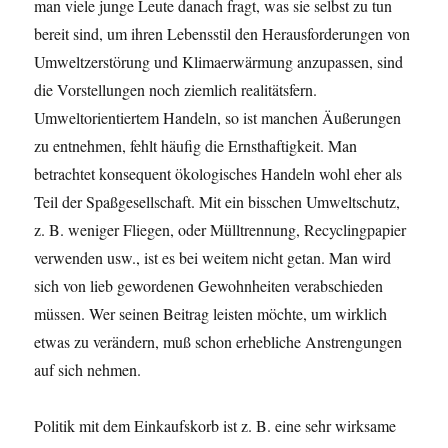
man viele junge Leute danach fragt, was sie selbst zu tun
bereit sind, um ihren Lebensstil den Herausforderungen von
Umweltzerstörung und Klimaerwärmung anzupassen, sind
die Vorstellungen noch ziemlich realitätsfern.
Umweltorientiertem Handeln, so ist manchen Äußerungen
zu entnehmen, fehlt häufig die Ernsthaftigkeit. Man
betrachtet konsequent ökologisches Handeln wohl eher als
Teil der Spaßgesellschaft. Mit ein bisschen Umweltschutz,
z. B. weniger Fliegen, oder Mülltrennung, Recyclingpapier
verwenden usw., ist es bei weitem nicht getan. Man wird
sich von lieb gewordenen Gewohnheiten verabschieden
müssen. Wer seinen Beitrag leisten möchte, um wirklich
etwas zu verändern, muß schon erhebliche Anstrengungen
auf sich nehmen.
Politik mit dem Einkaufskorb ist z. B. eine sehr wirksame