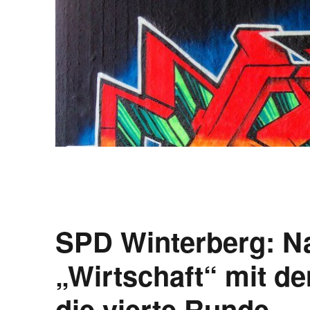
SPD Winterberg: Na
„Wirtschaft“ mit 
die vierte Runde