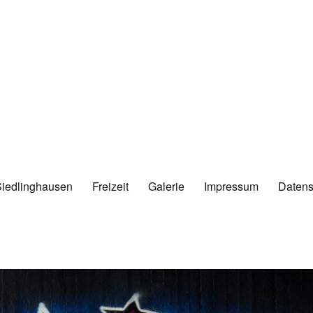
Siedlinghausen
Freizeit
Galerie
Impressum
Datens