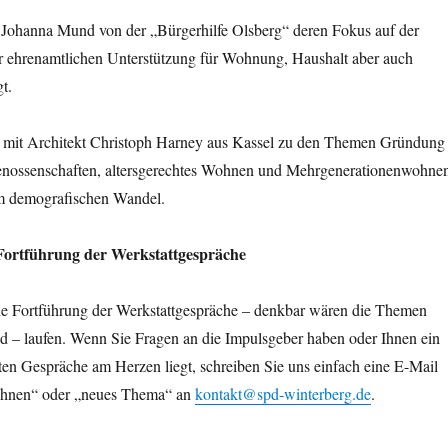
t Johanna Mund von der „Bürgerhilfe Olsberg“ deren Fokus auf der
ur ehrenamtlichen Unterstützung für Wohnung, Haushalt aber auch
t.
 mit Architekt Christoph Harney aus Kassel zu den Themen Gründung
ossenschaften, altersgerechtes Wohnen und Mehrgenerationenwohne
im demografischen Wandel.
Fortführung der Werkstattgespräche
ie Fortführung der Werkstattgespräche – denkbar wären die Themen
 – laufen. Wenn Sie Fragen an die Impulsgeber haben oder Ihnen ein
en Gespräche am Herzen liegt, schreiben Sie uns einfach eine E-Mail
ohnen“ oder „neues Thema“ an
kontakt@spd-winterberg.de
.