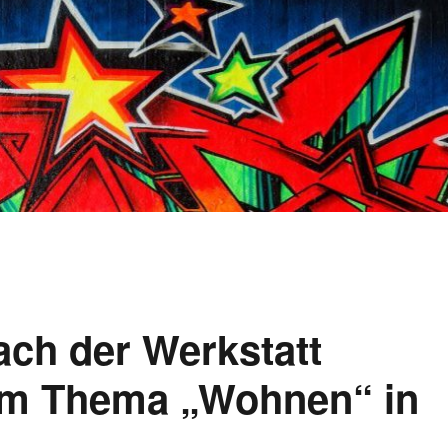
ch der Werkstatt
dem Thema „Wohnen“ in