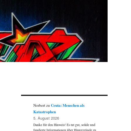
Ceuta: Menschen als
Norbert
zu
Katastrophen
5. August 2026
Danke für den Hinweis! Es tut gut, solide und
fundierte Informationen über Hintergründe zu