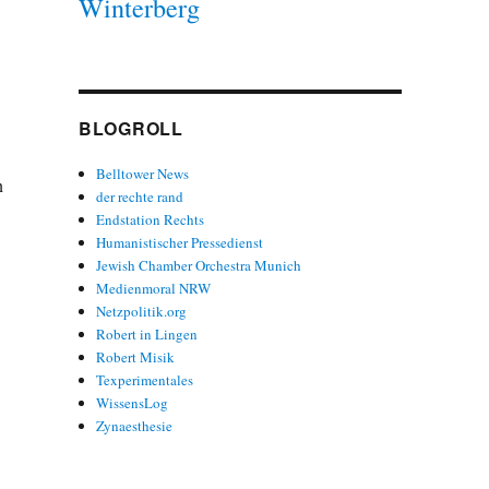
Winterberg
BLOGROLL
Belltower News
n
der rechte rand
Endstation Rechts
Humanistischer Pressedienst
Jewish Chamber Orchestra Munich
Medienmoral NRW
Netzpolitik.org
Robert in Lingen
Robert Misik
Texperimentales
WissensLog
Zynaesthesie