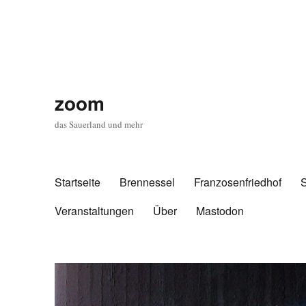
zoom
das Sauerland und mehr
Startseite
Brennessel
Franzosenfriedhof
Veranstaltungen
Über
Mastodon