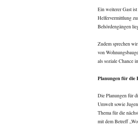
Ein weiterer Gast is
Helfervermittlung z
Behördengängen lieg
Zudem sprechen wir
von Wohnungsbaugen
als soziale Chance 
Planungen für die 
Die Planungen für d
Umwelt sowie Jugend
Thema für die nächst
mit dem Betreff „W