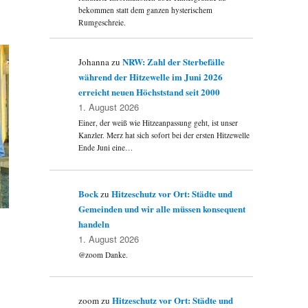
bekommen statt dem ganzen hysterischem
Rumgeschreie.
NRW: Zahl der Sterbefälle
Johanna
zu
während der Hitzewelle im Juni 2026
erreicht neuen Höchststand seit 2000
1. August 2026
Einer, der weiß wie Hitzeanpassung geht, ist unser
Kanzler. Merz hat sich sofort bei der ersten Hitzewelle
Ende Juni eine…
Bock
Hitzeschutz vor Ort: Städte und
zu
Gemeinden und wir alle müssen konsequent
handeln
1. August 2026
@zoom Danke.
Hitzeschutz vor Ort: Städte und
zoom
zu