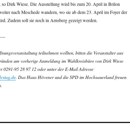
so Dirk Wiese. Die Ausstellung wird bis zum 20. April in Brilon
weiter nach Meschede wandern, wo sie ab dem 23. April im Foyer der
ird. Zudem soll sie noch in Arnsberg gezeigt werden.
—-
ffnungsveranstaltung teilnehmen wollten, bitten die Veranstalter aus
Gründen um vorherige Anmeldung im Wahlkreisbüro von Dirk Wiese
 0291-95 28 97 12 oder unter der E-Mail Adresse
estag.de
. Das Haus Hövener und die SPD im Hochsauerland freuen
n.