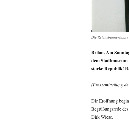
Die Reichsbannerfahne d
Brilon. Am Sonntag
dem Stadtmuseum H
starke Republik! R
(Pressemitteilung d
Die Eröffnung begin
Begrüßungsrede des
Dirk Wiese.