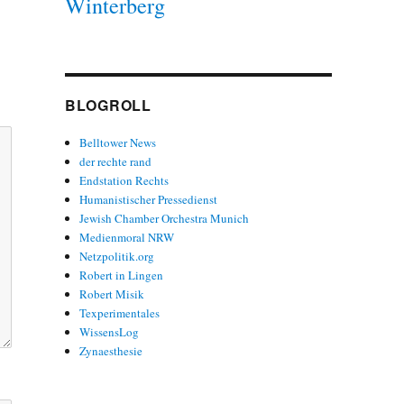
Winterberg
BLOGROLL
Belltower News
der rechte rand
Endstation Rechts
Humanistischer Pressedienst
Jewish Chamber Orchestra Munich
Medienmoral NRW
Netzpolitik.org
Robert in Lingen
Robert Misik
Texperimentales
WissensLog
Zynaesthesie