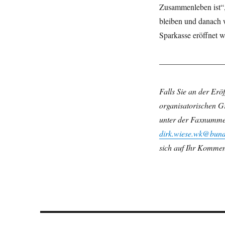
Zusammenleben ist“, 
bleiben und danach 
Sparkasse eröffnet w
————————
Falls Sie an der Erö
organisatorischen 
unter der Faxnummer
dirk.wiese.wk@bund
sich auf Ihr Komme