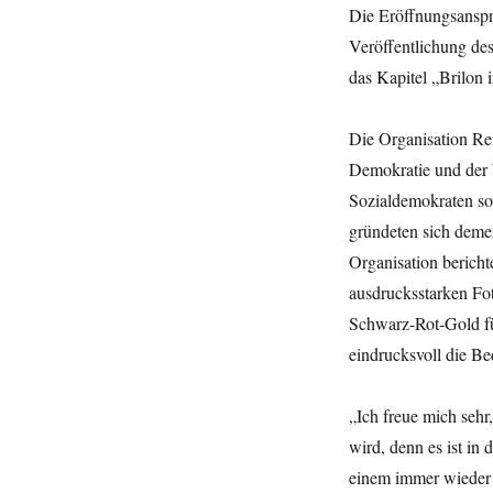
Die Eröffnungsanspra
Veröffentlichung des
das Kapitel „Brilon
Die Organisation Re
Demokratie und der 
Sozialdemokraten so
gründeten sich deme
Organisation bericht
ausdrucksstarken F
Schwarz-Rot-Gold fü
eindrucksvoll die B
„Ich freue mich sehr
wird, denn es ist in 
einem immer wieder 