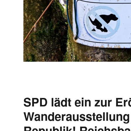
SPD lädt ein zur Er
Wanderausstellung 
Republik! Reichsb