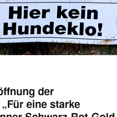
öffnung der
„Für eine starke
anner Schwarz-Rot-Gold