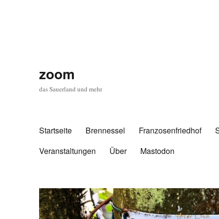
zoom
das Sauerland und mehr
Startseite
Brennessel
Franzosenfriedhof
Veranstaltungen
Über
Mastodon