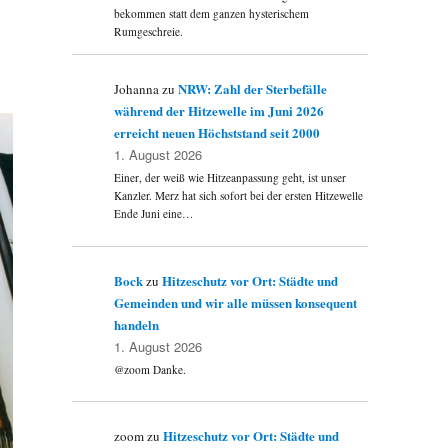
bekommen statt dem ganzen hysterischem
Rumgeschreie.
NRW: Zahl der Sterbefälle
Johanna
zu
während der Hitzewelle im Juni 2026
erreicht neuen Höchststand seit 2000
1. August 2026
Einer, der weiß wie Hitzeanpassung geht, ist unser
Kanzler. Merz hat sich sofort bei der ersten Hitzewelle
Ende Juni eine…
Bock
Hitzeschutz vor Ort: Städte und
zu
Gemeinden und wir alle müssen konsequent
handeln
1. August 2026
@zoom Danke.
Hitzeschutz vor Ort: Städte und
zoom
zu