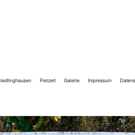
Siedlinghausen
Freizeit
Galerie
Impressum
Datens