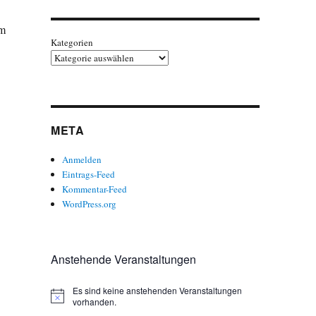
em
Kategorien
META
Anmelden
Eintrags-Feed
Kommentar-Feed
WordPress.org
Anstehende Veranstaltungen
Es sind keine anstehenden Veranstaltungen
H
vorhanden.
i