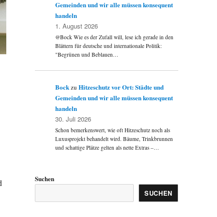
Gemeinden und wir alle müssen konsequent
handeln
1. August 2026
@Bock Wie es der Zufall will, lese ich gerade in den
Blättern für deutsche und internationale Politik:
"Begrünen und Beblauen…
Bock
Hitzeschutz vor Ort: Städte und
zu
Gemeinden und wir alle müssen konsequent
handeln
30. Juli 2026
Schon bemerkenswert, wie oft Hitzeschutz noch als
Luxusprojekt behandelt wird. Bäume, Trinkbrunnen
und schattige Plätze gelten als nette Extras –…
Suchen
d
SUCHEN