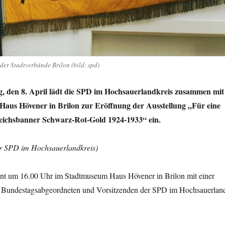
er Stadtverbände Brilon (bild: spd)
, den 8. April lädt die SPD im Hochsauerlandkreis zusammen mit
aus Hövener in Brilon zur Eröffnung der Ausstellung „Für eine
eichsbanner Schwarz-Rot-Gold 1924-1933“ ein.
er SPD im Hochsauerlandkreis)
nt um 16.00 Uhr im Stadtmuseum Haus Hövener in Brilon mit einer
 Bundestagsabgeordneten und Vorsitzenden der SPD im Hochsauerlan