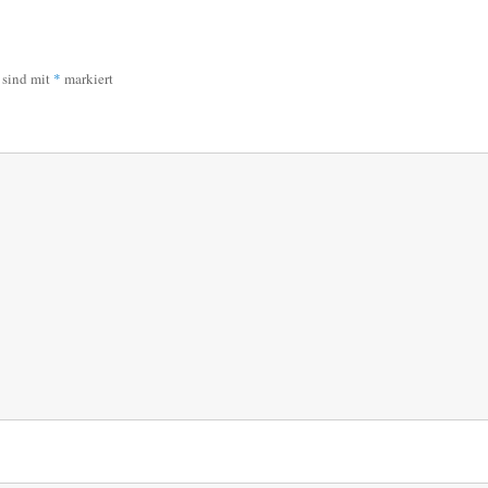
r sind mit
*
markiert