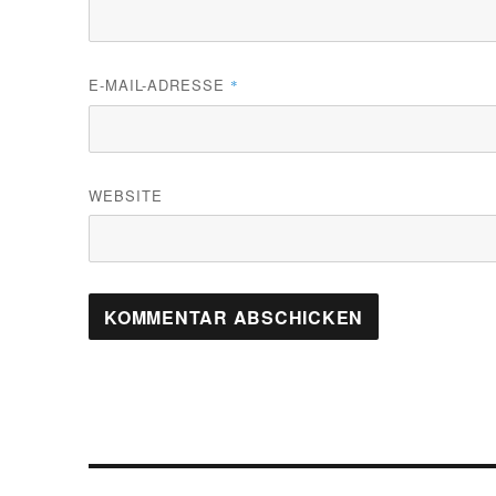
E-MAIL-ADRESSE
*
WEBSITE
Beitragsnavigation